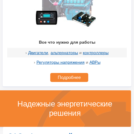
Все что нужно для работы
›
Двигатели
,
альтернаторы
и
контроллеры
›
Регуляторы напряжения
и
АВРы
Подробнее
Надежные энергетические
решения