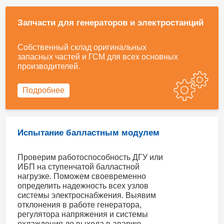
Запчасти для генераторов и электростанций
Собственный склад оригинальных
запасных частей и ГСМ для всех основных
производителей.
Подробнее
Испытание балластным модулем
Проверим работоспособность ДГУ или
ИБП на ступенчатой балластной
нагрузке. Поможем своевременно
определить надежность всех узлов
системы электроснабжения. Выявим
отклонения в работе генератора,
регулятора напряжения и системы
охлаждения до выхода в аварию.