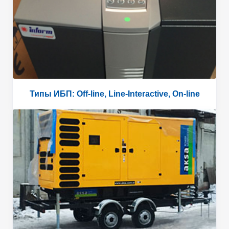
Типы ИБП: Off-line, Line-Interactive, On-line