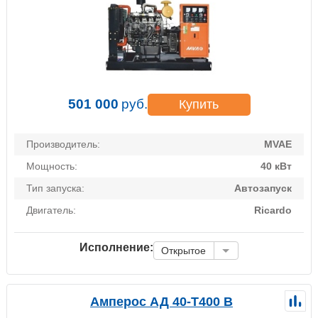
501 000
руб.
Купить
Производитель:
MVAE
Мощность:
40 кВт
Тип запуска:
Автозапуск
Двигатель:
Ricardo
Исполнение:
Открытое
Амперос АД 40-Т400 B