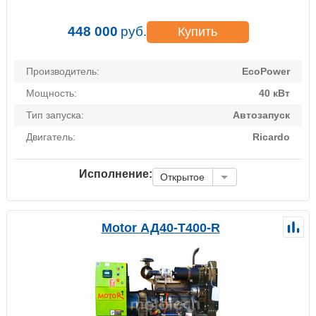
448 000
руб.
Купить
Производитель:
EcoPower
Мощность:
40 кВт
Тип запуска:
Автозапуск
Двигатель:
Ricardo
Исполнение:
Открытое
Motor АД40-Т400-R