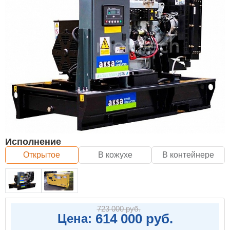
Исполнение
Открытое
В кожухе
В контейнере
723 000 руб.
614 000 руб.
Цена: