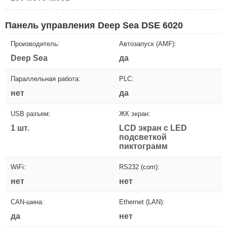
Панель управления Deep Sea DSE 6020
Производитель:
Автозапуск (AMF):
Deep Sea
да
Параллельная работа:
PLC:
нет
да
USB разъем:
ЖК экран:
1 шт.
LCD экран с LED
подсветкой
пиктограмм
WiFi:
RS232 (com):
нет
нет
CAN-шина:
Ethernet (LAN):
да
нет