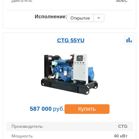
Двигатель:
SDEC
Исполнение:
Открытое
CTG 55YU
587 000
руб.
Купить
Производитель:
CTG
Мощность:
40 кВт