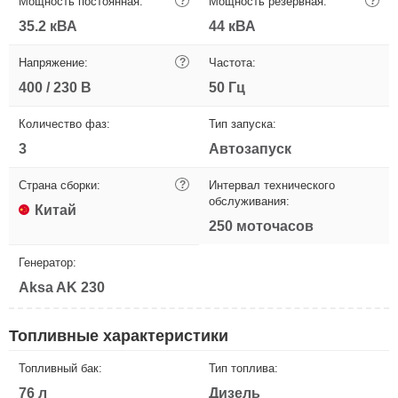
Мощность постоянная:
?
Мощность резервная:
?
35.2 кВА
44 кВА
Напряжение:
?
Частота:
400 / 230 В
50 Гц
Количество фаз:
Тип запуска:
3
Автозапуск
Страна сборки:
?
Интервал технического
обслуживания:
Китай
250 моточасов
Генератор:
Aksa AK 230
Топливные характеристики
Топливный бак:
Тип топлива:
76 л
Дизель