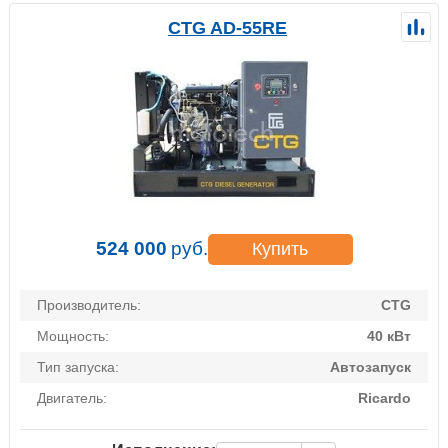
CTG AD-55RE
524 000
руб.
Купить
Производитель:
CTG
Мощность:
40 кВт
Тип запуска:
Автозапуск
Двигатель:
Ricardo