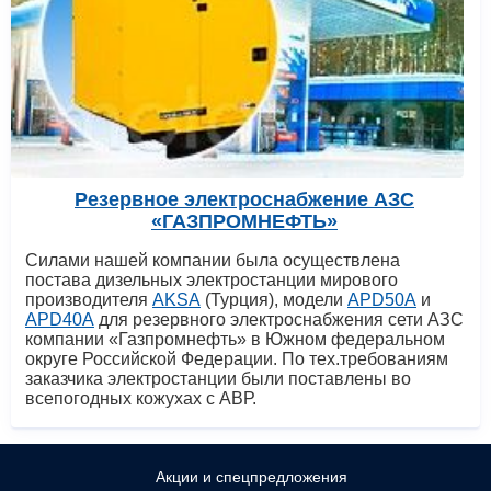
Резервное электроснабжение АЗС
«ГАЗПРОМНЕФТЬ»
Силами нашей компании была осуществлена
постава дизельных электростанции мирового
производителя
AKSA
(Турция), модели
APD50A
и
APD40A
для резервного электроснабжения сети АЗС
компании «Газпромнефть» в Южном федеральном
округе Российской Федерации. По тех.требованиям
заказчика электростанции были поставлены во
всепогодных кожухах с АВР.
Акции и спецпредложения