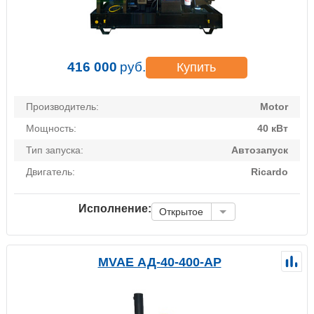
416 000
руб.
Купить
Производитель:
Motor
Мощность:
40 кВт
Тип запуска:
Автозапуск
Двигатель:
Ricardo
Исполнение:
Открытое
MVAE АД-40-400-АР