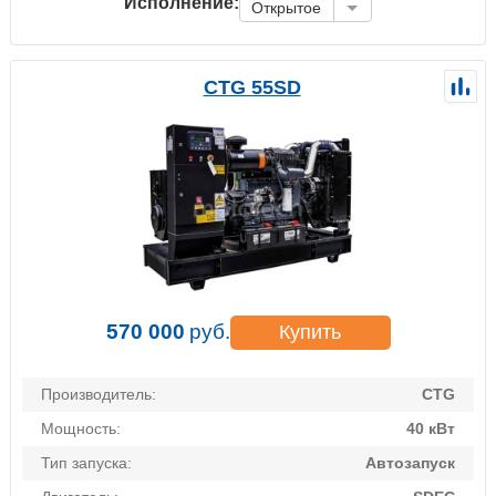
Исполнение:
Открытое
CTG 55SD
570 000
руб.
Купить
Производитель:
CTG
Мощность:
40 кВт
Тип запуска:
Автозапуск