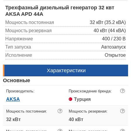
Трехфазный дизельный генератор 32 квт
AKSA APD 44A
Мощность постоянная
32 кВт (35.2 кВА)
Мощность резервная
40 кВт (44 кВА)
Напряжение
400 / 230 В
Тип запуска
Автозапуск
Исполнение
Открытое
Характеристики
Основные
Производитель:
Происхождение бренда:
?
AKSA
Турция
Мощность постоянная:
?
Мощность резервная:
?
32 кВт
40 кВт