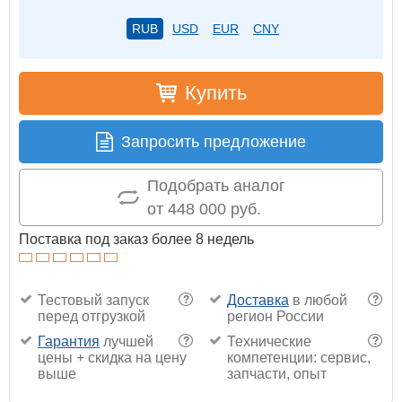
RUB
USD
EUR
CNY
Купить
Запросить предложение
Подобрать аналог
от 448 000 руб.
Поставка под заказ более 8 недель
Тестовый запуск
Доставка
в любой
?
?
перед отгрузкой
регион России
Гарантия
лучшей
Технические
?
?
цены + скидка на цену
компетенции: сервис,
выше
запчасти, опыт