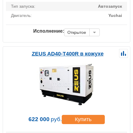
Тип запуска:
Автозапуск
Двигатель:
Yuchai
Исполнение:
Открытое
ZEUS AD40-T400R в кожухе
622 000
руб.
Купить