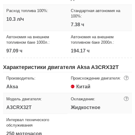
Расход топлива 100%:
Стандартная автономия на
100%:
10.3 л/ч
7.38 ч
Автономия на внешнем
Автономия на внешнем
топливном баке 1000л.:
топливном баке 2000л.:
97.09 ч
194.17 ч
Характеристики двигателя Aksa A3CRX32T
Производитель:
Происхождение двигателя:
?
Aksa
Китай
Модель двигателя:
Охлаждение:
?
A3CRX32T
Жидкостное
Интервал технического
обслуживания
250 моточасов