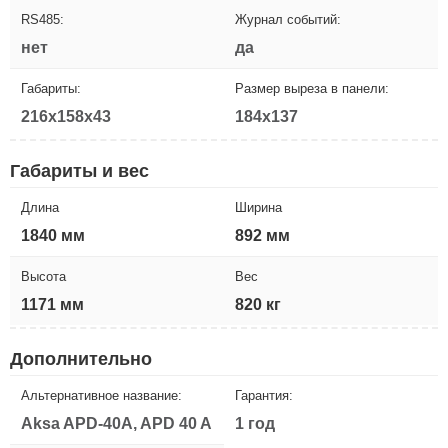
RS485:
Журнал событий:
нет
да
Габариты:
Размер выреза в панели:
216x158x43
184x137
Габариты и вес
Длина
Ширина
1840 мм
892 мм
Высота
Вес
1171 мм
820 кг
Дополнительно
Альтернативное название:
Гарантия:
Aksa APD-40A, APD 40 A
1 год