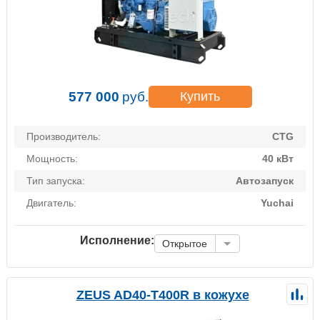
577 000
руб.
Купить
Производитель:
CTG
Мощность:
40 кВт
Тип запуска:
Автозапуск
Двигатель:
Yuchai
Исполнение:
Открытое
ZEUS AD40-T400R в кожухе