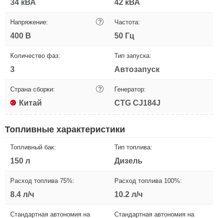
34 кВА
42 кВА
Напряжение:
?
Частота:
400 В
50 Гц
Количество фаз:
Тип запуска:
3
Автозапуск
Страна сборки:
?
Генератор:
Китай
CTG CJ184J
Топливные характеристики
Топливный бак:
Тип топлива:
150 л
Дизель
Расход топлива 75%:
Расход топлива 100%:
8.4 л/ч
10.2 л/ч
Стандартная автономия на
Стандартная автономия на