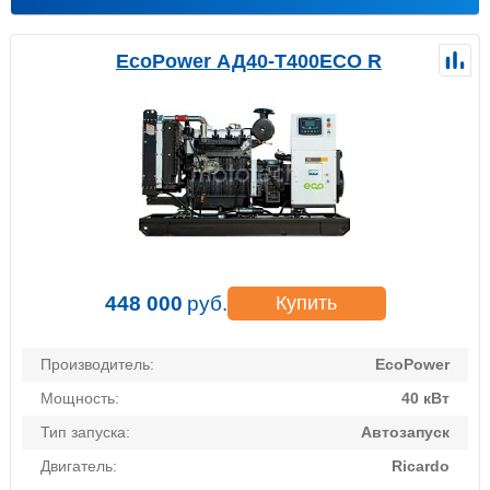
EcoPower АД40-T400ECO R
448 000
руб.
Купить
Производитель:
EcoPower
Мощность:
40 кВт
Тип запуска:
Автозапуск
Двигатель:
Ricardo