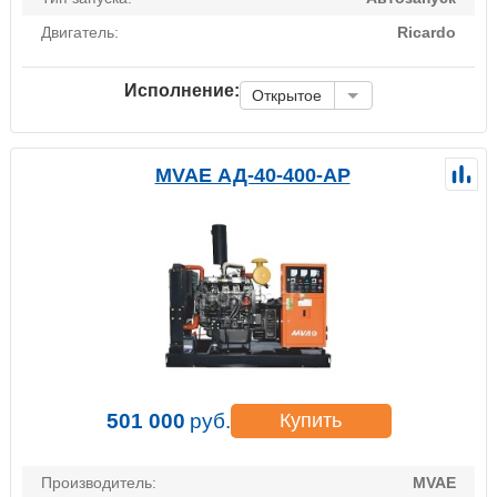
Двигатель:
Ricardo
Исполнение:
Открытое
MVAE АД-40-400-АР
501 000
руб.
Купить
Производитель:
MVAE