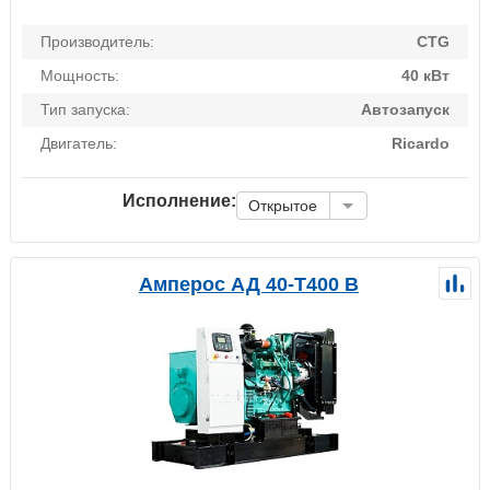
Производитель:
CTG
Мощность:
40 кВт
Тип запуска:
Автозапуск
Двигатель:
Ricardo
Исполнение:
Открытое
Амперос АД 40-Т400 B