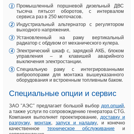
Промышленный поршневой дизельный ДВС
тысяча пятьсот оборотов, с интервалом
сервиса раз в 250 моточасов.
Индустриальный альтернатор с регулятором
выходного напряжения.
Установленный на раму вертикальный
радиатор с обдувом от механического кулера.
Электрический шкаф с, зарядкой АКБ, блоком
управления – и клавишей аварийного
выключения электростанции.
Специальную раму с интегрированными
виброопорами для монтажа вышеуказанного
оборудования и встроенным топливным баком.
Специальные опции и сервис
ЗАО "АЭС" предлагает большой выбор
доп.опций
,
а также услуги по сопровождению генератора CTG.
Компания выполняет проектирование,
доставку и
разгрузку
,
монтаж
,
запуск и наладку
, и конечно
качественное
техническое обслуживание
и