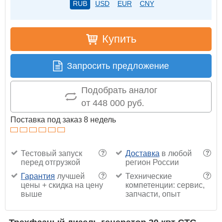
RUB
USD
EUR
CNY
Купить
Запросить предложение
Подобрать аналог
от 448 000 руб.
Поставка под заказ 8 недель
Тестовый запуск
Доставка
в любой
?
?
перед отгрузкой
регион России
Гарантия
лучшей
Технические
?
?
цены + скидка на цену
компетенции: сервис,
выше
запчасти, опыт