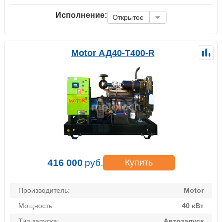
Исполнение:
Открытое
Motor АД40-Т400-R
416 000
руб.
Купить
Производитель:
Motor
Мощность:
40 кВт
Тип запуска:
Автозапуск