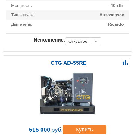
Мощность:
40 кВт
Тип запуска:
Автозапуск
Двигатель:
Ricardo
Исполнение:
Открытое
CTG AD-55RE
515 000
руб.
Купить