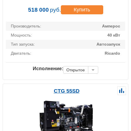
518 000
руб.
Купить
Производитель:
Амперос
Мощность:
40 кВт
Тип запуска:
Автозапуск
Двигатель:
Ricardo
Исполнение:
Открытое
CTG 55SD