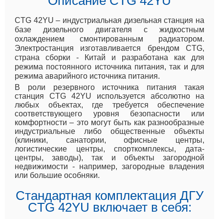
Описание CTG 42YU
CTG 42YU – индустриальная дизельная станция на
базе дизельного двигателя с жидкостным
охлаждением смонтированным радиатором.
Электростанция изготавливается брендом CTG,
страна сборки - Китай и разработана как для
режима постоянного источника питания, так и для
режима аварийного источника питания.
В роли резервного источника питания такая
станция CTG 42YU используется абсолютно на
любых объектах, где требуется обеспечение
соответствующего уровня безопасности или
комфортности – это могут быть как разнообразные
индустриальные либо общественные объекты
(клиники, санатории, офисные центры,
логистические центры, спорткомплексы, дата-
центры, заводы), так и объекты загородной
недвижимости - например, загородные владения
или большие особняки.
Стандартная комплектация ДГУ
CTG 42YU включает в себя: