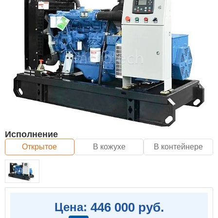
Исполнение
Открытое
В кожухе
В контейнере
446 000 руб.
Цена: