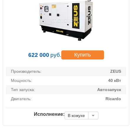
622 000
руб.
Купить
Производитель:
ZEUS
Мощность:
40 кВт
Тип запуска:
Автозапуск
Двигатель:
Ricardo
Исполнение:
В кожухе