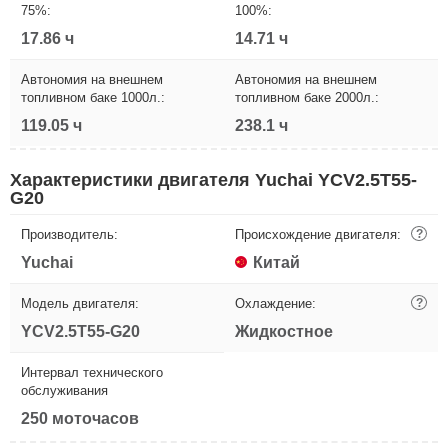
75%:
100%:
17.86 ч
14.71 ч
Автономия на внешнем
Автономия на внешнем
топливном баке 1000л.:
топливном баке 2000л.:
119.05 ч
238.1 ч
Характеристики двигателя Yuchai YCV2.5T55-
G20
Производитель:
Происхождение двигателя:
?
Yuchai
Китай
Модель двигателя:
Охлаждение:
?
YCV2.5T55-G20
Жидкостное
Интервал технического
обслуживания
250 моточасов