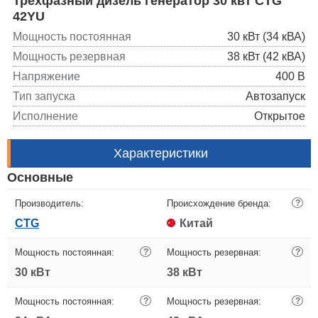
Трехфазный дизель генератор 30 квт CTG
42YU
Мощность постоянная
30 кВт (34 кВА)
Мощность резервная
38 кВт (42 кВА)
Напряжение
400 В
Тип запуска
Автозапуск
Исполнение
Открытое
Характеристики
Основные
Производитель:
Происхождение бренда:
?
CTG
Китай
Мощность постоянная:
?
Мощность резервная:
?
30 кВт
38 кВт
Мощность постоянная:
?
Мощность резервная:
?