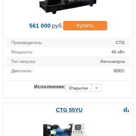
561 000
руб.
Купить
Производитель:
CTG
Мощность:
40 кВт
Тип запуска:
Автозапуск
Двигатель:
SDEC
Исполнение:
Открытое
CTG 55YU