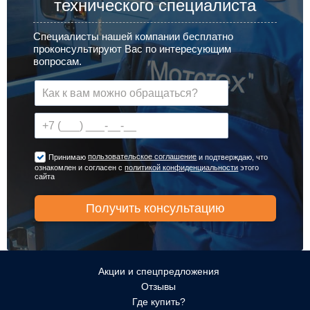
технического специалиста
Специалисты нашей компании бесплатно
проконсультируют Вас по интересующим
вопросам.
пользовательское соглашение
Принимаю
и подтверждаю, что
ознакомлен и согласен с
политикой конфиденциальности
этого
сайта
Акции и спецпредложения
Отзывы
Где купить?