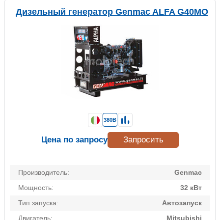
Дизельный генератор Genmac ALFA G40MO
380В
Цена по запросу
Запросить
Производитель:
Genmac
Мощность:
32 кВт
Тип запуска:
Автозапуск
Двигатель:
Mitsubishi