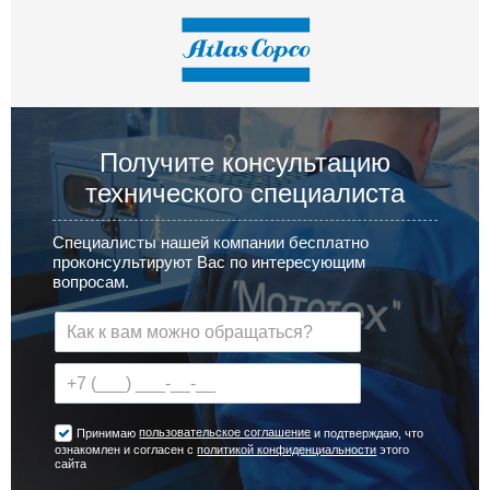
Получите консультацию
технического специалиста
Специалисты нашей компании бесплатно
проконсультируют Вас по интересующим
вопросам.
пользовательское соглашение
Принимаю
и подтверждаю, что
ознакомлен и согласен с
политикой конфиденциальности
этого
сайта