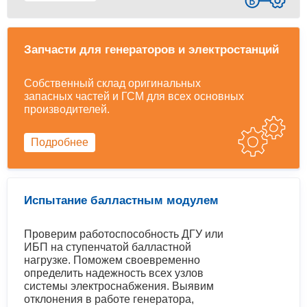
Запчасти для генераторов и электростанций
Собственный склад оригинальных
запасных частей и ГСМ для всех основных
производителей.
Подробнее
Испытание балластным модулем
Проверим работоспособность ДГУ или
ИБП на ступенчатой балластной
нагрузке. Поможем своевременно
определить надежность всех узлов
системы электроснабжения. Выявим
отклонения в работе генератора,