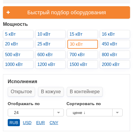
Быстрый подбор оборудования
Мощность
5 кВт
10 кВт
15 кВт
16 кВт
20 кВт
25 кВт
450 кВт
30 кВт
500 кВт
600 кВт
700 кВт
800 кВт
1000 кВт
1200 кВт
1500 кВт
2000 кВт
Исполнения
Открытое
В кожухе
В контейнере
Отображать по
Сортировать по
24
цене ↓
RUB
USD
EUR
CNY