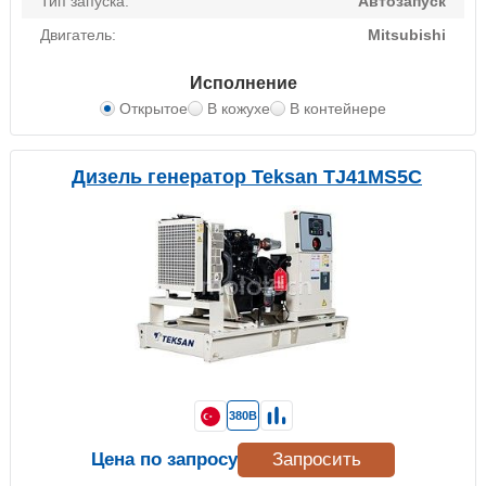
Тип запуска:
Автозапуск
Двигатель:
Mitsubishi
Исполнение
Открытое
В кожухе
В контейнере
Дизель генератор Teksan TJ41MS5C
380В
Цена по запросу
Запросить