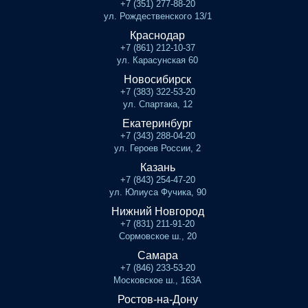
+7 (351) 277-88-20
ул. Рождественского 13/1
Краснодар
+7 (861) 212-10-37
ул. Карасунская 60
Новосибирск
+7 (383) 322-53-20
ул. Спартака, 12
Екатеринбург
+7 (343) 288-04-20
ул. Героев России, 2
Казань
+7 (843) 254-47-20
ул. Юлиуса Фучика, 90
Нижний Новгород
+7 (831) 211-91-20
Сормовское ш., 20
Самара
+7 (846) 233-53-20
Московское ш., 163А
Ростов-на-Дону