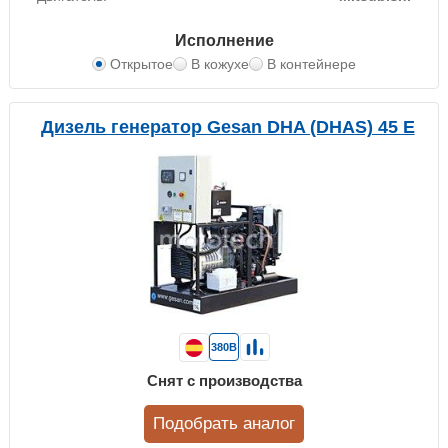
Исполнение
Открытое
В кожухе
В контейнере
Дизель генератор Gesan DHA (DHAS) 45 E
380В
Снят с производства
Подобрать аналог