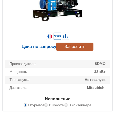
380В
Цена по запросу
Запросить
Производитель:
SDMO
Мощность:
32 кВт
Тип запуска:
Автозапуск
Двигатель:
Mitsubishi
Исполнение
Открытое
В кожухе
В контейнере