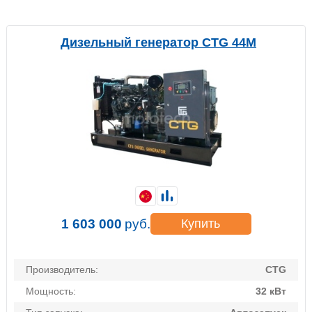
Дизельный генератор CTG 44M
1 603 000
руб.
Купить
Производитель:
CTG
Мощность:
32 кВт