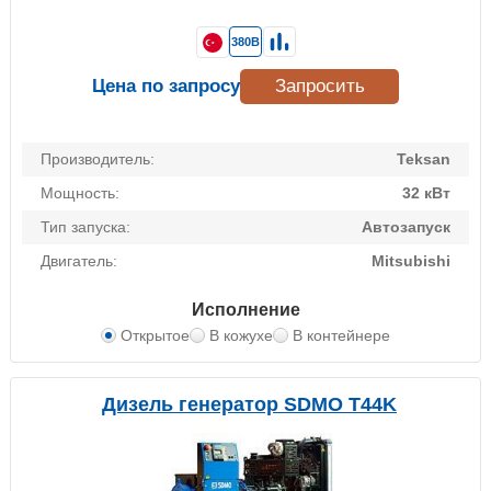
380В
Цена по запросу
Запросить
Производитель:
Teksan
Мощность:
32 кВт
Тип запуска:
Автозапуск
Двигатель:
Mitsubishi
Исполнение
Открытое
В кожухе
В контейнере
Дизель генератор SDMO T44K