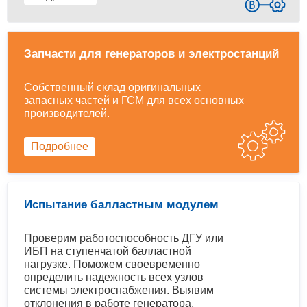
Запчасти для генераторов и электростанций
Собственный склад оригинальных
запасных частей и ГСМ для всех основных
производителей.
Подробнее
Испытание балластным модулем
Проверим работоспособность ДГУ или
ИБП на ступенчатой балластной
нагрузке. Поможем своевременно
определить надежность всех узлов
системы электроснабжения. Выявим
отклонения в работе генератора,