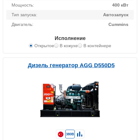
Мощность:
400 кВт
Тип запуска:
Автозапуск
Двигатель:
Cummins
Исполнение
Открытое
В кожухе
В контейнере
Дизель генератор AGG D550D5
380В