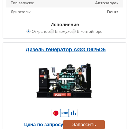
Тип запуска:
Автозапуск
Двигатель:
Deutz
Исполнение
Открытое
В кожухе
В контейнере
Дизель генератор AGG D625D5
380В
Цена по запросу
Запросить