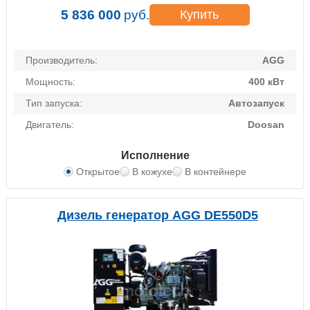
5 836 000
руб.
Купить
Производитель:
AGG
Мощность:
400 кВт
Тип запуска:
Автозапуск
Двигатель:
Doosan
Исполнение
Открытое
В кожухе
В контейнере
Дизель генератор AGG DE550D5