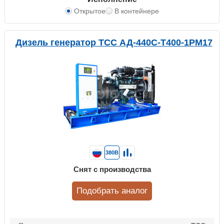
Открытое
В контейнере
Дизель генератор ТСС АД-440С-Т400-1РМ17
380В
Снят с производства
Подобрать аналог