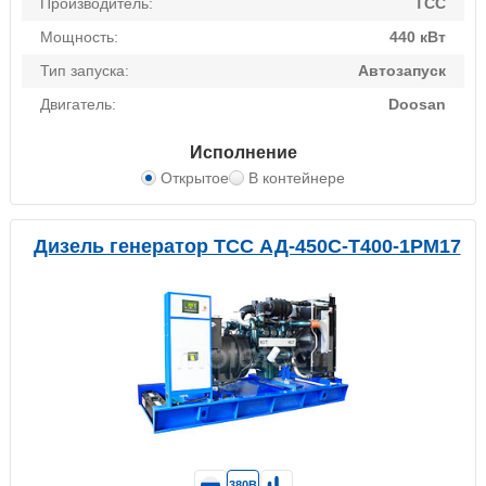
Производитель:
ТСС
Мощность:
440 кВт
Тип запуска:
Автозапуск
Двигатель:
Doosan
Исполнение
Открытое
В контейнере
Дизель генератор ТСС АД-450С-Т400-1РМ17
380В