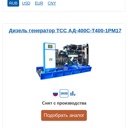
RUB
USD
EUR
CNY
Дизель генератор ТСС АД-400С-Т400-1РМ17
380В
Снят с производства
Подобрать аналог