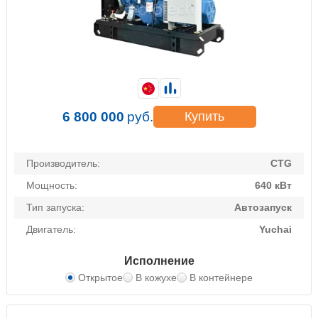
6 800 000
руб.
Купить
Производитель:
CTG
Мощность:
640 кВт
Тип запуска:
Автозапуск
Двигатель:
Yuchai
Исполнение
Открытое
В кожухе
В контейнере