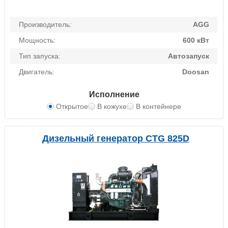
Производитель:
AGG
Мощность:
600 кВт
Тип запуска:
Автозапуск
Двигатель:
Doosan
Исполнение
Открытое
В кожухе
В контейнере
Дизельный генератор CTG 825D