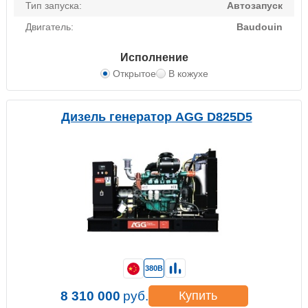
Тип запуска:
Автозапуск
Двигатель:
Baudouin
Исполнение
Открытое
В кожухе
Дизель генератор AGG D825D5
380В
8 310 000
руб.
Купить