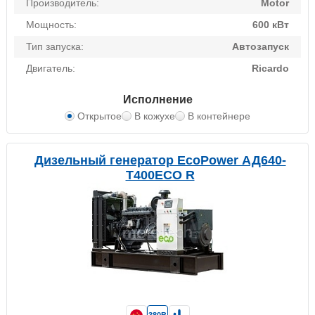
Производитель:
Motor
Мощность:
600 кВт
Тип запуска:
Автозапуск
Двигатель:
Ricardo
Исполнение
Открытое
В кожухе
В контейнере
Дизельный генератор EcoPower АД640-
T400ECO R