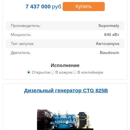
7 437 000
руб.
Купить
Производитель:
Supermaly
Мощность:
640 кВт
Тип запуска:
Автозапуск
Двигатель:
Baudouin
Исполнение
Открытое
В кожухе
В контейнере
Дизельный генератор CTG 825B