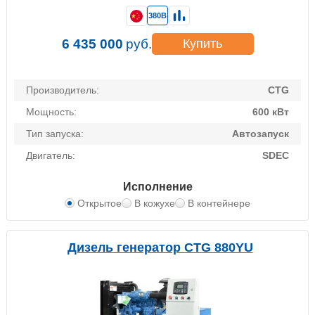
380В
6 435 000
руб.
Купить
Производитель:
CTG
Мощность:
600 кВт
Тип запуска:
Автозапуск
Двигатель:
SDEC
Исполнение
Открытое
В кожухе
В контейнере
Дизель генератор CTG 880YU