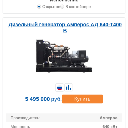
Открытое
В контейнере
Дизельный генератор Амперос АД 640-Т400
B
5 495 000
руб.
Купить
Производитель:
Амперос
Мощность:
640 кВт