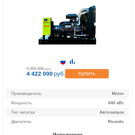
5 202 000
руб.
4 422 000
руб.
Купить
Производитель:
Motor
Мощность:
640 кВт
Тип запуска:
Автозапуск
Двигатель:
Ricardo
Исполнение