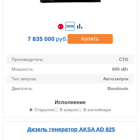
380В
7 835 000
руб.
Купить
Производитель:
CTG
Мощность:
600 кВт
Тип запуска:
Автозапуск
Двигатель:
Baudouin
Исполнение
Открытое
В кожухе
В контейнере
Дизель генератор AKSA AD 825