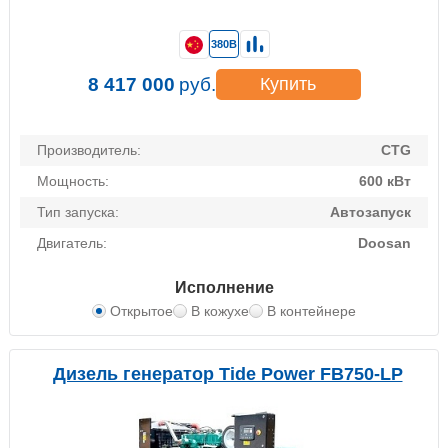
380В
8 417 000
руб.
Купить
Производитель:
CTG
Мощность:
600 кВт
Тип запуска:
Автозапуск
Двигатель:
Doosan
Исполнение
Открытое
В кожухе
В контейнере
Дизель генератор Tide Power FB750-LP