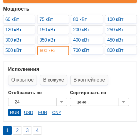
Мощность
60 кВт
75 кВт
80 кВт
100 кВт
120 кВт
150 кВт
200 кВт
250 кВт
300 кВт
350 кВт
400 кВт
450 кВт
500 кВт
700 кВт
800 кВт
600 кВт
Исполнения
Открытое
В кожухе
В контейнере
Отображать по
Сортировать по
24
цене ↓
RUB
USD
EUR
CNY
1
2
3
4