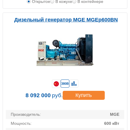
Открытое
В кожухе
В контейнере
Дизельный генератор MGE MGEp600BN
380В
8 092 000
руб.
Купить
Производитель:
MGE
Мощность:
600 кВт