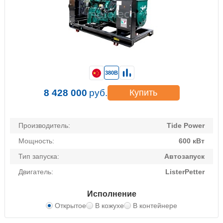
380В
8 428 000
руб.
Купить
Производитель:
Tide Power
Мощность:
600 кВт
Тип запуска:
Автозапуск
Двигатель:
ListerPetter
Исполнение
Открытое
В кожухе
В контейнере