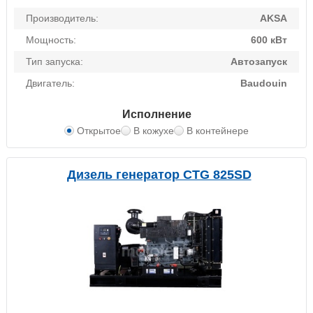
Производитель:
AKSA
Мощность:
600 кВт
Тип запуска:
Автозапуск
Двигатель:
Baudouin
Исполнение
Открытое
В кожухе
В контейнере
Дизель генератор CTG 825SD