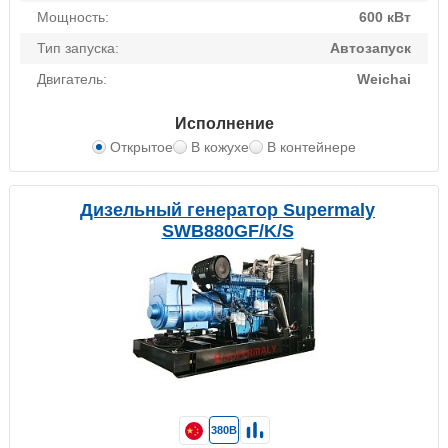
Мощность:
600 кВт
Тип запуска:
Автозапуск
Двигатель:
Weichai
Исполнение
Открытое
В кожухе
В контейнере
Дизельный генератор Supermaly
SWB880GF/K/S
380В