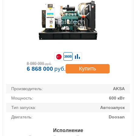
380В
8 080 000
руб.
6 868 000
руб.
Купить
Производитель:
AKSA
Мощность:
600 кВт
Тип запуска:
Автозапуск
Двигатель:
Doosan
Исполнение