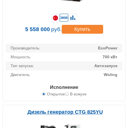
380В
5 558 000
руб.
Купить
Производитель:
EcoPower
Мощность:
700 кВт
Тип запуска:
Автозапуск
Двигатель:
Woling
Исполнение
Открытое
В кожухе
Дизель генератор CTG 825YU