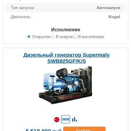
Тип запуска:
Автозапуск
Двигатель:
Kogel
Исполнение
Открытое
В кожухе
В контейнере
Дизельный генератор Supermaly
SWB825GF/K/S
380В