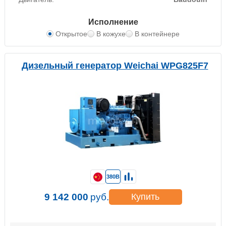
Исполнение
Открытое
В кожухе
В контейнере
Дизельный генератор Weichai WPG825F7
380В
9 142 000
руб.
Купить