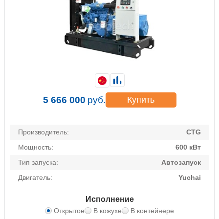
5 666 000
руб.
Купить
Производитель:
CTG
Мощность:
600 кВт
Тип запуска:
Автозапуск
Двигатель:
Yuchai
Исполнение
Открытое
В кожухе
В контейнере