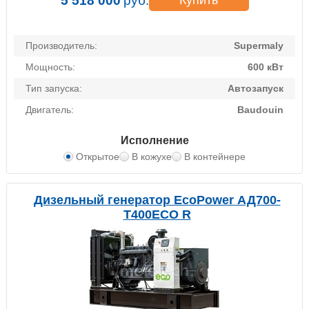
5 518 000
руб.
Купить
Производитель:
Supermaly
Мощность:
600 кВт
Тип запуска:
Автозапуск
Двигатель:
Baudouin
Исполнение
Открытое
В кожухе
В контейнере
Дизельный генератор EcoPower АД700-
T400ECO R