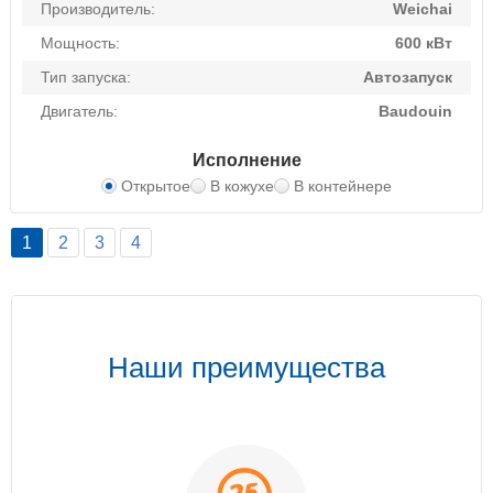
Производитель:
Weichai
Мощность:
600 кВт
Тип запуска:
Автозапуск
Двигатель:
Baudouin
Исполнение
Открытое
В кожухе
В контейнере
1
2
3
4
Наши преимущества