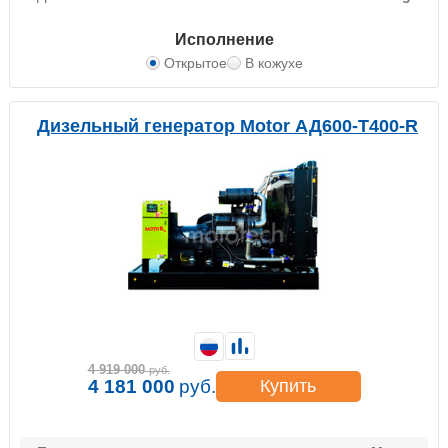
Исполнение
Открытое
В кожухе
Дизельный генератор Motor АД600-Т400-R
4 919 000
руб.
4 181 000
руб.
Купить