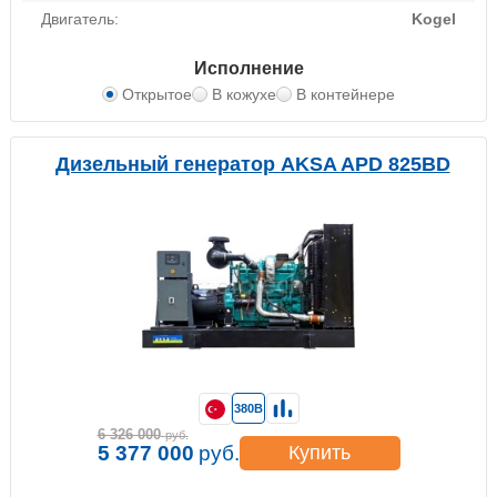
Двигатель:
Kogel
Исполнение
Открытое
В кожухе
В контейнере
Дизельный генератор AKSA APD 825BD
380В
6 326 000
руб.
5 377 000
руб.
Купить