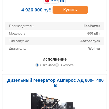
380В
4 926 000
руб.
Купить
Производитель:
EcoPower
Мощность:
600 кВт
Тип запуска:
Автозапуск
Двигатель:
Woling
Исполнение
Открытое
В кожухе
Дизельный генератор Амперос АД 600-Т400
B