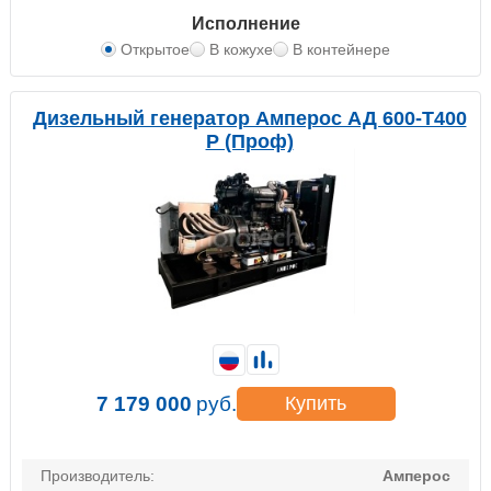
Исполнение
Открытое
В кожухе
В контейнере
Дизельный генератор Амперос АД 600-Т400
P (Проф)
7 179 000
руб.
Купить
Производитель:
Амперос