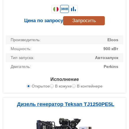
380В
Цена по запросу
Запросить
Производитель:
Elcos
Мощность:
900 кВт
Тип запуска:
Автозапуск
Двигатель:
Perkins
Исполнение
Открытое
В кожухе
В контейнере
Дизель генератор Teksan TJ1250PE5L