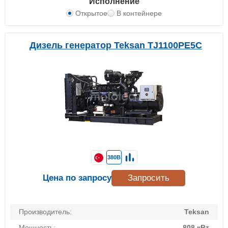
Исполнение
Открытое
В контейнере
Дизель генератор Teksan TJ1100PE5C
380В
Цена по запросу
Запросить
Производитель:
Teksan
Мощность:
808 кВт