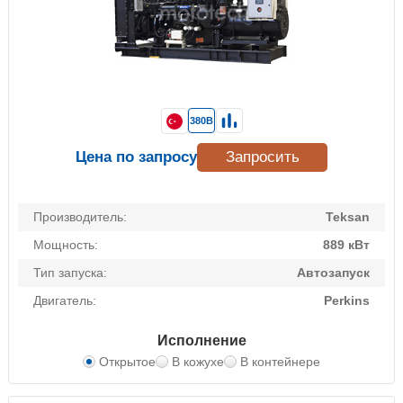
380В
Цена по запросу
Запросить
Производитель:
Teksan
Мощность:
889 кВт
Тип запуска:
Автозапуск
Двигатель:
Perkins
Исполнение
Открытое
В кожухе
В контейнере