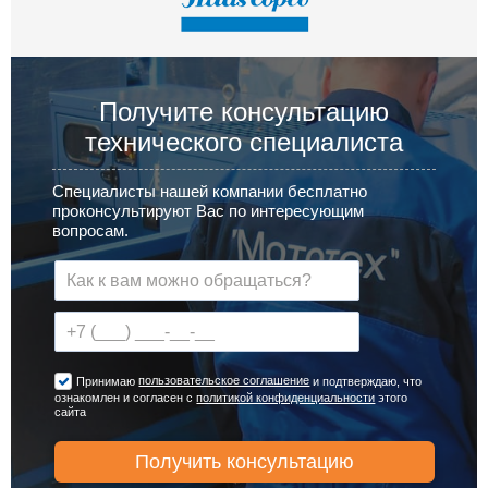
Получите консультацию
технического специалиста
Специалисты нашей компании бесплатно
проконсультируют Вас по интересующим
вопросам.
пользовательское соглашение
Принимаю
и подтверждаю, что
ознакомлен и согласен с
политикой конфиденциальности
этого
сайта