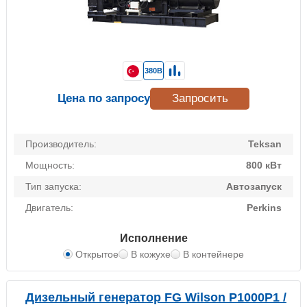
380В
Цена по запросу
Запросить
Производитель:
Teksan
Мощность:
800 кВт
Тип запуска:
Автозапуск
Двигатель:
Perkins
Исполнение
Открытое
В кожухе
В контейнере
Дизельный генератор FG Wilson P1000P1 /