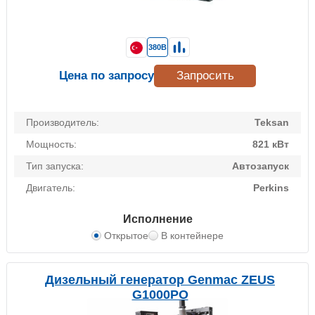
380В
Цена по запросу
Запросить
Производитель:
Teksan
Мощность:
821 кВт
Тип запуска:
Автозапуск
Двигатель:
Perkins
Исполнение
Открытое
В контейнере
Дизельный генератор Genmac ZEUS
G1000PO