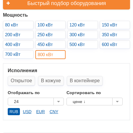
Быстрый подбор оборудования
Мощность
80 кВт
100 кВт
120 кВт
150 кВт
200 кВт
250 кВт
300 кВт
350 кВт
400 кВт
450 кВт
500 кВт
600 кВт
700 кВт
800 кВт
Исполнения
Открытое
В кожухе
В контейнере
Отображать по
Сортировать по
24
цене ↓
RUB
USD
EUR
CNY