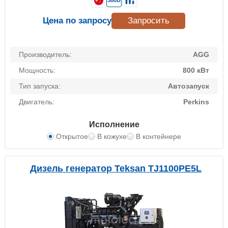
380В
Цена по запросу
Запросить
Производитель:
AGG
Мощность:
800 кВт
Тип запуска:
Автозапуск
Двигатель:
Perkins
Исполнение
Открытое
В кожухе
В контейнере
Дизель генератор Teksan TJ1100PE5L