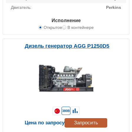
Двигатель:
Perkins
Исполнение
Открытое
В контейнере
Дизель генератор AGG P1250D5
380В
Цена по запросу
Запросить