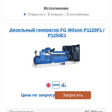
Исполнение
Открытое
В кожухе
В контейнере
Дизельный генератор FG Wilson P1125P1 /
P1250E1
380В
Цена по запросу
Запросить
Производитель:
FG Wilson