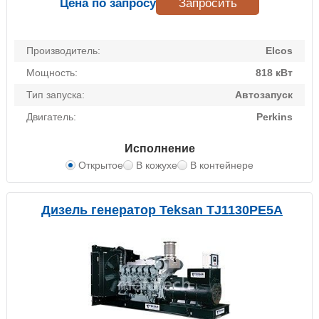
Цена по запросу
Запросить
Производитель:
Elcos
Мощность:
818 кВт
Тип запуска:
Автозапуск
Двигатель:
Perkins
Исполнение
Открытое
В кожухе
В контейнере
Дизель генератор Teksan TJ1130PE5A