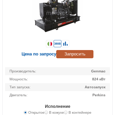
380В
Цена по запросу
Запросить
Производитель:
Genmac
Мощность:
824 кВт
Тип запуска:
Автозапуск
Двигатель:
Perkins
Исполнение
Открытое
В кожухе
В контейнере