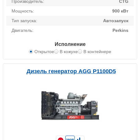
Производитель:
CTG
Мощность:
900 кВт
Тип запуска:
Автозапуск
Двигатель:
Perkins
Исполнение
Открытое
В кожухе
В контейнере
Дизель генератор AGG P1100D5