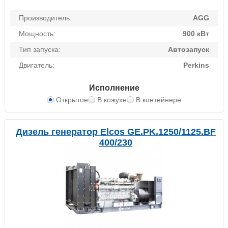
Производитель:
AGG
Мощность:
900 кВт
Тип запуска:
Автозапуск
Двигатель:
Perkins
Исполнение
Открытое
В кожухе
В контейнере
Дизель генератор Elcos GE.PK.1250/1125.BF
400/230