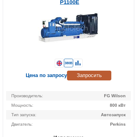
P1100E
380В
Цена по запросу
Запросить
Производитель:
FG Wilson
Мощность:
800 кВт
Тип запуска:
Автозапуск
Двигатель:
Perkins