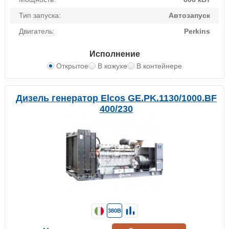
Тип запуска:
Автозапуск
Двигатель:
Perkins
Исполнение
Открытое
В кожухе
В контейнере
Дизель генератор Elcos GE.PK.1130/1000.BF
400/230
380В