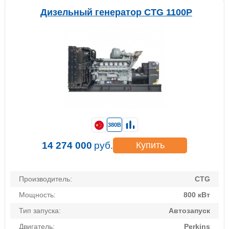
Дизельный генератор CTG 1100P
380В
14 274 000
руб.
Купить
Производитель:
CTG
Мощность:
800 кВт
Тип запуска:
Автозапуск
Двигатель:
Perkins