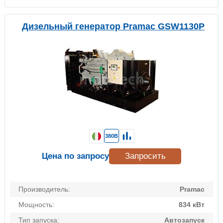
Дизельный генератор Pramac GSW1130P
380В
Цена по запросу
Запросить
Производитель:
Pramac
Мощность:
834 кВт
Тип запуска:
Автозапуск