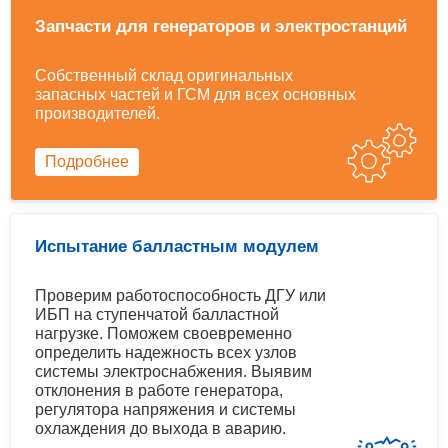
Запчасти для генераторов и электростанций
Собственный склад оригинальных
запасных частей и ГСМ для всех основных
производителей.
Подробнее
Испытание балластным модулем
Проверим работоспособность ДГУ или
ИБП на ступенчатой балластной
нагрузке. Поможем своевременно
определить надежность всех узлов
системы электроснабжения. Выявим
отклонения в работе генератора,
регулятора напряжения и системы
охлаждения до выхода в аварию.