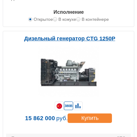
Исполнение
Открытое
В кожухе
В контейнере
Дизельный генератор CTG 1250P
380В
15 862 000
руб.
Купить