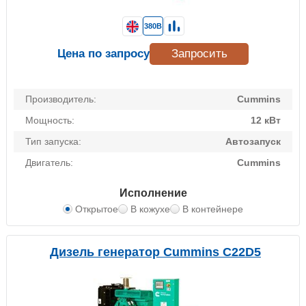
380В
Цена по запросу
Запросить
Производитель:
Cummins
Мощность:
12 кВт
Тип запуска:
Автозапуск
Двигатель:
Cummins
Исполнение
Открытое
В кожухе
В контейнере
Дизель генератор Cummins C22D5