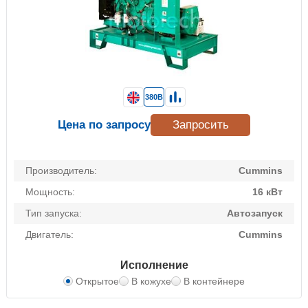
380В
Цена по запросу
Запросить
Производитель:
Cummins
Мощность:
16 кВт
Тип запуска:
Автозапуск
Двигатель:
Cummins
Исполнение
Открытое
В кожухе
В контейнере