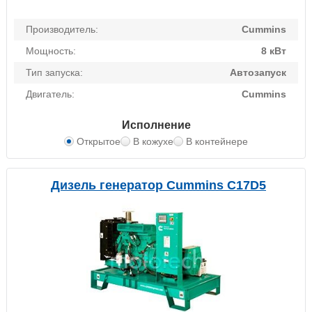
Производитель:
Cummins
Мощность:
8 кВт
Тип запуска:
Автозапуск
Двигатель:
Cummins
Исполнение
Открытое
В кожухе
В контейнере
Дизель генератор Cummins C17D5