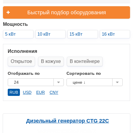
Быстрый подбор оборудования
Мощность
5 кВт
10 кВт
15 кВт
16 кВт
Исполнения
Открытое
В кожухе
В контейнере
Отображать по
Сортировать по
24
цене ↓
RUB
USD
EUR
CNY
Дизельный генератор CTG 22C