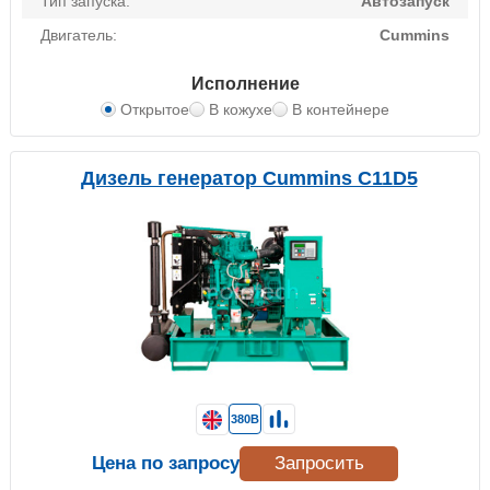
Тип запуска:
Автозапуск
Двигатель:
Cummins
Исполнение
Открытое
В кожухе
В контейнере
Дизель генератор Cummins C11D5
380В
Цена по запросу
Запросить