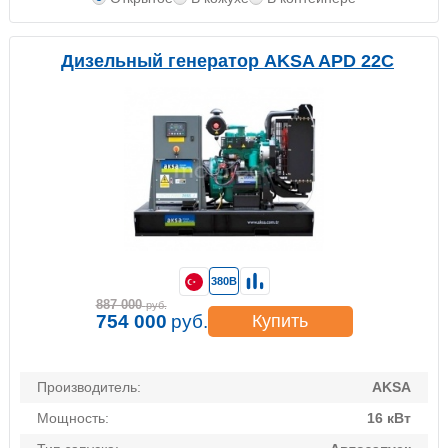
Дизельный генератор AKSA APD 22C
380В
887 000
руб.
754 000
руб.
Купить
Производитель:
AKSA
Мощность:
16 кВт