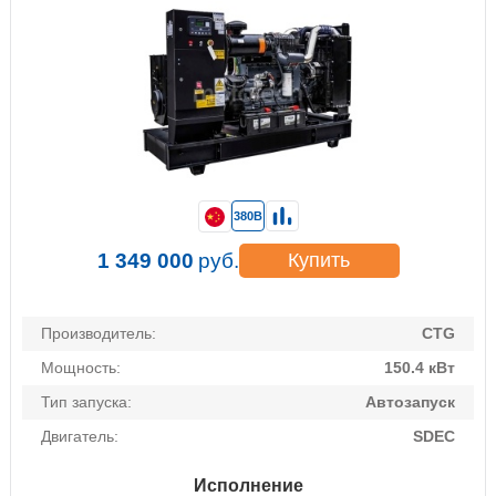
380В
1 349 000
руб.
Купить
Производитель:
CTG
Мощность:
150.4 кВт
Тип запуска:
Автозапуск
Двигатель:
SDEC
Исполнение