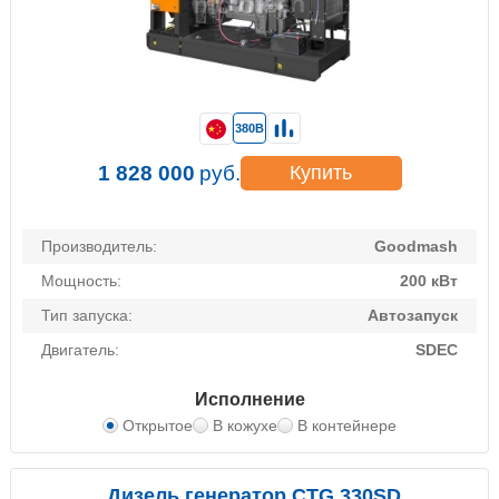
380В
1 828 000
руб.
Купить
Производитель:
Goodmash
Мощность:
200 кВт
Тип запуска:
Автозапуск
Двигатель:
SDEC
Исполнение
Открытое
В кожухе
В контейнере
Дизель генератор CTG 330SD