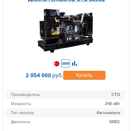
380В
2 054 000
руб.
Купить
Производитель:
CTG
Мощность:
240 кВт
Тип запуска:
Автозапуск
Двигатель:
SDEC