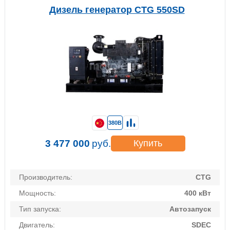
Дизель генератор CTG 550SD
380В
3 477 000
руб.
Купить
Производитель:
CTG
Мощность:
400 кВт
Тип запуска:
Автозапуск
Двигатель:
SDEC