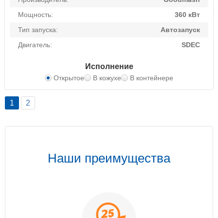
Мощность:
360 кВт
Тип запуска:
Автозапуск
Двигатель:
SDEC
Исполнение
Открытое
В кожухе
В контейнере
1
2
Наши преимущества