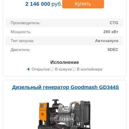
2 146 000
руб.
Купить
Производитель:
CTG
Мощность:
280 кВт
Тип запуска:
Автозапуск
Двигатель:
SDEC
Исполнение
Открытое
В кожухе
В контейнере
Дизельный генератор Goodmash GD344S