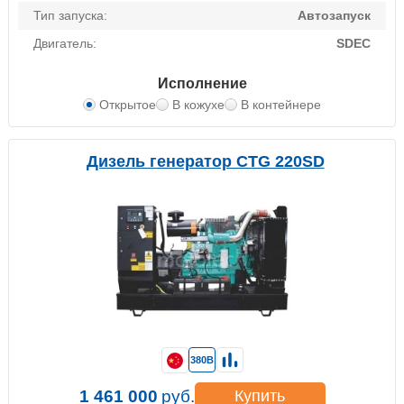
Тип запуска:
Автозапуск
Двигатель:
SDEC
Исполнение
Открытое
В кожухе
В контейнере
Дизель генератор CTG 220SD
380В
1 461 000
руб.
Купить