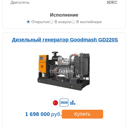
Двигатель:
SDEC
Исполнение
Открытое
В кожухе
В контейнере
Дизельный генератор Goodmash GD220S
380В
1 698 000
руб.
Купить