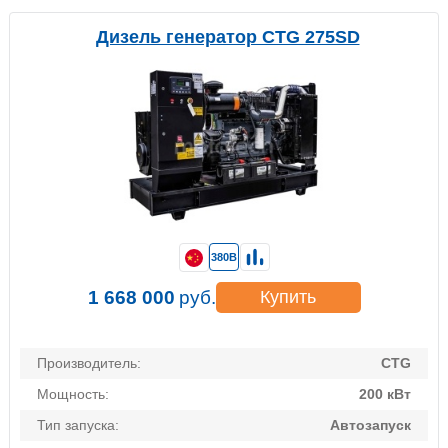
Дизель генератор CTG 275SD
380В
1 668 000
руб.
Купить
Производитель:
CTG
Мощность:
200 кВт
Тип запуска:
Автозапуск