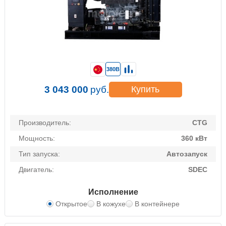
380В
3 043 000
руб.
Купить
Производитель:
CTG
Мощность:
360 кВт
Тип запуска:
Автозапуск
Двигатель:
SDEC
Исполнение
Открытое
В кожухе
В контейнере