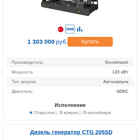
380В
1 303 000
руб.
Купить
Производитель:
Goodmash
Мощность:
120 кВт
Тип запуска:
Автозапуск
Двигатель:
SDEC
Исполнение
Открытое
В кожухе
В контейнере
Дизель генератор CTG 205SD