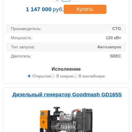
1 147 000
руб.
Купить
Производитель:
CTG
Мощность:
120 кВт
Тип запуска:
Автозапуск
Двигатель:
SDEC
Исполнение
Открытое
В кожухе
В контейнере
Дизельный генератор Goodmash GD165S