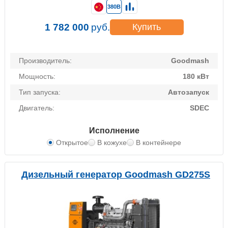
380В
1 782 000
руб.
Купить
Производитель:
Goodmash
Мощность:
180 кВт
Тип запуска:
Автозапуск
Двигатель:
SDEC
Исполнение
Открытое
В кожухе
В контейнере
Дизельный генератор Goodmash GD275S