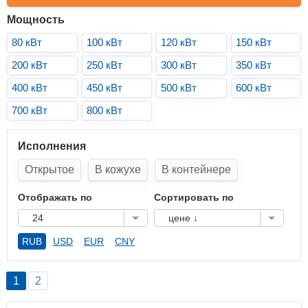
Мощность
80 кВт
100 кВт
120 кВт
150 кВт
200 кВт
250 кВт
300 кВт
350 кВт
400 кВт
450 кВт
500 кВт
600 кВт
700 кВт
800 кВт
Исполнения
Открытое
В кожухе
В контейнере
Отображать по
Сортировать по
24
цене ↓
RUB
USD
EUR
CNY
1
2