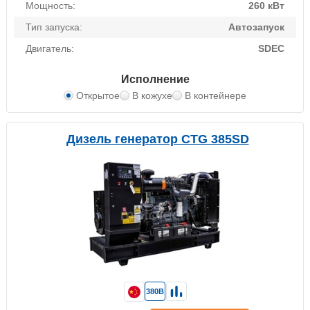
Мощность:
260 кВт
Тип запуска:
Автозапуск
Двигатель:
SDEC
Исполнение
Открытое
В кожухе
В контейнере
Дизель генератор CTG 385SD
380В