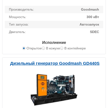
Производитель:
Goodmash
Мощность:
300 кВт
Тип запуска:
Автозапуск
Двигатель:
SDEC
Исполнение
Открытое
В кожухе
В контейнере
Дизельный генератор Goodmash GD440S