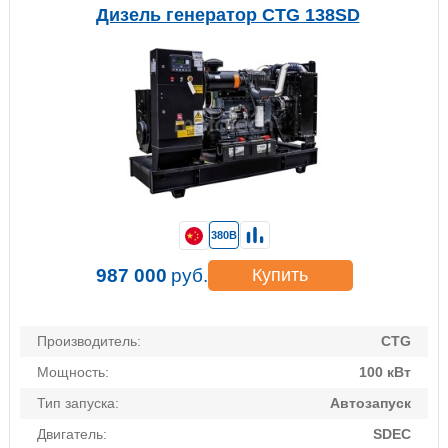
Дизель генератор CTG 138SD
380В
987 000
руб.
Купить
Производитель:
CTG
Мощность:
100 кВт
Тип запуска:
Автозапуск
Двигатель:
SDEC