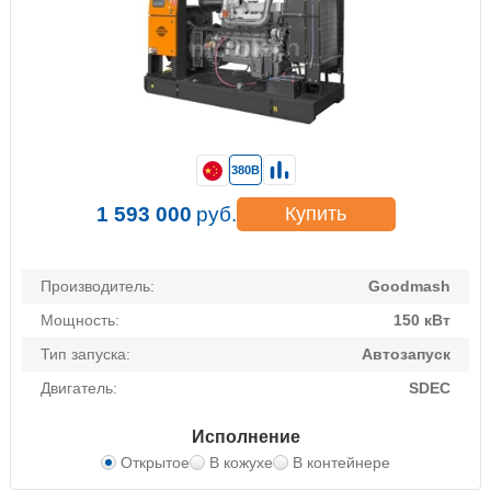
380В
1 593 000
руб.
Купить
Производитель:
Goodmash
Мощность:
150 кВт
Тип запуска:
Автозапуск
Двигатель:
SDEC
Исполнение
Открытое
В кожухе
В контейнере