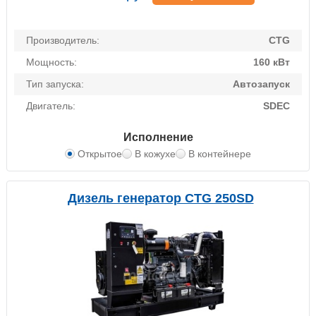
Производитель:
CTG
Мощность:
160 кВт
Тип запуска:
Автозапуск
Двигатель:
SDEC
Исполнение
Открытое
В кожухе
В контейнере
Дизель генератор CTG 250SD