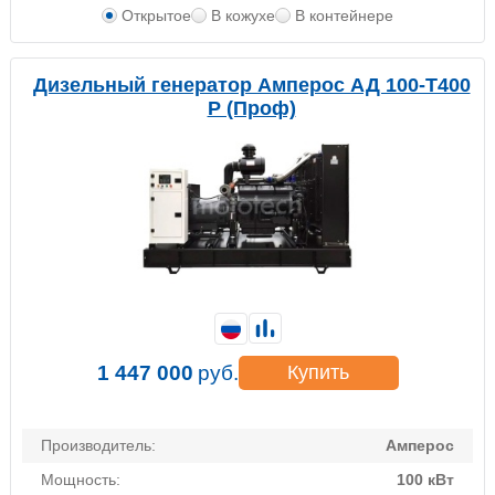
Открытое
В кожухе
В контейнере
Дизельный генератор Амперос АД 100-Т400
P (Проф)
1 447 000
руб.
Купить
Производитель:
Амперос
Мощность:
100 кВт