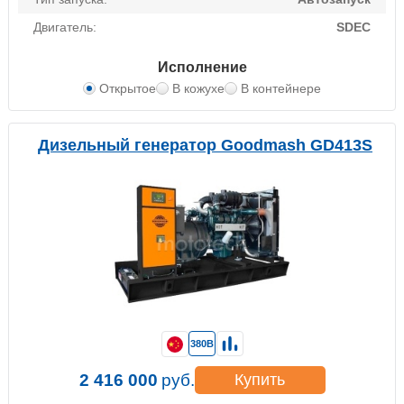
Двигатель:
SDEC
Исполнение
Открытое
В кожухе
В контейнере
Дизельный генератор Goodmash GD413S
380В
2 416 000
руб.
Купить