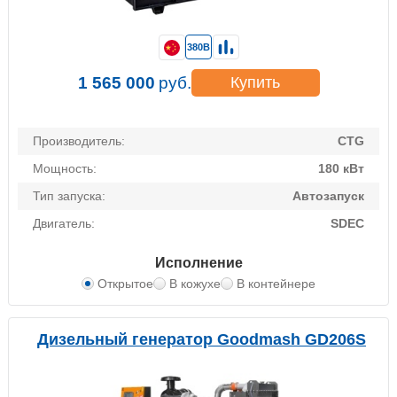
380В
1 565 000
руб.
Купить
Производитель:
CTG
Мощность:
180 кВт
Тип запуска:
Автозапуск
Двигатель:
SDEC
Исполнение
Открытое
В кожухе
В контейнере
Дизельный генератор Goodmash GD206S