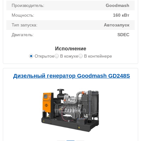
Производитель:
Goodmash
Мощность:
160 кВт
Тип запуска:
Автозапуск
Двигатель:
SDEC
Исполнение
Открытое
В кожухе
В контейнере
Дизельный генератор Goodmash GD248S