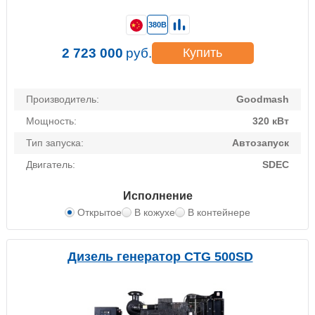
380В
2 723 000
руб.
Купить
Производитель:
Goodmash
Мощность:
320 кВт
Тип запуска:
Автозапуск
Двигатель:
SDEC
Исполнение
Открытое
В кожухе
В контейнере
Дизель генератор CTG 500SD