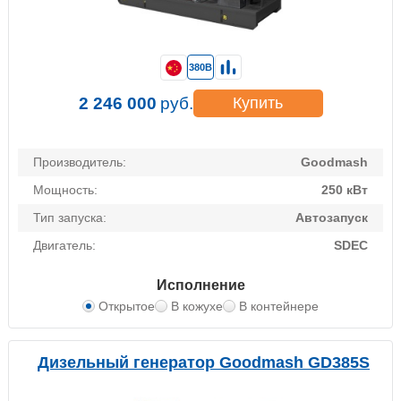
380В
2 246 000
руб.
Купить
Производитель:
Goodmash
Мощность:
250 кВт
Тип запуска:
Автозапуск
Двигатель:
SDEC
Исполнение
Открытое
В кожухе
В контейнере
Дизельный генератор Goodmash GD385S