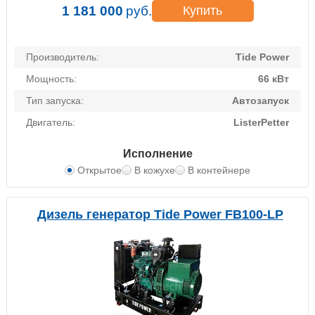
1 181 000
руб.
Купить
Производитель:
Tide Power
Мощность:
66 кВт
Тип запуска:
Автозапуск
Двигатель:
ListerPetter
Исполнение
Открытое
В кожухе
В контейнере
Дизель генератор Tide Power FB100-LP