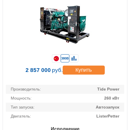
380В
2 857 000
руб.
Купить
Производитель:
Tide Power
Мощность:
260 кВт
Тип запуска:
Автозапуск
Двигатель:
ListerPetter
Исполнение