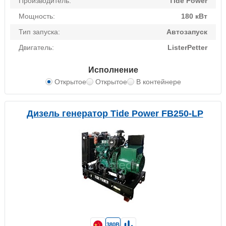
Производитель:
Tide Power
Мощность:
180 кВт
Тип запуска:
Автозапуск
Двигатель:
ListerPetter
Исполнение
Открытое
Открытое
В контейнере
Дизель генератор Tide Power FB250-LP
380В