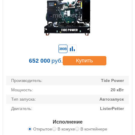
380В
652 000
руб.
Купить
Производитель:
Tide Power
Мощность:
20 кВт
Тип запуска:
Автозапуск
Двигатель:
ListerPetter
Исполнение
Открытое
В кожухе
В контейнере