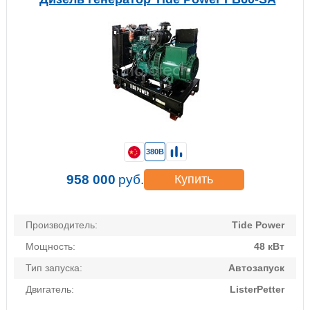
380В
958 000
руб.
Купить
Производитель:
Tide Power
Мощность:
48 кВт
Тип запуска:
Автозапуск
Двигатель:
ListerPetter