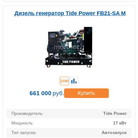
Дизель генератор Tide Power FB21-SA M
220В
661 000
руб.
Купить
Производитель:
Tide Power
Мощность:
17 кВт
Тип запуска:
Автозапуск