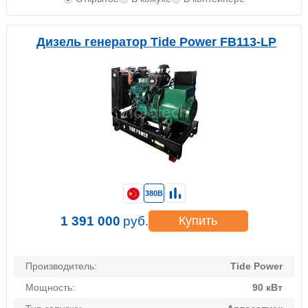
Дизель генератор Tide Power FB113-LP
380В
1 391 000
руб.
Купить
Производитель:
Tide Power
Мощность:
90 кВт