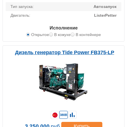
Тип запуска:
Автозапуск
Двигатель:
ListerPetter
Исполнение
Открытое
В кожухе
В контейнере
Дизель генератор Tide Power FB375-LP
380В
3 250 000
руб.
Купить