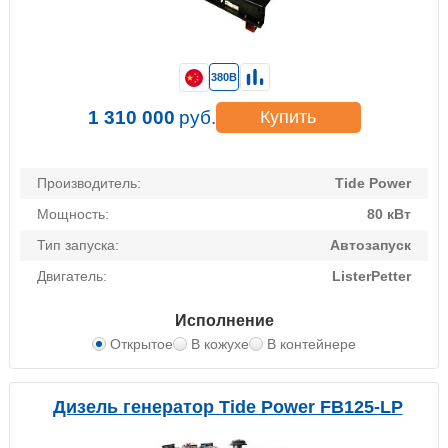
380В
1 310 000
руб.
Купить
Производитель:
Tide Power
Мощность:
80 кВт
Тип запуска:
Автозапуск
Двигатель:
ListerPetter
Исполнение
Открытое
В кожухе
В контейнере
Дизель генератор Tide Power FB125-LP