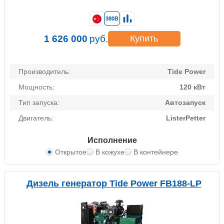
380В
1 626 000
руб.
Купить
Производитель:
Tide Power
Мощность:
120 кВт
Тип запуска:
Автозапуск
Двигатель:
ListerPetter
Исполнение
Открытое
В кожухе
В контейнере
Дизель генератор Tide Power FB188-LP