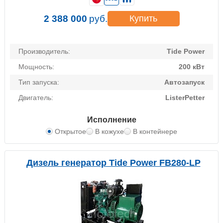
2 388 000
руб.
Купить
Производитель:
Tide Power
Мощность:
200 кВт
Тип запуска:
Автозапуск
Двигатель:
ListerPetter
Исполнение
Открытое
В кожухе
В контейнере
Дизель генератор Tide Power FB280-LP