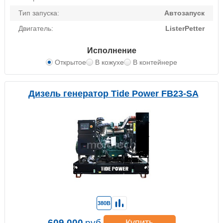
Тип запуска:
Автозапуск
Двигатель:
ListerPetter
Исполнение
Открытое
В кожухе
В контейнере
Дизель генератор Tide Power FB23-SA
380В
609 000
руб.
Купить