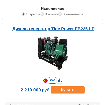
Исполнение
Открытое
В кожухе
В контейнере
Дизель генератор Tide Power FB225-LP
380В
2 210 000
руб.
Купить