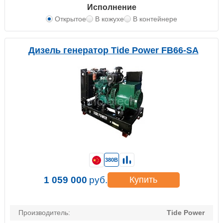
Исполнение
Открытое
В кожухе
В контейнере
Дизель генератор Tide Power FB66-SA
380В
1 059 000
руб.
Купить
Производитель:
Tide Power