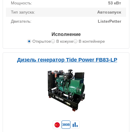
Мощность:
53 кВт
Тип запуска:
Автозапуск
Двигатель:
ListerPetter
Исполнение
Открытое
В кожухе
В контейнере
Дизель генератор Tide Power FB83-LP
380В