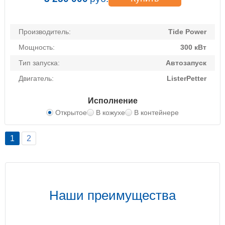
Производитель:
Tide Power
Мощность:
300 кВт
Тип запуска:
Автозапуск
Двигатель:
ListerPetter
Исполнение
Открытое
В кожухе
В контейнере
1
2
Наши преимущества