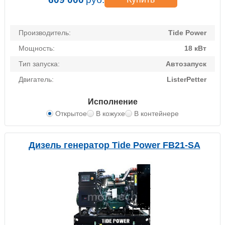
Производитель:
Tide Power
Мощность:
18 кВт
Тип запуска:
Автозапуск
Двигатель:
ListerPetter
Исполнение
Открытое
В кожухе
В контейнере
Дизель генератор Tide Power FB21-SA