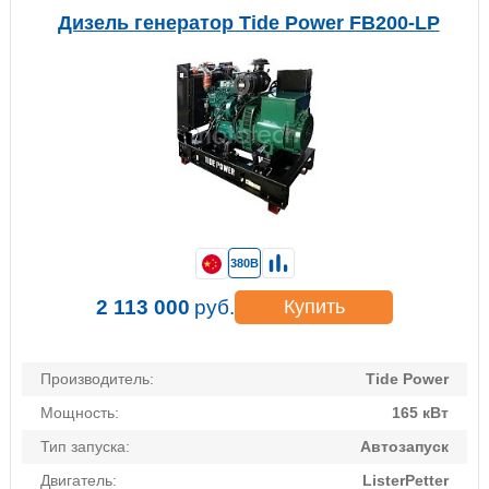
Дизель генератор Tide Power FB200-LP
380В
2 113 000
руб.
Купить
Производитель:
Tide Power
Мощность:
165 кВт
Тип запуска:
Автозапуск
Двигатель:
ListerPetter