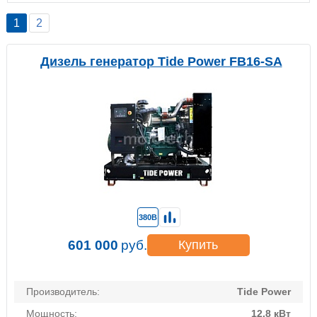
1
2
Дизель генератор Tide Power FB16-SA
380В
601 000
руб.
Купить
Производитель:
Tide Power
Мощность:
12.8 кВт