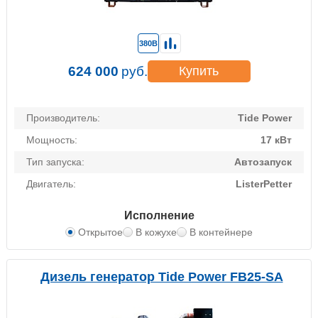
380В
624 000
руб.
Купить
Производитель:
Tide Power
Мощность:
17 кВт
Тип запуска:
Автозапуск
Двигатель:
ListerPetter
Исполнение
Открытое
В кожухе
В контейнере
Дизель генератор Tide Power FB25-SA