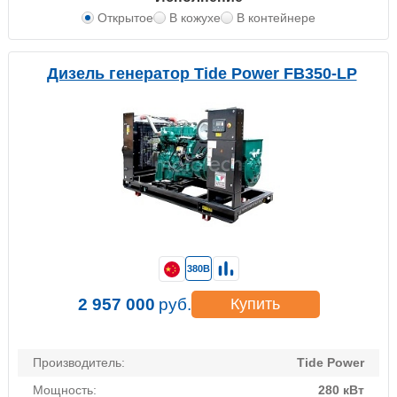
Открытое
В кожухе
В контейнере
Дизель генератор Tide Power FB350-LP
380В
2 957 000
руб.
Купить
Производитель:
Tide Power
Мощность:
280 кВт