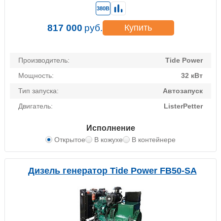
380В
817 000
руб.
Купить
Производитель:
Tide Power
Мощность:
32 кВт
Тип запуска:
Автозапуск
Двигатель:
ListerPetter
Исполнение
Открытое
В кожухе
В контейнере
Дизель генератор Tide Power FB50-SA