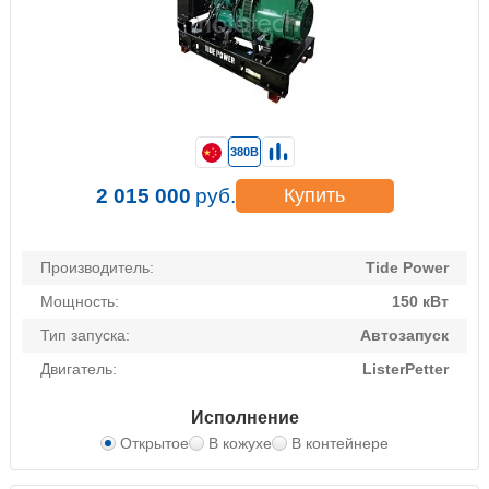
380В
2 015 000
руб.
Купить
Производитель:
Tide Power
Мощность:
150 кВт
Тип запуска:
Автозапуск
Двигатель:
ListerPetter
Исполнение
Открытое
В кожухе
В контейнере