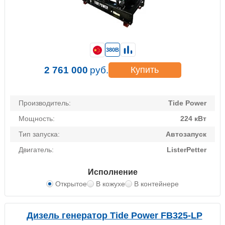
380В
2 761 000
руб.
Купить
Производитель:
Tide Power
Мощность:
224 кВт
Тип запуска:
Автозапуск
Двигатель:
ListerPetter
Исполнение
Открытое
В кожухе
В контейнере
Дизель генератор Tide Power FB325-LP