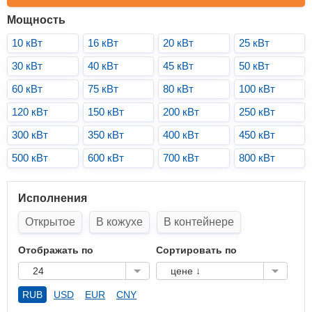
Мощность
10 кВт
16 кВт
20 кВт
25 кВт
30 кВт
40 кВт
45 кВт
50 кВт
60 кВт
75 кВт
80 кВт
100 кВт
120 кВт
150 кВт
200 кВт
250 кВт
300 кВт
350 кВт
400 кВт
450 кВт
500 кВт
600 кВт
700 кВт
800 кВт
Исполнения
Открытое
В кожухе
В контейнере
Отображать по
Сортировать по
24
цене ↓
RUB
USD
EUR
CNY