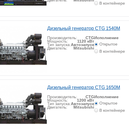
Двигатель:
Mitsubishi
В контейнере
Дизельный генератор CTG 1540M
Производитель:
CTG
Исполнение
Мощность:
1120 кВт
Открытое
Тип запуска:
Автозапуск
Двигатель:
Mitsubishi
В контейнере
Дизельный генератор CTG 1650M
Производитель:
CTG
Исполнение
Мощность:
1200 кВт
Открытое
Тип запуска:
Автозапуск
Двигатель:
Mitsubishi
В контейнере