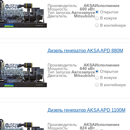
Производитель:
AKSA
Исполнение
Мощность:
600 кВт
Открытое
Тип запуска:
Автозапуск
Двигатель:
Mitsubishi
В кожухе
В контейнере
Дизель генератор AKSA APD 880M
Производитель:
AKSA
Исполнение
Мощность:
640 кВт
Открытое
Тип запуска:
Автозапуск
Двигатель:
Mitsubishi
В кожухе
В контейнере
Дизель генератор AKSA APD 1100M
Производитель:
AKSA
Исполнение
Мощность:
824 кВт