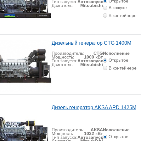
Открытое
Тип запуска:
Автозапуск
Двигатель:
Mitsubishi
В кожухе
В контейнере
Дизельный генератор CTG 1400M
Производитель:
CTG
Исполнение
Мощность:
1000 кВт
Открытое
Тип запуска:
Автозапуск
Двигатель:
Mitsubishi
В контейнере
Дизель генератор AKSA APD 1425M
Производитель:
AKSA
Исполнение
Мощность:
1032 кВт
Открытое
Тип запуска:
Автозапуск