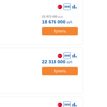
380В
21 971 000
руб.
18 676 000
руб.
Купить
380В
22 318 000
руб.
Купить
380В