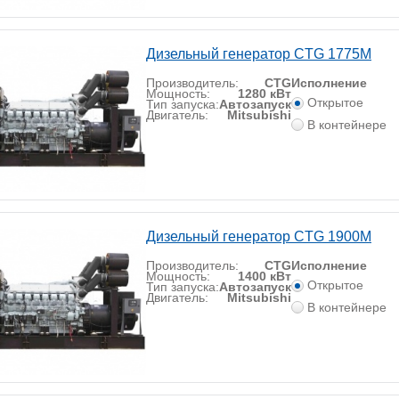
Дизельный генератор CTG 1775M
Производитель:
CTG
Исполнение
Мощность:
1280 кВт
Открытое
Тип запуска:
Автозапуск
Двигатель:
Mitsubishi
В контейнере
Дизельный генератор CTG 1900M
Производитель:
CTG
Исполнение
Мощность:
1400 кВт
Открытое
Тип запуска:
Автозапуск
Двигатель:
Mitsubishi
В контейнере