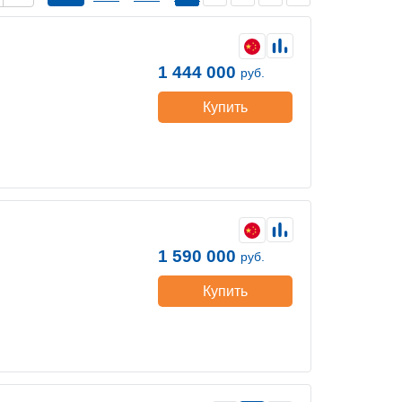
1 444 000
руб.
Купить
1 590 000
руб.
Купить