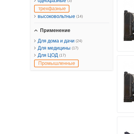
однофазные
(3)
трехфазные
высоковольтные
(14)
Применение
Для дома и дачи
(24)
Для медицины
(17)
Для ЦОД
(17)
Промышленные