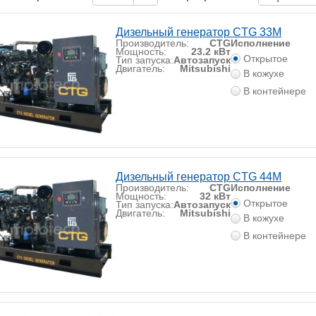
Дизельный генератор CTG 33M
Производитель:
CTG
Исполнение
Мощность:
23.2 кВт
Открытое
Тип запуска:
Автозапуск
Двигатель:
Mitsubishi
В кожухе
В контейнере
Дизельный генератор CTG 44M
Производитель:
CTG
Исполнение
Мощность:
32 кВт
Открытое
Тип запуска:
Автозапуск
Двигатель:
Mitsubishi
В кожухе
В контейнере