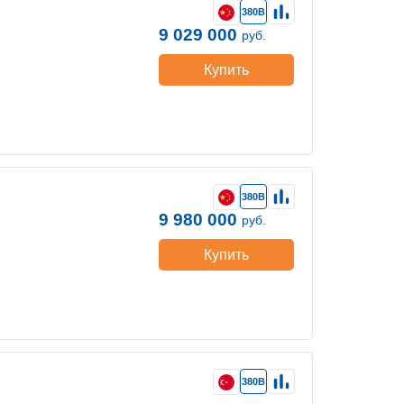
380В
9 029 000
руб.
Купить
380В
9 980 000
руб.
Купить
380В