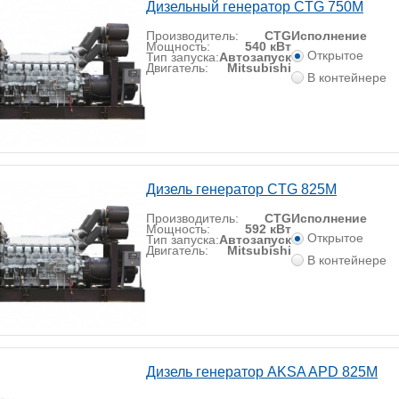
Дизельный генератор CTG 750M
Производитель:
CTG
Исполнение
Мощность:
540 кВт
Открытое
Тип запуска:
Автозапуск
Двигатель:
Mitsubishi
В контейнере
Дизель генератор CTG 825M
Производитель:
CTG
Исполнение
Мощность:
592 кВт
Открытое
Тип запуска:
Автозапуск
Двигатель:
Mitsubishi
В контейнере
Дизель генератор AKSA APD 825M