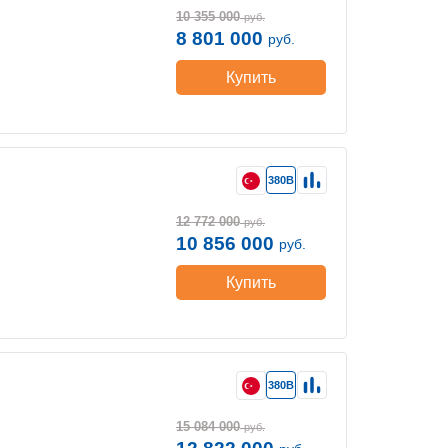
10 355 000
руб.
8 801 000
руб.
Купить
380В
12 772 000
руб.
10 856 000
руб.
Купить
380В
15 084 000
руб.