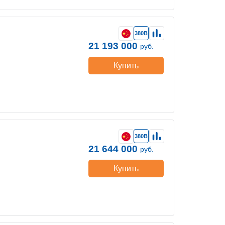
380В
21 193 000
руб.
Купить
380В
21 644 000
руб.
Купить