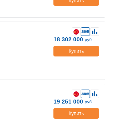
Купить
380В
18 302 000
руб.
Купить
380В
19 251 000
руб.
Купить