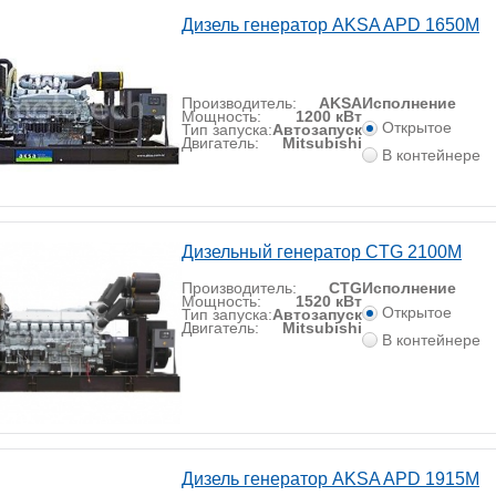
Дизель генератор AKSA APD 1650M
Производитель:
AKSA
Исполнение
Мощность:
1200 кВт
Открытое
Тип запуска:
Автозапуск
Двигатель:
Mitsubishi
В контейнере
Дизельный генератор CTG 2100M
Производитель:
CTG
Исполнение
Мощность:
1520 кВт
Открытое
Тип запуска:
Автозапуск
Двигатель:
Mitsubishi
В контейнере
Дизель генератор AKSA APD 1915M