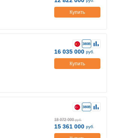
12 822 000
руб.
Купить
380В
16 035 000
руб.
Купить
380В
18 072 000
руб.
15 361 000
руб.