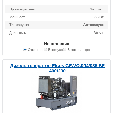
Производитель:
Genmac
Мощность:
68 кВт
Тип запуска:
Автозапуск
Двигатель:
Volvo
Исполнение
Открытое
В кожухе
В контейнере
Дизель генератор Elcos GE.VO.094/085.BF
400/230