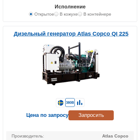
Исполнение
Открытое
В кожухе
В контейнере
Дизельный генератор Atlas Copco QI 225
380В
Цена по запросу
Запросить
Производитель:
Atlas Copco