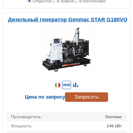
Открытое
В кожухе
В контейнере
Дизельный генератор Genmac STAR G180VO
380В
Цена по запросу
Запросить
Производитель:
Genmac
Мощность:
146 кВт