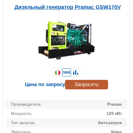
Дизельный генератор Pramac GSW170V
380В
Цена по запросу
Запросить
Производитель:
Pramac
Мощность:
125 кВт
Тип запуска:
Автозапуск
Двигатель:
Volvo