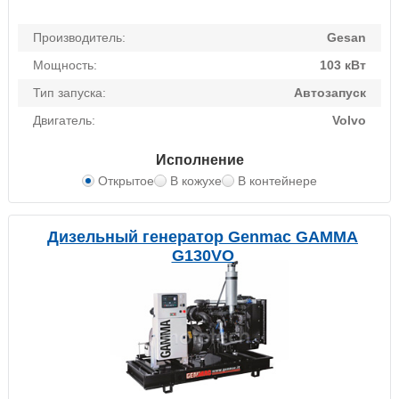
Производитель:
Gesan
Мощность:
103 кВт
Тип запуска:
Автозапуск
Двигатель:
Volvo
Исполнение
Открытое
В кожухе
В контейнере
Дизельный генератор Genmac GAMMA
G130VO