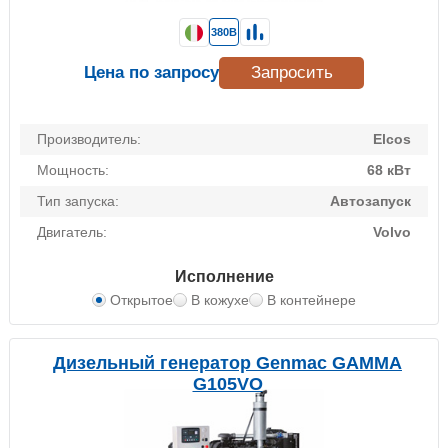
380В
Цена по запросу
Запросить
Производитель:
Elcos
Мощность:
68 кВт
Тип запуска:
Автозапуск
Двигатель:
Volvo
Исполнение
Открытое
В кожухе
В контейнере
Дизельный генератор Genmac GAMMA
G105VO