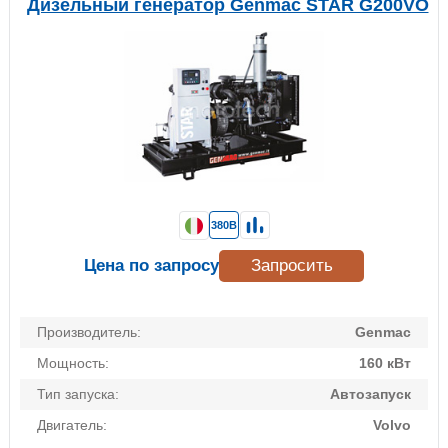
Дизельный генератор Genmac STAR G200VO
380В
Цена по запросу
Запросить
Производитель:
Genmac
Мощность:
160 кВт
Тип запуска:
Автозапуск
Двигатель:
Volvo