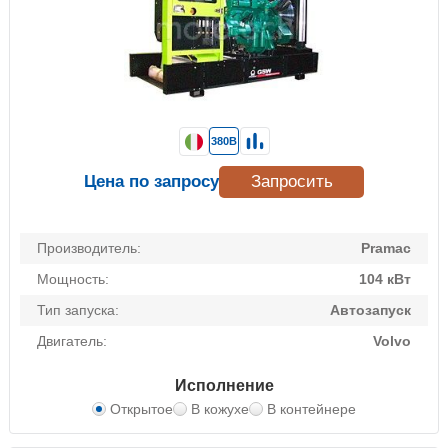
380В
Цена по запросу
Запросить
Производитель:
Pramac
Мощность:
104 кВт
Тип запуска:
Автозапуск
Двигатель:
Volvo
Исполнение
Открытое
В кожухе
В контейнере