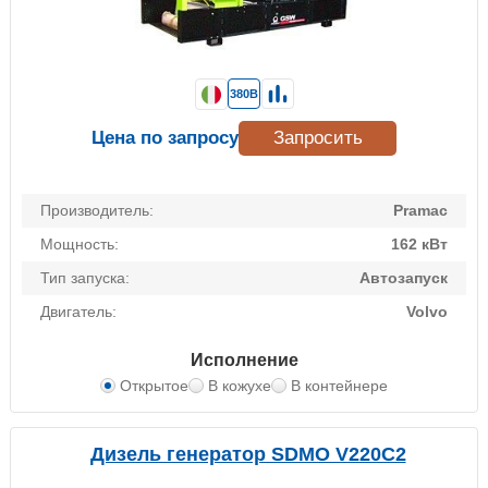
380В
Цена по запросу
Запросить
Производитель:
Pramac
Мощность:
162 кВт
Тип запуска:
Автозапуск
Двигатель:
Volvo
Исполнение
Открытое
В кожухе
В контейнере
Дизель генератор SDMO V220C2