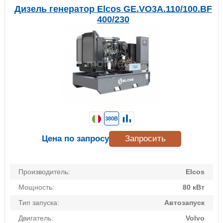
Дизель генератор Elcos GE.VO3A.110/100.BF
400/230
380В
Цена по запросу
Запросить
Производитель:
Elcos
Мощность:
80 кВт
Тип запуска:
Автозапуск
Двигатель:
Volvo