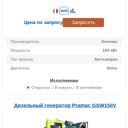
380В
Цена по запросу
Запросить
Производитель:
Genmac
Мощность:
104 кВт
Тип запуска:
Автозапуск
Двигатель:
Volvo
Исполнение
Открытое
В кожухе
В контейнере
Дизельный генератор Pramac GSW150V