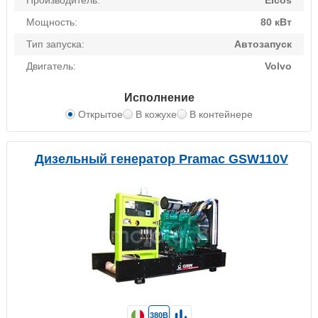
Производитель:
Elcos
Мощность:
80 кВт
Тип запуска:
Автозапуск
Двигатель:
Volvo
Исполнение
Открытое
В кожухе
В контейнере
Дизельный генератор Pramac GSW110V
380В