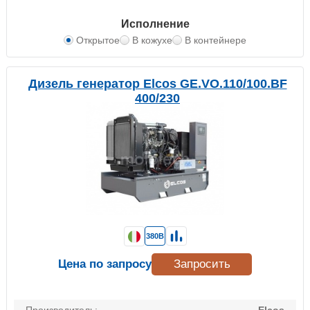
Исполнение
Открытое
В кожухе
В контейнере
Дизель генератор Elcos GE.VO.110/100.BF
400/230
380В
Цена по запросу
Запросить