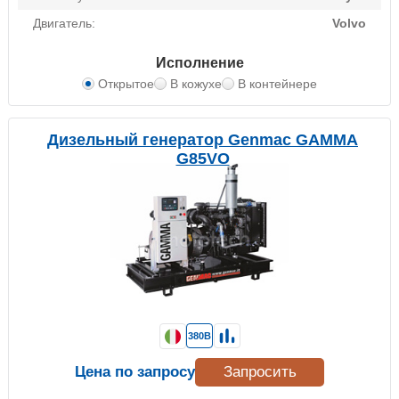
Двигатель:
Volvo
Исполнение
Открытое
В кожухе
В контейнере
Дизельный генератор Genmac GAMMA
G85VO
380В
Цена по запросу
Запросить