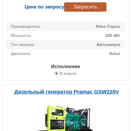
Цена по запросу
Запросить
Производитель:
Atlas Copco
Мощность:
160 кВт
Тип запуска:
Автозапуск
Двигатель:
Volvo
Исполнение
В кожухе
Дизельный генератор Pramac GSW220V