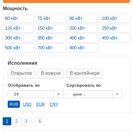
Мощность
60 кВт
75 кВт
80 кВт
100 кВт
120 кВт
150 кВт
200 кВт
250 кВт
300 кВт
350 кВт
400 кВт
450 кВт
500 кВт
700 кВт
800 кВт
Исполнения
Открытое
В кожухе
В контейнере
Отображать по
Сортировать по
24
цене ↓
RUB
USD
EUR
CNY
1
2
3
6
…