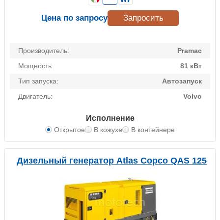
Цена по запросу
Запросить
Производитель:
Pramac
Мощность:
81 кВт
Тип запуска:
Автозапуск
Двигатель:
Volvo
Исполнение
Открытое
В кожухе
В контейнере
Дизельный генератор Atlas Copco QAS 125