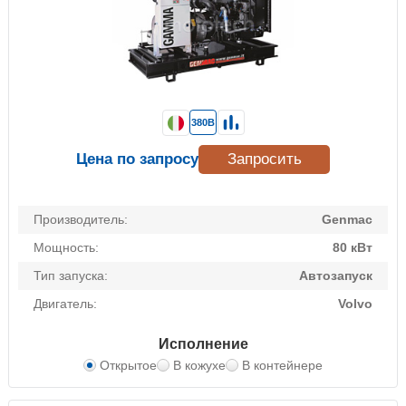
380В
Цена по запросу
Запросить
Производитель:
Genmac
Мощность:
80 кВт
Тип запуска:
Автозапуск
Двигатель:
Volvo
Исполнение
Открытое
В кожухе
В контейнере