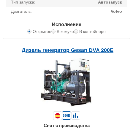
Тип запуска:
Автозапуск
Двигатель:
Volvo
Исполнение
Открытое
В кожухе
В контейнере
Дизель генератор Gesan DVA 200E
380В
Снят с производства