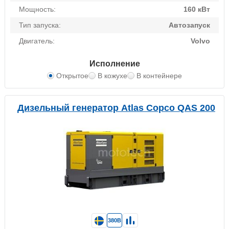
Мощность:
160 кВт
Тип запуска:
Автозапуск
Двигатель:
Volvo
Исполнение
Открытое
В кожухе
В контейнере
Дизельный генератор Atlas Copco QAS 200
380В