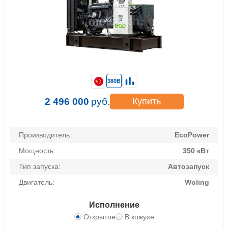
380В
2 496 000
руб.
Купить
Производитель:
EcoPower
Мощность:
350 кВт
Тип запуска:
Автозапуск
Двигатель:
Woling
Исполнение
Открытое
В кожухе