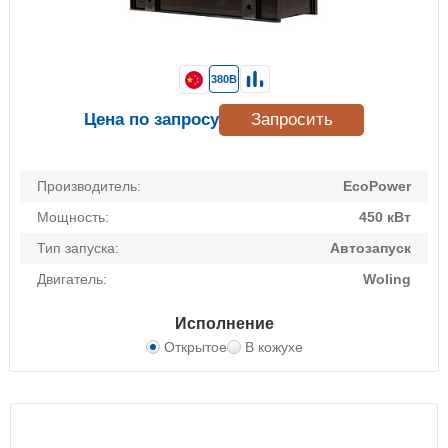
380В
Цена по запросу
Запросить
Производитель:
EcoPower
Мощность:
450 кВт
Тип запуска:
Автозапуск
Двигатель:
Woling
Исполнение
Открытое
В кожухе