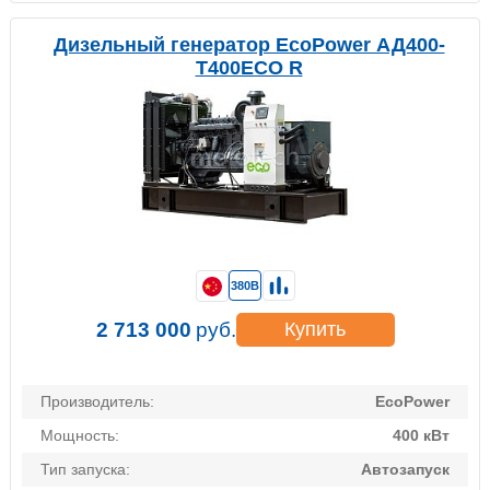
Дизельный генератор EcoPower АД400-
T400ECO R
380В
2 713 000
руб.
Купить
Производитель:
EcoPower
Мощность:
400 кВт
Тип запуска:
Автозапуск