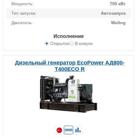
Мощность:
700 кВт
Тип запуска:
Автозапуск
Двигатель:
Woling
Исполнение
Открытое
В кожухе
Дизельный генератор EcoPower АД800-
T400ECO R
380В