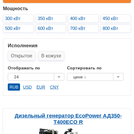
Мощность
300 кВт
350 кВт
400 кВт
450 кВт
500 кВт
600 кВт
700 кВт
800 кВт
Исполнения
Открытое
В кожухе
Отображать по
Сортировать по
24
цене ↓
RUB
USD
EUR
CNY
Дизельный генератор EcoPower АД350-
T400ECO R