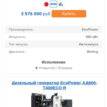
380В
3 576 000
руб.
Купить
Производитель:
EcoPower
Мощность:
500 кВт
Тип запуска:
Автозапуск
Двигатель:
Woling
Исполнение
Открытое
В кожухе
Дизельный генератор EcoPower АД600-
T400ECO R