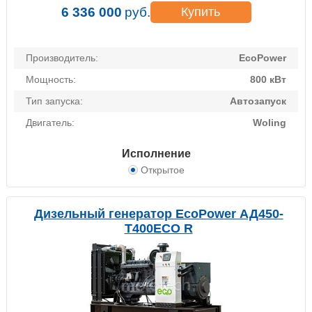
6 336 000
руб.
Купить
Производитель:
EcoPower
Мощность:
800 кВт
Тип запуска:
Автозапуск
Двигатель:
Woling
Исполнение
Открытое
Дизельный генератор EcoPower АД450-
T400ECO R