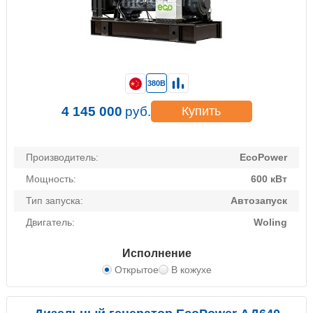
380В
4 145 000
руб.
Купить
Производитель:
EcoPower
Мощность:
600 кВт
Тип запуска:
Автозапуск
Двигатель:
Woling
Исполнение
Открытое
В кожухе