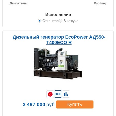
Двигатель:
Woling
Исполнение
Открытое
В кожухе
Дизельный генератор EcoPower АД550-
T400ECO R
380В
3 497 000
руб.
Купить