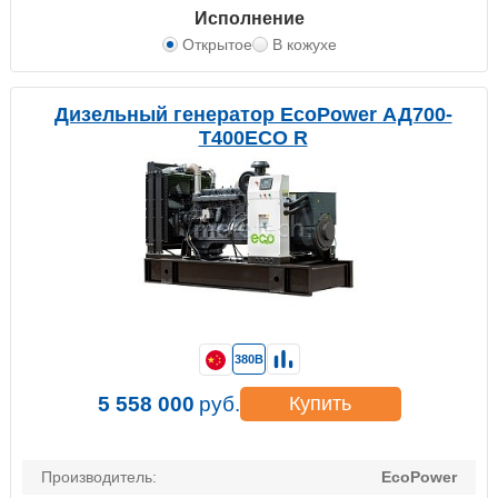
Исполнение
Открытое
В кожухе
Дизельный генератор EcoPower АД700-
T400ECO R
380В
5 558 000
руб.
Купить
Производитель:
EcoPower