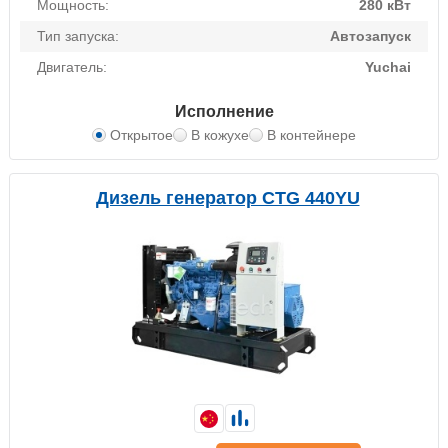
Мощность:
280 кВт
Тип запуска:
Автозапуск
Двигатель:
Yuchai
Исполнение
Открытое
В кожухе
В контейнере
Дизель генератор CTG 440YU