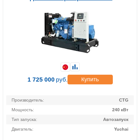
1 725 000
руб.
Купить
Производитель:
CTG
Мощность:
240 кВт
Тип запуска:
Автозапуск
Двигатель:
Yuchai