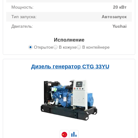
Мощность:
20 кВт
Тип запуска:
Автозапуск
Двигатель:
Yuchai
Исполнение
Открытое
В кожухе
В контейнере
Дизель генератор CTG 33YU