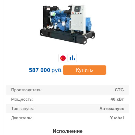
587 000
руб.
Купить
Производитель:
CTG
Мощность:
40 кВт
Тип запуска:
Автозапуск
Двигатель:
Yuchai
Исполнение