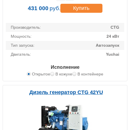
431 000
руб.
Купить
Производитель:
CTG
Мощность:
24 кВт
Тип запуска:
Автозапуск
Двигатель:
Yuchai
Исполнение
Открытое
В кожухе
В контейнере
Дизель генератор CTG 42YU