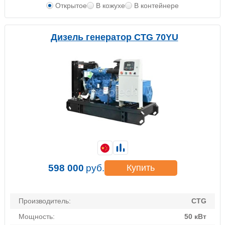
Открытое
В кожухе
В контейнере
Дизель генератор CTG 70YU
598 000
руб.
Купить
Производитель:
CTG
Мощность:
50 кВт