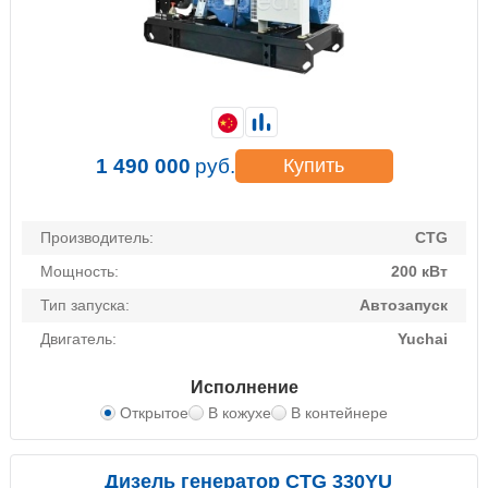
1 490 000
руб.
Купить
Производитель:
CTG
Мощность:
200 кВт
Тип запуска:
Автозапуск
Двигатель:
Yuchai
Исполнение
Открытое
В кожухе
В контейнере
Дизель генератор CTG 330YU