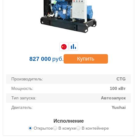
827 000
руб.
Купить
Производитель:
CTG
Мощность:
100 кВт
Тип запуска:
Автозапуск
Двигатель:
Yuchai
Исполнение
Открытое
В кожухе
В контейнере