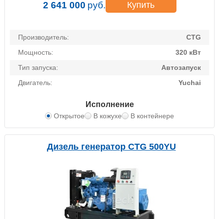
2 641 000
руб.
Купить
Производитель:
CTG
Мощность:
320 кВт
Тип запуска:
Автозапуск
Двигатель:
Yuchai
Исполнение
Открытое
В кожухе
В контейнере
Дизель генератор CTG 500YU