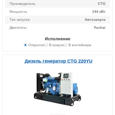
Производитель:
CTG
Мощность:
144 кВт
Тип запуска:
Автозапуск
Двигатель:
Yuchai
Исполнение
Открытое
В кожухе
В контейнере
Дизель генератор CTG 220YU