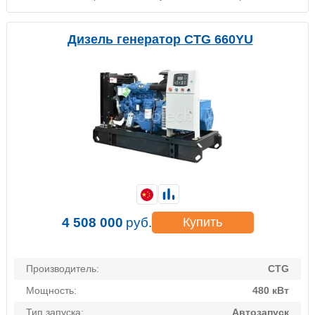
Дизель генератор CTG 660YU
4 508 000
руб.
Купить
Производитель:
CTG
Мощность:
480 кВт
Тип запуска:
Автозапуск