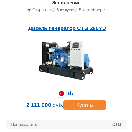
Исполнение
Открытое
В кожухе
В контейнере
Дизель генератор CTG 385YU
2 111 000
руб.
Купить
Производитель:
CTG