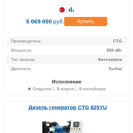
5 069 000
руб.
Купить
Производитель:
CTG
Мощность:
550 кВт
Тип запуска:
Автозапуск
Двигатель:
Yuchai
Исполнение
Открытое
В кожухе
В контейнере
Дизель генератор CTG 825YU