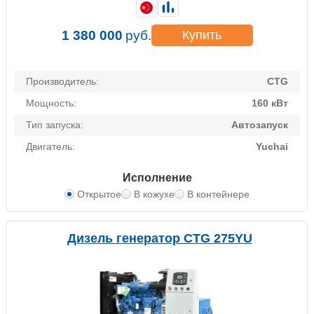
1 380 000
руб.
Купить
Производитель:
CTG
Мощность:
160 кВт
Тип запуска:
Автозапуск
Двигатель:
Yuchai
Исполнение
Открытое
В кожухе
В контейнере
Дизель генератор CTG 275YU