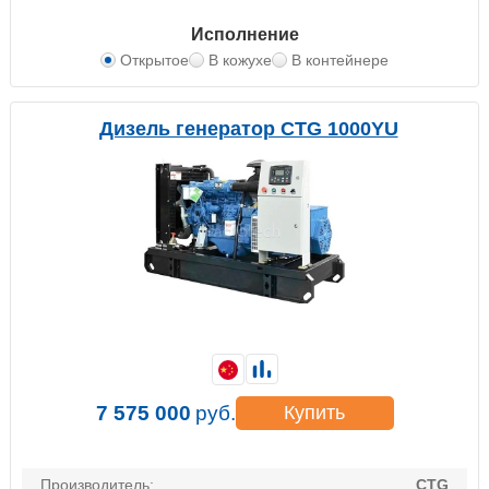
Исполнение
Открытое
В кожухе
В контейнере
Дизель генератор CTG 1000YU
7 575 000
руб.
Купить
Производитель:
CTG