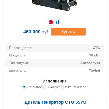
453 000
руб.
Купить
Производитель:
CTG
Мощность:
30 кВт
Тип запуска:
Автозапуск
Двигатель:
Yuchai
Исполнение
Открытое
В кожухе
В контейнере
Дизель генератор CTG 55YU