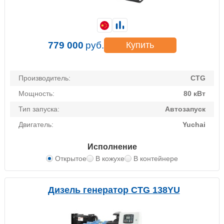
779 000
руб.
Купить
Производитель:
CTG
Мощность:
80 кВт
Тип запуска:
Автозапуск
Двигатель:
Yuchai
Исполнение
Открытое
В кожухе
В контейнере
Дизель генератор CTG 138YU