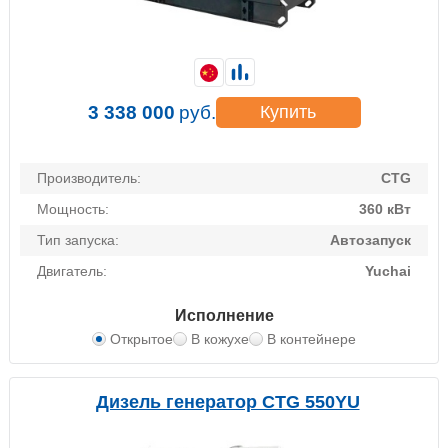
3 338 000
руб.
Купить
Производитель:
CTG
Мощность:
360 кВт
Тип запуска:
Автозапуск
Двигатель:
Yuchai
Исполнение
Открытое
В кожухе
В контейнере
Дизель генератор CTG 550YU