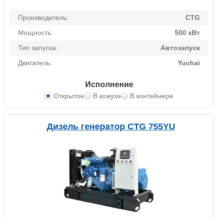
Производитель:
CTG
Мощность:
500 кВт
Тип запуска:
Автозапуск
Двигатель:
Yuchai
Исполнение
Открытое
В кожухе
В контейнере
Дизель генератор CTG 755YU