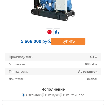
5 666 000
руб.
Купить
Производитель:
CTG
Мощность:
600 кВт
Тип запуска:
Автозапуск
Двигатель:
Yuchai
Исполнение
Открытое
В кожухе
В контейнере