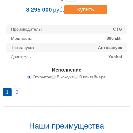
8 295 000
руб.
Купить
Производитель:
CTG
Мощность:
800 кВт
Тип запуска:
Автозапуск
Двигатель:
Yuchai
Исполнение
Открытое
В кожухе
В контейнере
1
2
Наши преимущества