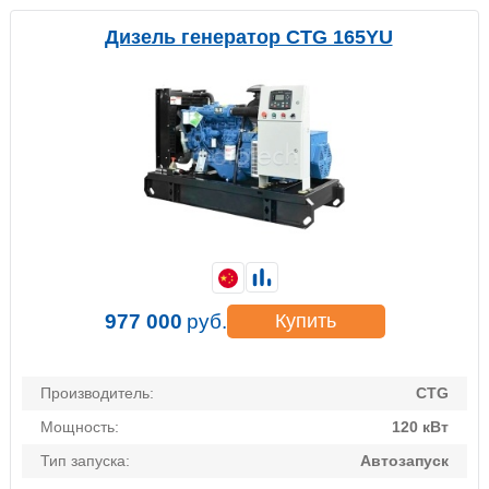
Дизель генератор CTG 165YU
977 000
руб.
Купить
Производитель:
CTG
Мощность:
120 кВт
Тип запуска:
Автозапуск