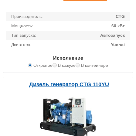
Производитель:
CTG
Мощность:
60 кВт
Тип запуска:
Автозапуск
Двигатель:
Yuchai
Исполнение
Открытое
В кожухе
В контейнере
Дизель генератор CTG 110YU