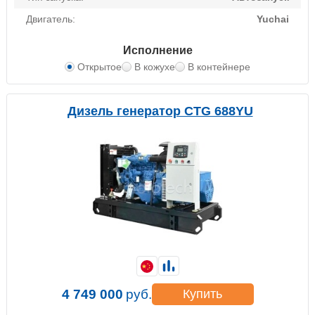
Двигатель:
Yuchai
Исполнение
Открытое
В кожухе
В контейнере
Дизель генератор CTG 688YU
4 749 000
руб.
Купить