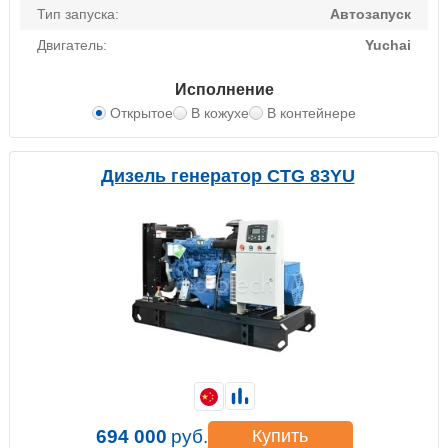
Тип запуска:
Автозапуск
Двигатель:
Yuchai
Исполнение
Открытое
В кожухе
В контейнере
Дизель генератор CTG 83YU
694 000
руб.
Купить