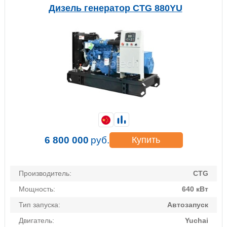
Дизель генератор CTG 880YU
6 800 000
руб.
Купить
Производитель:
CTG
Мощность:
640 кВт
Тип запуска:
Автозапуск
Двигатель:
Yuchai