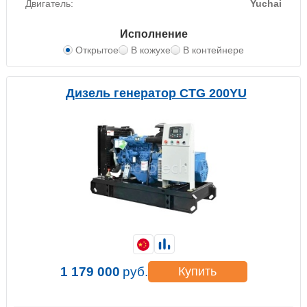
Двигатель:
Yuchai
Исполнение
Открытое
В кожухе
В контейнере
Дизель генератор CTG 200YU
1 179 000
руб.
Купить