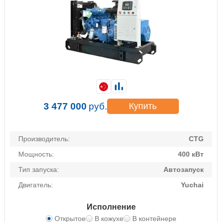
3 477 000
руб.
Купить
Производитель:
CTG
Мощность:
400 кВт
Тип запуска:
Автозапуск
Двигатель:
Yuchai
Исполнение
Открытое
В кожухе
В контейнере