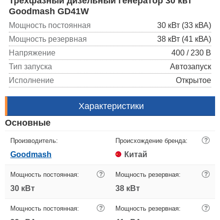
Трехфазный дизельный генератор 30 квт
Goodmash GD41W
Мощность постоянная
30 кВт (33 кВА)
Мощность резервная
38 кВт (41 кВА)
Напряжение
400 / 230 В
Тип запуска
Автозапуск
Исполнение
Открытое
Характеристики
Основные
Производитель:
Происхождение бренда:
?
Goodmash
Китай
Мощность постоянная:
?
Мощность резервная:
?
30 кВт
38 кВт
Мощность постоянная:
?
Мощность резервная:
?