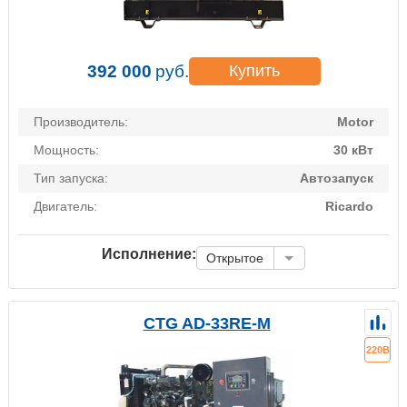
392 000
руб.
Купить
Производитель:
Motor
Мощность:
30 кВт
Тип запуска:
Автозапуск
Двигатель:
Ricardo
Исполнение:
Открытое
CTG AD-33RE-M
220В