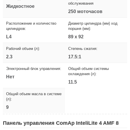
обслуживания
Жидкостное
250 моточасов
Расположение и количество
Диаметр цилиндра (мм) ход
цилиндров:
поршня (мм):
L4
89 x 92
Рабочий объем (л):
Степень сжатия:
2.3
17.5:1
Электронный блок управления:
Общий объем системы
охлаждения (л):
Нет
11.5
Общий объем масла в системе
(л):
9
Панель управления ComAp InteliLite 4 AMF 8