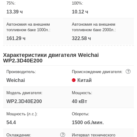
75%:
100%:
13.39 ч
10.12 ч
Автономия на внешнем
Автономия на внешнем
топливном баке 1000л.:
топливном баке 2000л.:
161.29 ч
322.58 ч
Характеристики двигателя Weichai
WP2.3D40E200
Производитель:
Происхождение двигателя:
?
Weichai
Китай
Модель двигателя:
Мощность:
WP2.3D40E200
40 кВт
Мощность (л.с.):
Обороты:
54.4
1500 об./мин.
Охлаждение:
?
Интервал технического