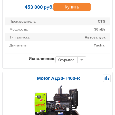
453 000
руб.
Купить
Производитель:
CTG
Мощность:
30 кВт
Тип запуска:
Автозапуск
Двигатель:
Yuchai
Исполнение:
Открытое
Motor АД30-Т400-R