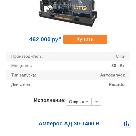
462 000
руб.
Купить
Производитель:
CTG
Мощность:
30 кВт
Тип запуска:
Автозапуск
Двигатель:
Ricardo
Исполнение:
Открытое
Амперос АД 30-Т400 B