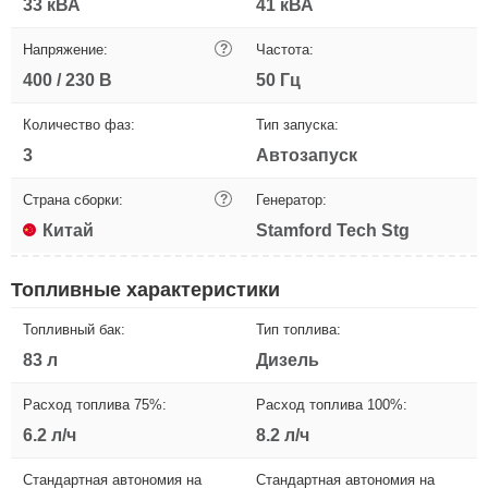
33 кВА
41 кВА
Напряжение:
?
Частота:
400 / 230 В
50 Гц
Количество фаз:
Тип запуска:
3
Автозапуск
Страна сборки:
?
Генератор:
Китай
Stamford Tech Stg
Топливные характеристики
Топливный бак:
Тип топлива:
83 л
Дизель
Расход топлива 75%:
Расход топлива 100%:
6.2 л/ч
8.2 л/ч
Стандартная автономия на
Стандартная автономия на