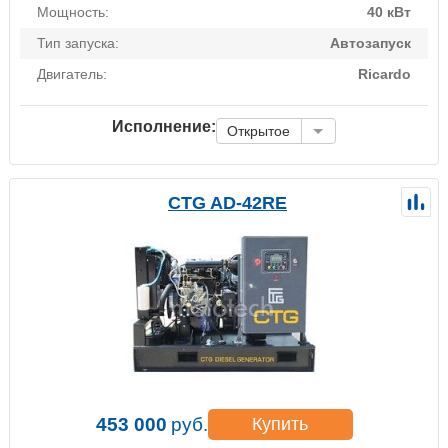
Мощность:
40 кВт
Тип запуска:
Автозапуск
Двигатель:
Ricardo
Исполнение:
Открытое
CTG AD-42RE
453 000
руб.
Купить