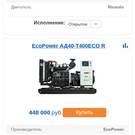
Двигатель:
Ricardo
Исполнение:
Открытое
EcoPower АД40-T400ECO R
448 000
руб.
Купить
Производитель:
EcoPower