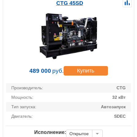
CTG 45SD
489 000
руб.
Купить
Производитель:
CTG
Мощность:
32 кВт
Тип запуска:
Автозапуск
Двигатель:
SDEC
Исполнение:
Открытое