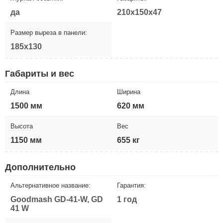
да
210x150x47
Размер выреза в панели:
185x130
Габариты и вес
Длина
Ширина
1500 мм
620 мм
Высота
Вес
1150 мм
655 кг
Дополнительно
Альтернативное название:
Гарантия:
Goodmash GD-41-W, GD
1 год
41 W