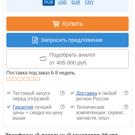
RUB
USD
EUR
CNY
Купить
Запросить предложение
Подобрать аналог
от 405 000 руб.
Поставка под заказ 6-8 недель
Тестовый запуск
Доставка
в любой
?
?
перед отгрузкой
регион России
Гарантия
лучшей
Технические
?
?
цены + скидка на цену
компетенции: сервис,
выше
запчасти, опыт