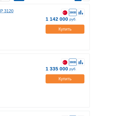
SP 3120
380В
1 142 000
руб.
Купить
380В
1 335 000
руб.
Купить