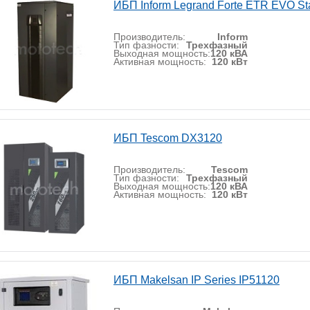
ИБП Inform Legrand Forte ETR EVO St
Производитель:
Inform
Тип фазности:
Трехфазный
Выходная мощность:
120 кВА
Активная мощность:
120 кВт
ИБП Tescom DX3120
Производитель:
Tescom
Тип фазности:
Трехфазный
Выходная мощность:
120 кВА
Активная мощность:
120 кВт
ИБП Makelsan IP Series IP51120