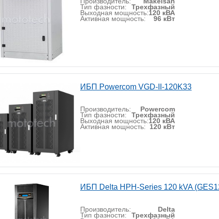
Производитель:
Makelsan
Тип фазности:
Трехфазный
Выходная мощность:
120 кВА
Активная мощность:
96 кВт
ИБП Powercom VGD-II-120K33
Производитель:
Powercom
Тип фазности:
Трехфазный
Выходная мощность:
120 кВА
Активная мощность:
120 кВт
ИБП Delta HPH-Series 120 kVA (GES
Производитель:
Delta
Тип фазности:
Трехфазный