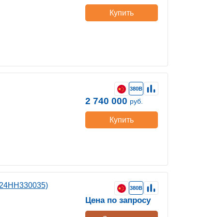
Купить
380В
2 740 000
руб.
Купить
124HH330035)
380В
Цена по запросу