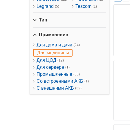
Legrand
Tescom
(5)
(1)
Тип
Применение
Для дома и дачи
(24)
Для медицины
Для ЦОД
(12)
Для сервера
(1)
Промышленные
(33)
Со встроенными АКБ
(1)
С внешними АКБ
(32)