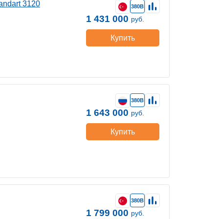
andart 3120
380В
1 431 000
руб.
Купить
380В
1 643 000
руб.
Купить
380В
1 799 000
руб.