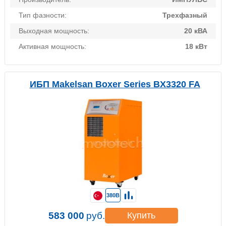
Тип фазности:
Трехфазный
Выходная мощность:
20 кВА
Активная мощность:
18 кВт
ИБП Makelsan Boxer Series BX3320 FA
380В
583 000
руб.
Купить