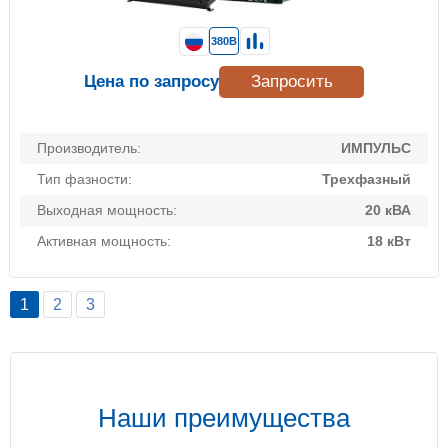
380В
Цена по запросу
Запросить
Производитель:
ИМПУЛЬС
Тип фазности:
Трехфазный
Выходная мощность:
20 кВА
Активная мощность:
18 кВт
1
2
3
Наши преимущества