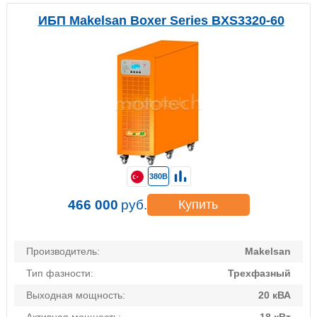
ИБП Makelsan Boxer Series BXS3320-60
380В
466 000
руб.
Купить
Производитель:
Makelsan
Тип фазности:
Трехфазный
Выходная мощность:
20 кВА