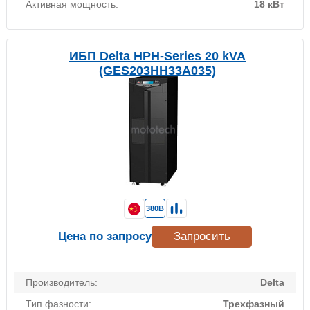
Активная мощность:
18 кВт
ИБП Delta HPH-Series 20 kVA
(GES203HH33A035)
380В
Цена по запросу
Запросить
Производитель:
Delta
Тип фазности:
Трехфазный