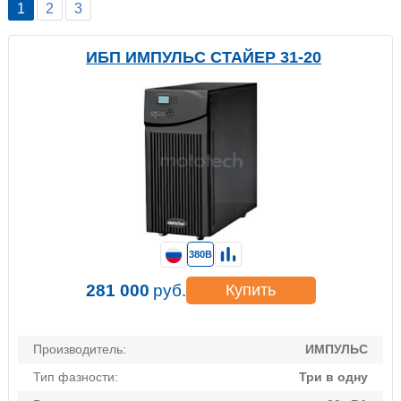
1
2
3
ИБП ИМПУЛЬС СТАЙЕР 31-20
380В
281 000
руб.
Купить
Производитель:
ИМПУЛЬС
Тип фазности:
Три в одну