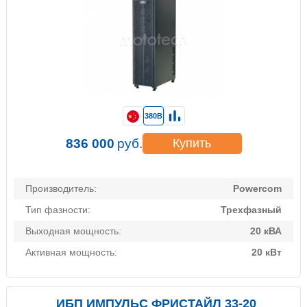
380В
836 000
руб.
Купить
Производитель:
Powercom
Тип фазности:
Трехфазный
Выходная мощность:
20 кВА
Активная мощность:
20 кВт
ИБП ИМПУЛЬС ФРИСТАЙЛ 33-20