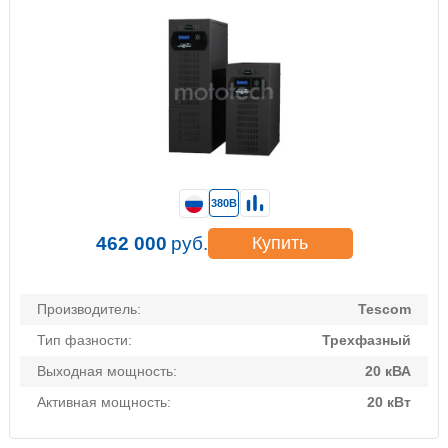
380В
462 000
руб.
Купить
Производитель:
Tescom
Тип фазности:
Трехфазный
Выходная мощность:
20 кВА
Активная мощность:
20 кВт