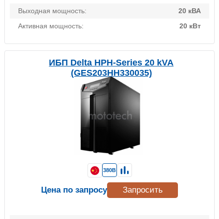
Выходная мощность:
20 кВА
Активная мощность:
20 кВт
ИБП Delta HPH-Series 20 kVA
(GES203HH330035)
380В
Цена по запросу
Запросить