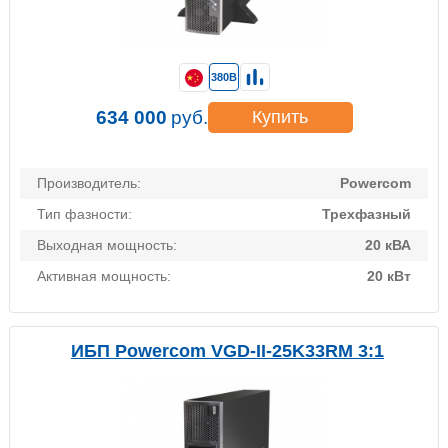
380В
634 000
руб.
Купить
Производитель:
Powercom
Тип фазности:
Трехфазный
Выходная мощность:
20 кВА
Активная мощность:
20 кВт
ИБП Powercom VGD-II-25K33RM 3:1