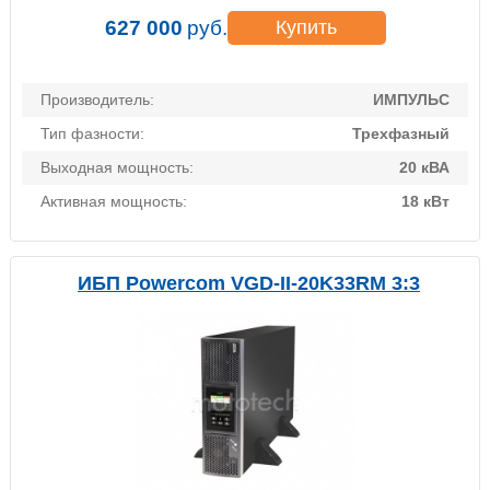
627 000
руб.
Купить
Производитель:
ИМПУЛЬС
Тип фазности:
Трехфазный
Выходная мощность:
20 кВА
Активная мощность:
18 кВт
ИБП Powercom VGD-II-20K33RM 3:3