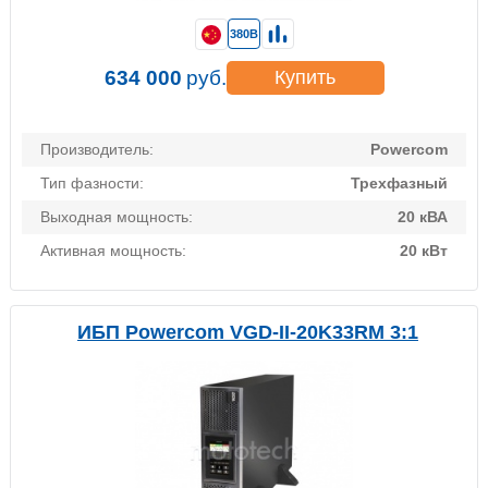
380В
634 000
руб.
Купить
Производитель:
Powercom
Тип фазности:
Трехфазный
Выходная мощность:
20 кВА
Активная мощность:
20 кВт
ИБП Powercom VGD-II-20K33RM 3:1