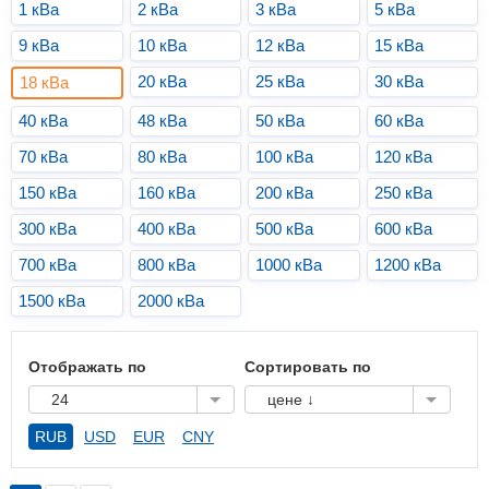
1 кВа
2 кВа
3 кВа
5 кВа
9 кВа
10 кВа
12 кВа
15 кВа
20 кВа
25 кВа
30 кВа
18 кВа
40 кВа
48 кВа
50 кВа
60 кВа
70 кВа
80 кВа
100 кВа
120 кВа
150 кВа
160 кВа
200 кВа
250 кВа
300 кВа
400 кВа
500 кВа
600 кВа
700 кВа
800 кВа
1000 кВа
1200 кВа
1500 кВа
2000 кВа
Отображать по
Сортировать по
24
цене ↓
RUB
USD
EUR
CNY