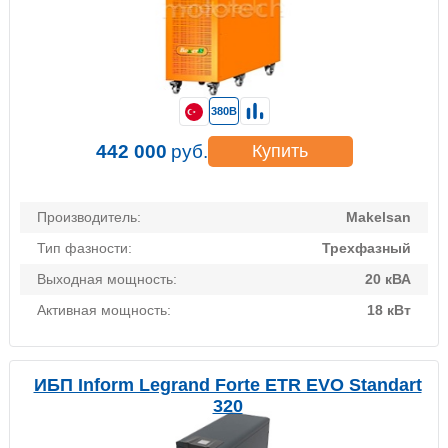
380В
442 000
руб.
Купить
Производитель:
Makelsan
Тип фазности:
Трехфазный
Выходная мощность:
20 кВА
Активная мощность:
18 кВт
ИБП Inform Legrand Forte ETR EVO Standart
320