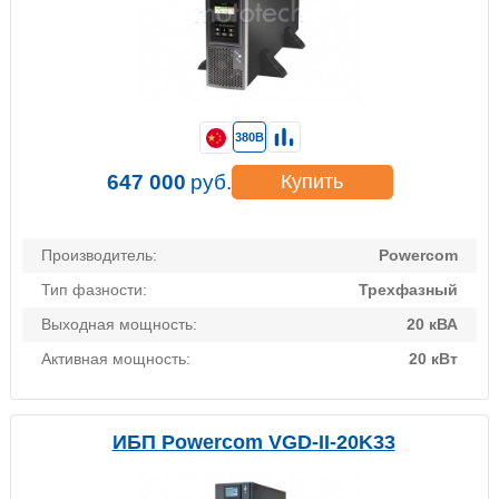
380В
647 000
руб.
Купить
Производитель:
Powercom
Тип фазности:
Трехфазный
Выходная мощность:
20 кВА
Активная мощность:
20 кВт
ИБП Powercom VGD-II-20K33