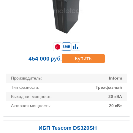
380В
454 000
руб.
Купить
Производитель:
Inform
Тип фазности:
Трехфазный
Выходная мощность:
20 кВА
Активная мощность:
20 кВт
ИБП Tescom DS320SH