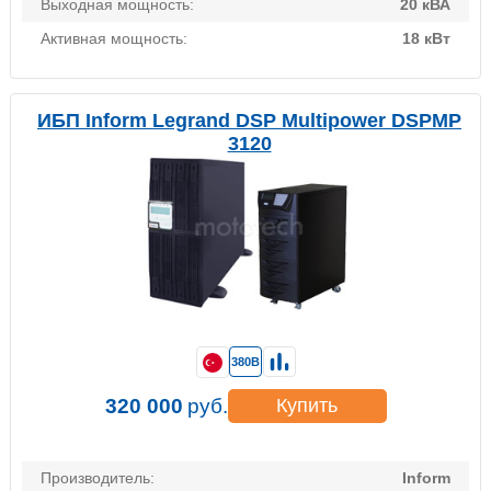
Выходная мощность:
20 кВА
Активная мощность:
18 кВт
ИБП Inform Legrand DSP Multipower DSPMP
3120
380В
320 000
руб.
Купить
Производитель:
Inform