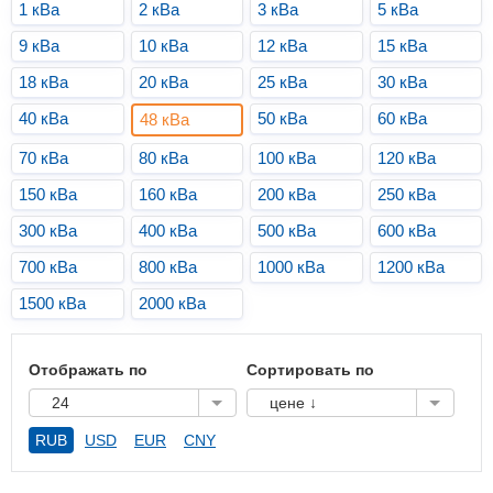
1 кВа
2 кВа
3 кВа
5 кВа
9 кВа
10 кВа
12 кВа
15 кВа
18 кВа
20 кВа
25 кВа
30 кВа
40 кВа
50 кВа
60 кВа
48 кВа
70 кВа
80 кВа
100 кВа
120 кВа
150 кВа
160 кВа
200 кВа
250 кВа
300 кВа
400 кВа
500 кВа
600 кВа
700 кВа
800 кВа
1000 кВа
1200 кВа
1500 кВа
2000 кВа
Отображать по
Сортировать по
24
цене ↓
RUB
USD
EUR
CNY