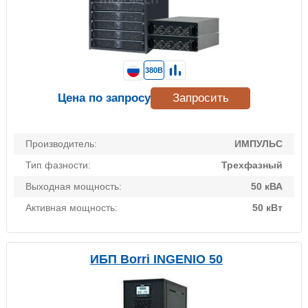
380В
Цена по запросу
Запросить
Производитель:
ИМПУЛЬС
Тип фазности:
Трехфазный
Выходная мощность:
50 кВА
Активная мощность:
50 кВт
ИБП Borri INGENIO 50