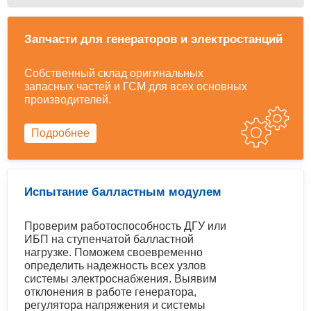
Запчасти для генераторов и электростанций
Собственный склад оригинальных
запасных частей и ГСМ для всех основных
производителей.
Подробнее
Испытание балластным модулем
Проверим работоспособность ДГУ или
ИБП на ступенчатой балластной
нагрузке. Поможем своевременно
определить надежность всех узлов
системы электроснабжения. Выявим
отклонения в работе генератора,
регулятора напряжения и системы