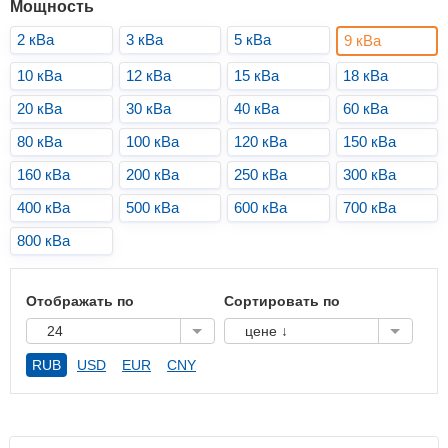
Мощность
2 кВа
3 кВа
5 кВа
9 кВа
10 кВа
12 кВа
15 кВа
18 кВа
20 кВа
30 кВа
40 кВа
60 кВа
80 кВа
100 кВа
120 кВа
150 кВа
160 кВа
200 кВа
250 кВа
300 кВа
400 кВа
500 кВа
600 кВа
700 кВа
800 кВа
Отображать по
Сортировать по
24
цене ↓
RUB
USD
EUR
CNY