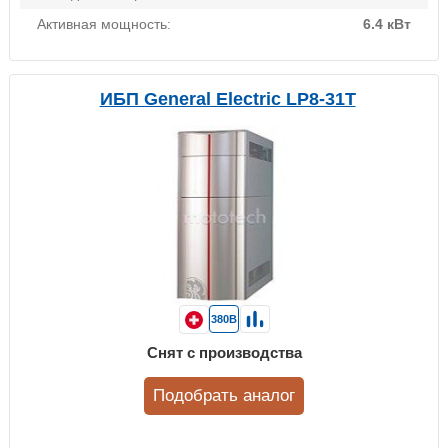
Активная мощность:
6.4 кВт
ИБП General Electric LP8-31T
380В
Снят с производства
Подобрать аналог