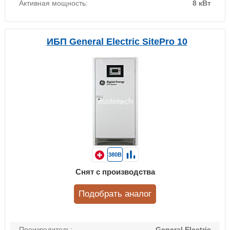
Активная мощность:
8 кВт
ИБП General Electric SitePro 10
380В
Снят с производства
Подобрать аналог
Производитель:
General Electric