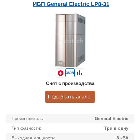
ИБП General Electric LP8-31
380В
Снят с производства
Подобрать аналог
Производитель:
General Electric
Тип фазности:
Три в одну
Выходная мощность:
8 кВА