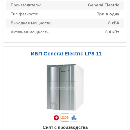
Производитель:
General Electric
Тип фазности:
Три в одну
Выходная мощность:
8 кВА
Активная мощность:
6.4 кВт
ИБП General Electric LP8-11
220В
Снят с производства