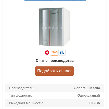
220В
Снят с производства
Подобрать аналог
Производитель:
General Electric
Тип фазности:
Однофазный
Выходная мощность:
10 кВА