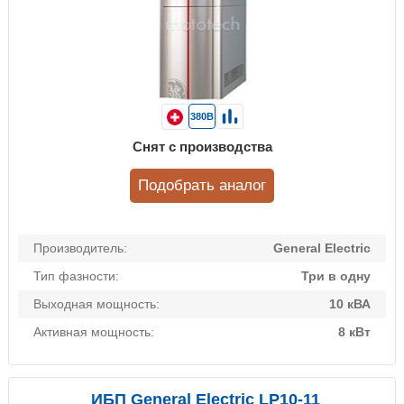
380В
Снят с производства
Подобрать аналог
Производитель:
General Electric
Тип фазности:
Три в одну
Выходная мощность:
10 кВА
Активная мощность:
8 кВт
ИБП General Electric LP10-11