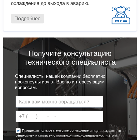
охлаждения до выхода в аварию.
Подробнее
Получите консультацию
технического специалиста
Специалисты нашей компании бесплатно
проконсультируют Вас по интересующим
вопросам.
пользовательское соглашение
Принимаю
и подтверждаю, что
ознакомлен и согласен с
политикой конфиденциальности
этого
сайта