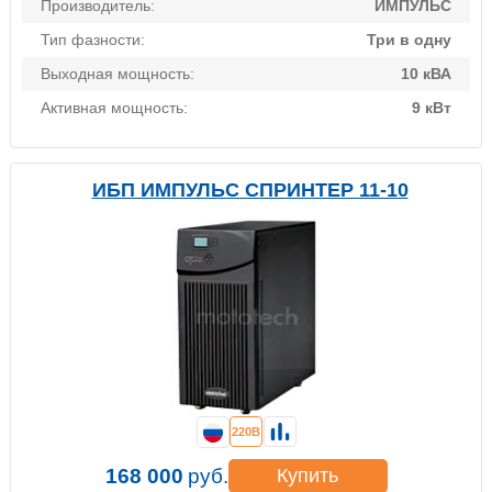
Производитель:
ИМПУЛЬС
Тип фазности:
Три в одну
Выходная мощность:
10 кВА
Активная мощность:
9 кВт
ИБП ИМПУЛЬС СПРИНТЕР 11-10
220В
168 000
руб.
Купить