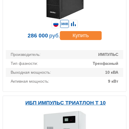
380В
286 000
руб.
Купить
Производитель:
ИМПУЛЬС
Тип фазности:
Трехфазный
Выходная мощность:
10 кВА
Активная мощность:
9 кВт
ИБП ИМПУЛЬС ТРИАТЛОН Т 10