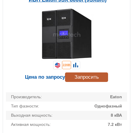
220В
Цена по запросу
Запросить
Производитель:
Eaton
Тип фазности:
Однофазный
Выходная мощность:
8 кВА
Активная мощность:
7.2 кВт