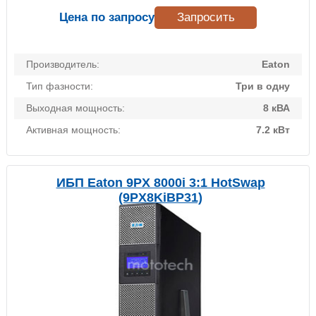
Цена по запросу
Запросить
Производитель:
Eaton
Тип фазности:
Три в одну
Выходная мощность:
8 кВА
Активная мощность:
7.2 кВт
ИБП Eaton 9PX 8000i 3:1 HotSwap
(9PX8KiBP31)