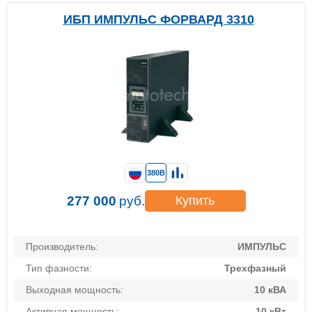
ИБП ИМПУЛЬС ФОРВАРД 3310
380В
277 000
руб.
Купить
Производитель:
ИМПУЛЬС
Тип фазности:
Трехфазный
Выходная мощность:
10 кВА
Активная мощность:
10 кВт