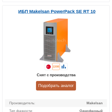
ИБП Makelsan PowerPack SE RT 10
220В
Снят с производства
Подобрать аналог
Производитель:
Makelsan
Тип фазности:
Однофазный