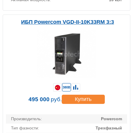
ИБП Powercom VGD-II-10K33RM 3:3
380В
495 000
руб.
Купить
Производитель:
Powercom
Тип фазности:
Трехфазный