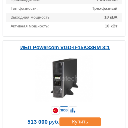
Тип фазности:
Трехфазный
Выходная мощность:
10 кВА
Активная мощность:
10 кВт
ИБП Powercom VGD-II-15K33RM 3:1
380В
513 000
руб.
Купить