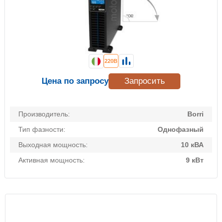
220В
Цена по запросу
Запросить
Производитель:
Borri
Тип фазности:
Однофазный
Выходная мощность:
10 кВА
Активная мощность:
9 кВт