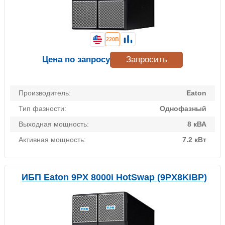
220В
Цена по запросу
Запросить
Производитель:
Eaton
Тип фазности:
Однофазный
Выходная мощность:
8 кВА
Активная мощность:
7.2 кВт
ИБП Eaton 9PX 8000i HotSwap (9PX8KiBP)