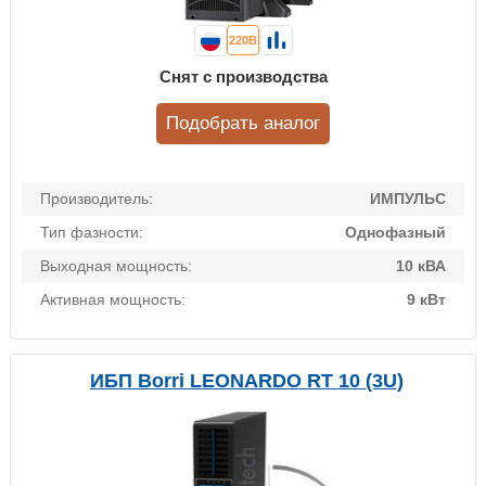
220В
Снят с производства
Подобрать аналог
Производитель:
ИМПУЛЬС
Тип фазности:
Однофазный
Выходная мощность:
10 кВА
Активная мощность:
9 кВт
ИБП Borri LEONARDO RT 10 (3U)