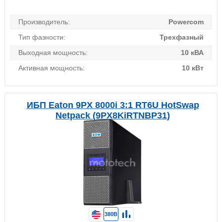
Производитель:
Powercom
Тип фазности:
Трехфазный
Выходная мощность:
10 кВА
Активная мощность:
10 кВт
ИБП Eaton 9PX 8000i 3:1 RT6U HotSwap
Netpack (9PX8KiRTNBP31)
380В