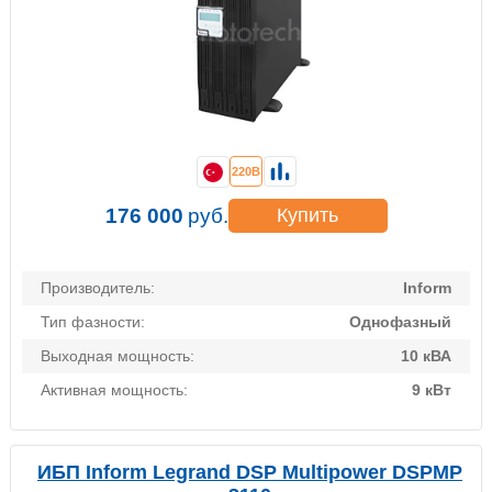
220В
176 000
руб.
Купить
Производитель:
Inform
Тип фазности:
Однофазный
Выходная мощность:
10 кВА
Активная мощность:
9 кВт
ИБП Inform Legrand DSP Multipower DSPMP