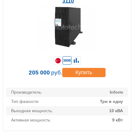
3110
380В
205 000
руб.
Купить
Производитель:
Inform
Тип фазности:
Три в одну
Выходная мощность:
10 кВА
Активная мощность:
9 кВт