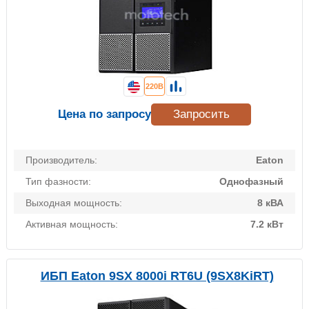
220В
Цена по запросу
Запросить
Производитель:
Eaton
Тип фазности:
Однофазный
Выходная мощность:
8 кВА
Активная мощность:
7.2 кВт
ИБП Eaton 9SX 8000i RT6U (9SX8KiRT)