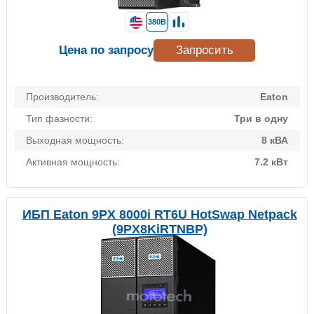
380В
Цена по запросу
Запросить
Производитель:
Eaton
Тип фазности:
Три в одну
Выходная мощность:
8 кВА
Активная мощность:
7.2 кВт
ИБП Eaton 9PX 8000i RT6U HotSwap Netpack
(9PX8KiRTNBP)