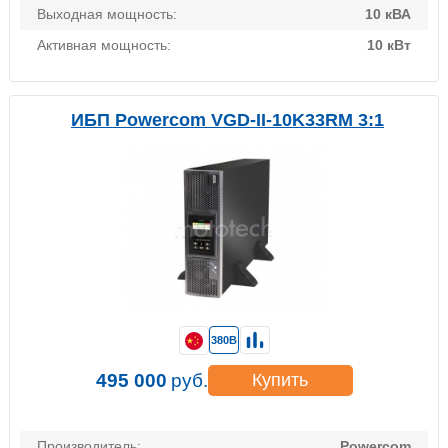
Выходная мощность:
10 кВА
Активная мощность:
10 кВт
ИБП Powercom VGD-II-10K33RM 3:1
380В
495 000
руб.
Купить
Производитель:
Powercom