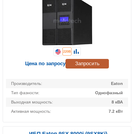
220В
Цена по запросу
Запросить
Производитель:
Eaton
Тип фазности:
Однофазный
Выходная мощность:
8 кВА
Активная мощность:
7.2 кВт
ИБП Eaton 9SX 8000i (9SX8Ki)