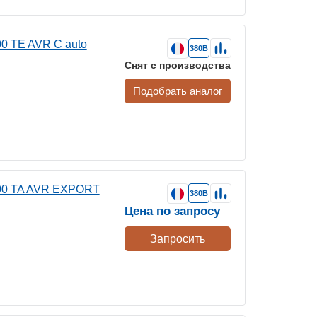
0 TE AVR C auto
380В
Снят с производства
Подобрать аналог
00 TA AVR EXPORT
380В
Цена по запросу
Запросить