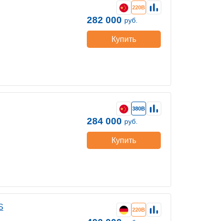
220В
282 000
руб.
Купить
380В
284 000
руб.
Купить
S
220В