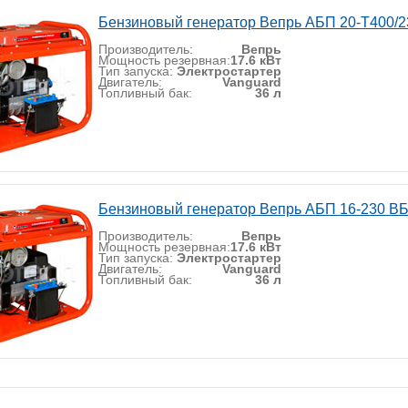
Бензиновый генератор Вепрь АБП 20-Т400/
Производитель:
Вепрь
Мощность резервная:
17.6 кВт
Тип запуска:
Электростартер
Двигатель:
Vanguard
Топливный бак:
36 л
Бензиновый генератор Вепрь АБП 16-230 В
Производитель:
Вепрь
Мощность резервная:
17.6 кВт
Тип запуска:
Электростартер
Двигатель:
Vanguard
Топливный бак:
36 л