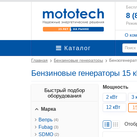
Беспл
8 (
Режим
О ко
Каталог
Главная
Бензиновые генераторы
Бензогенерат
Бензиновые генераторы 15 к
Мощность
Быстрый подбор
оборудования
2 кВт
3 
12 кВт
1
Марка
Вепрь
(4)
Отоб
Fubag
(3)
SDMO
(2)