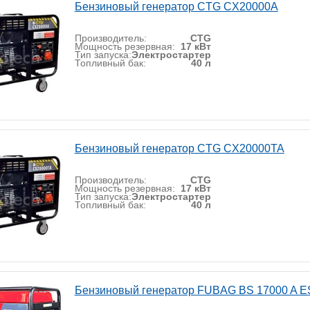
Бензиновый генератор CTG CX20000A
Производитель:
CTG
Мощность резервная:
17 кВт
Тип запуска:
Электростартер
Топливный бак:
40 л
Бензиновый генератор CTG CX20000TA
Производитель:
CTG
Мощность резервная:
17 кВт
Тип запуска:
Электростартер
Топливный бак:
40 л
Бензиновый генератор FUBAG BS 17000 A E