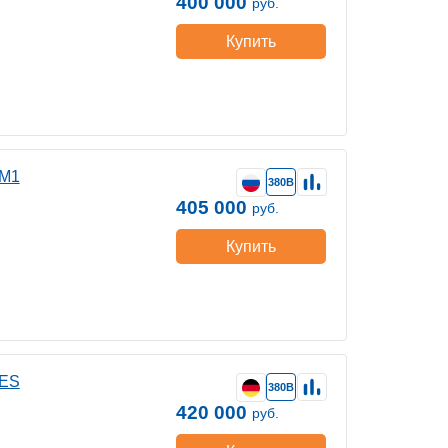
400 000
руб.
Купить
ВМ1
380В
405 000
руб.
Купить
 ES
380В
420 000
руб.