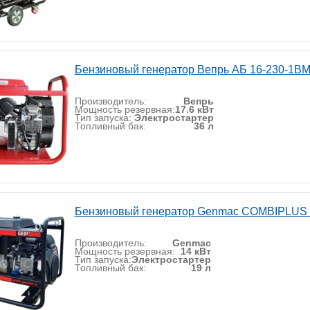
Бензиновый генератор Вепрь АБ 16-230-1В
Производитель:
Вепрь
Мощность резервная:
17.6 кВт
Тип запуска:
Электростартер
Топливный бак:
36 л
Бензиновый генератор Genmac COMBIPLU
Производитель:
Genmac
Мощность резервная:
14 кВт
Тип запуска:
Электростартер
Топливный бак:
19 л