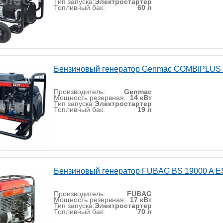
Тип запуска:
Электростартер
Топливный бак:
60 л
Бензиновый генератор Genmac COMBIPLUS
Производитель:
Genmac
Мощность резервная:
14 кВт
Тип запуска:
Электростартер
Топливный бак:
19 л
Бензиновый генератор FUBAG BS 19000 A E
Производитель:
FUBAG
Мощность резервная:
17 кВт
Тип запуска:
Электростартер
Топливный бак:
70 л