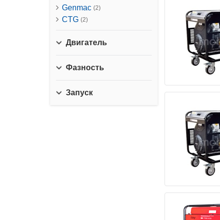
Genmac
(2)
CTG
(2)
Двигатель
Фазность
Запуск