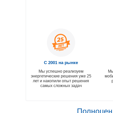
С 2001 на рынке
Мы успешно реализуем
Мы
энергетические решения уже 25
моб
лет и накопили опыт решения
самых сложных задач
Полноцен