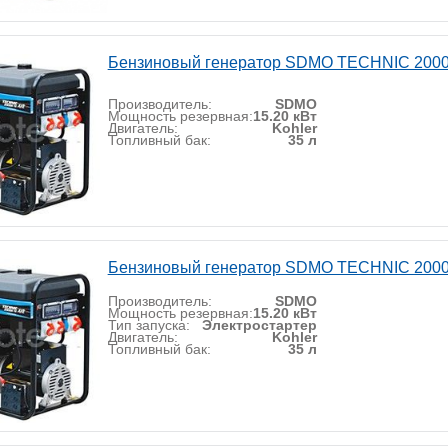
Бензиновый генератор SDMO TECHNIC 2000
Производитель:
SDMO
Мощность резервная:
15.20 кВт
Двигатель:
Kohler
Топливный бак:
35 л
Бензиновый генератор SDMO TECHNIC 200
Производитель:
SDMO
Мощность резервная:
15.20 кВт
Тип запуска:
Электростартер
Двигатель:
Kohler
Топливный бак:
35 л