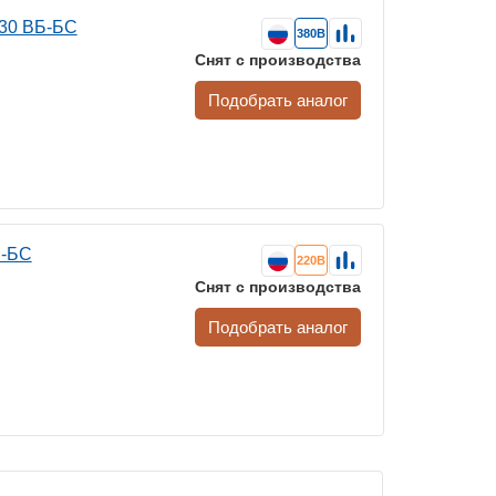
230 ВБ-БС
380В
Снят с производства
Подобрать аналог
Б-БС
220В
Снят с производства
Подобрать аналог