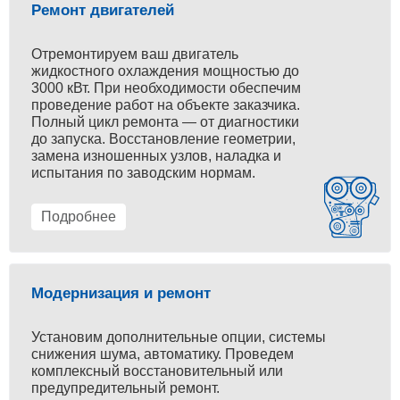
Ремонт двигателей
Отремонтируем ваш двигатель
жидкостного охлаждения мощностью до
3000 кВт. При необходимости обеспечим
проведение работ на объекте заказчика.
Полный цикл ремонта — от диагностики
до запуска. Восстановление геометрии,
замена изношенных узлов, наладка и
испытания по заводским нормам.
Подробнее
Модернизация и ремонт
Установим дополнительные опции, системы
снижения шума, автоматику. Проведем
комплексный восстановительный или
предупредительный ремонт.