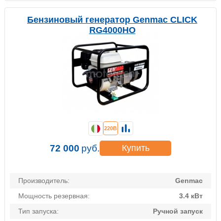
Бензиновый генератор Genmac CLICK
RG4000HO
220В
72 000
руб.
Купить
Производитель:
Genmac
Мощность резервная:
3.4 кВт
Тип запуска:
Ручной запуск