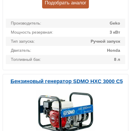
Подобрать аналог
Производитель:
Geko
Мощность резервная:
3 кВт
Тип запуска:
Ручной запуск
Двигатель:
Honda
Топливный бак:
8 л
Бензиновый генератор SDMO HXC 3000 C5