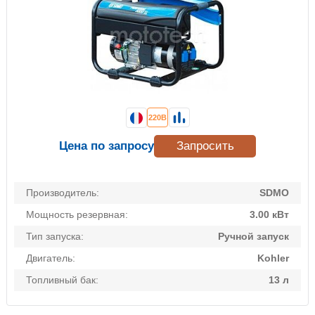
220В
Цена по запросу
Запросить
Производитель:
SDMO
Мощность резервная:
3.00 кВт
Тип запуска:
Ручной запуск
Двигатель:
Kohler
Топливный бак:
13 л