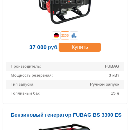
220В
37 000
руб.
Купить
Производитель:
FUBAG
Мощность резервная:
3 кВт
Тип запуска:
Ручной запуск
Топливный бак:
15 л
Бензиновый генератор FUBAG BS 3300 ES