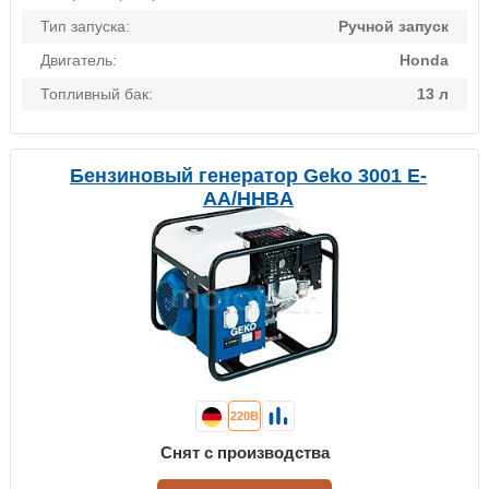
Тип запуска:
Ручной запуск
Двигатель:
Honda
Топливный бак:
13 л
Бензиновый генератор Geko 3001 E-
AA/HHBA
220В
Снят с производства