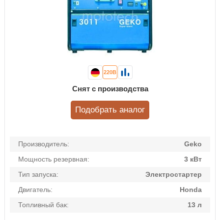
220В
Снят с производства
Подобрать аналог
Производитель:
Geko
Мощность резервная:
3 кВт
Тип запуска:
Электростартер
Двигатель:
Honda
Топливный бак:
13 л