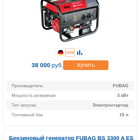
220В
38 000
руб.
Купить
Производитель:
FUBAG
Мощность резервная:
3 кВт
Тип запуска:
Электростартер
Топливный бак:
15 л
Бензиновый генератор FUBAG BS 3300 A ES