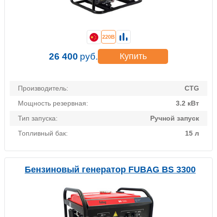
220В
26 400
руб.
Купить
Производитель:
CTG
Мощность резервная:
3.2 кВт
Тип запуска:
Ручной запуск
Топливный бак:
15 л
Бензиновый генератор FUBAG BS 3300