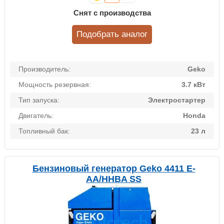
Снят с производства
Подобрать аналог
Производитель:
Geko
Мощность резервная:
3.7 кВт
Тип запуска:
Электростартер
Двигатель:
Honda
Топливный бак:
23 л
Бензиновый генератор Geko 4411 E-
AA/HHBA SS