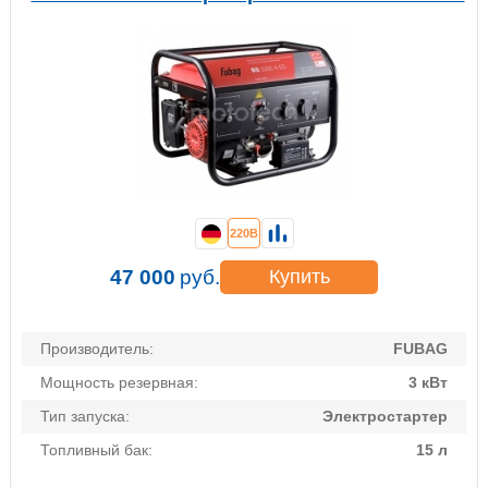
220В
47 000
руб.
Купить
Производитель:
FUBAG
Мощность резервная:
3 кВт
Тип запуска:
Электростартер
Топливный бак:
15 л