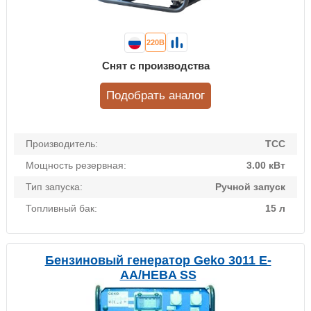
220В
Снят с производства
Подобрать аналог
Производитель:
ТСС
Мощность резервная:
3.00 кВт
Тип запуска:
Ручной запуск
Топливный бак:
15 л
Бензиновый генератор Geko 3011 E-
AА/HEBA SS