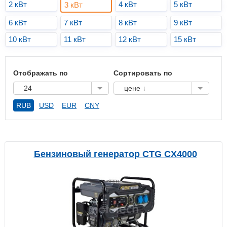
2 кВт
4 кВт
5 кВт
3 кВт
6 кВт
7 кВт
8 кВт
9 кВт
10 кВт
11 кВт
12 кВт
15 кВт
Отображать по
Сортировать по
24
цене ↓
RUB
USD
EUR
CNY
Бензиновый генератор CTG CX4000