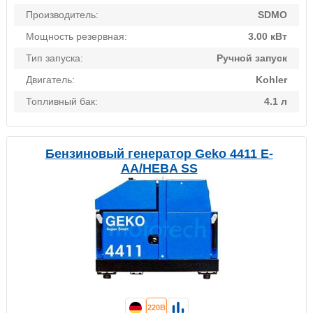
Производитель:
SDMO
Мощность резервная:
3.00 кВт
Тип запуска:
Ручной запуск
Двигатель:
Kohler
Топливный бак:
4.1 л
Бензиновый генератор Geko 4411 E-
AA/HEBA SS
220В