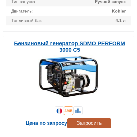
Тип запуска:
Ручной запуск
Двигатель:
Kohler
Топливный бак:
4.1 л
Бензиновый генератор SDMO PERFORM
3000 C5
220В
Цена по запросу
Запросить