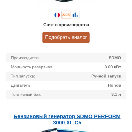
220В
Снят с производства
Подобрать аналог
Производитель:
SDMO
Мощность резервная:
3.00 кВт
Тип запуска:
Ручной запуск
Двигатель:
Honda
Топливный бак:
3.1 л
Бензиновый генератор SDMO PERFORM
3000 XL C5