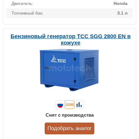
Двигатель:
Honda
Топливный бак:
3.1 л
Бензиновый генератор ТСС SGG 2800 EN в
кожухе
220В
Снят с производства
Подобрать аналог