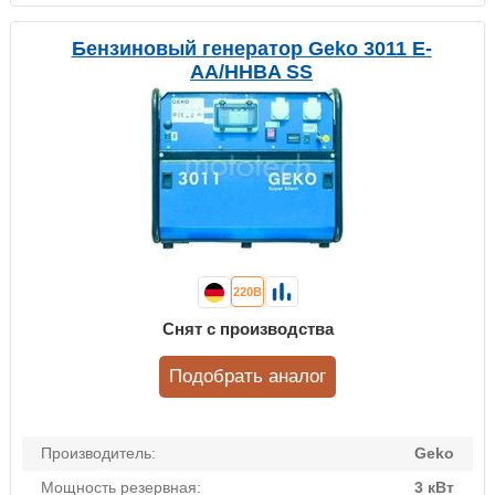
Бензиновый генератор Geko 3011 E-
AА/HHBA SS
220В
Снят с производства
Подобрать аналог
Производитель:
Geko
Мощность резервная:
3 кВт