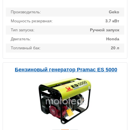
Производитель:
Geko
Мощность резервная:
3.7 кВт
Тип запуска:
Ручной запуск
Двигатель:
Honda
Топливный бак:
20 л
Бензиновый генератор Pramac ES 5000