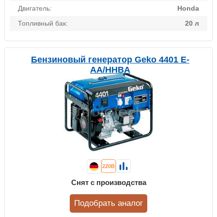
Двигатель:
Honda
Топливный бак:
20 л
Бензиновый генератор Geko 4401 E-
AA/HHBA
220В
Снят с производства
Подобрать аналог