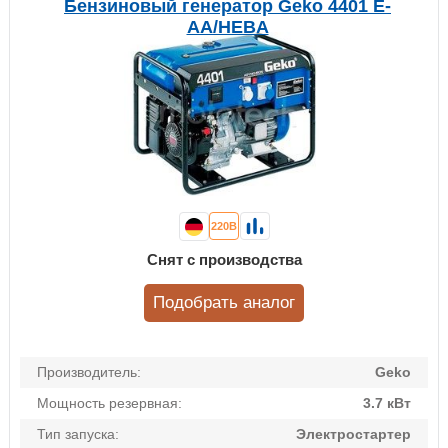
Бензиновый генератор Geko 4401 E-
AА/HЕBA
220В
Снят с производства
Подобрать аналог
Производитель:
Geko
Мощность резервная:
3.7 кВт
Тип запуска:
Электростартер