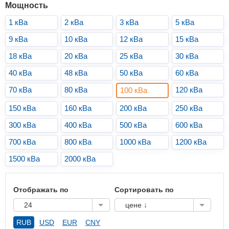
Мощность
1 кВа
2 кВа
3 кВа
5 кВа
9 кВа
10 кВа
12 кВа
15 кВа
18 кВа
20 кВа
25 кВа
30 кВа
40 кВа
48 кВа
50 кВа
60 кВа
70 кВа
80 кВа
120 кВа
100 кВа
150 кВа
160 кВа
200 кВа
250 кВа
300 кВа
400 кВа
500 кВа
600 кВа
700 кВа
800 кВа
1000 кВа
1200 кВа
1500 кВа
2000 кВа
Отображать по
Сортировать по
24
цене ↓
RUB
USD
EUR
CNY