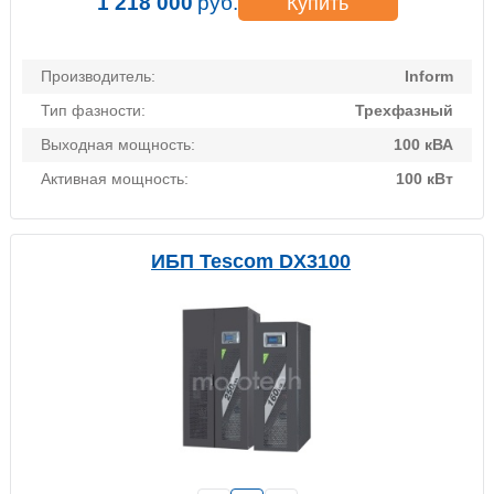
1 218 000
руб.
Купить
Производитель:
Inform
Тип фазности:
Трехфазный
Выходная мощность:
100 кВА
Активная мощность:
100 кВт
ИБП Tescom DX3100