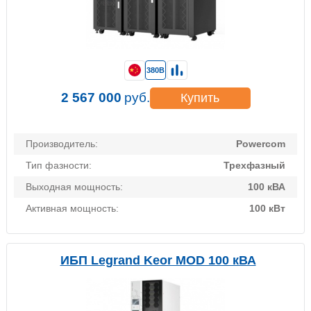
380В
2 567 000
руб.
Купить
Производитель:
Powercom
Тип фазности:
Трехфазный
Выходная мощность:
100 кВА
Активная мощность:
100 кВт
ИБП Legrand Keor MOD 100 кВА