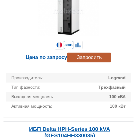
380В
Цена по запросу
Запросить
Производитель:
Legrand
Тип фазности:
Трехфазный
Выходная мощность:
100 кВА
Активная мощность:
100 кВт
ИБП Delta HPH-Series 100 kVA
(GES104HH330035)