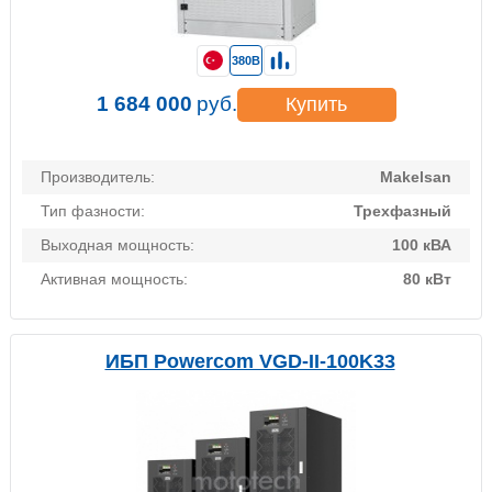
380В
1 684 000
руб.
Купить
Производитель:
Makelsan
Тип фазности:
Трехфазный
Выходная мощность:
100 кВА
Активная мощность:
80 кВт
ИБП Powercom VGD-II-100K33