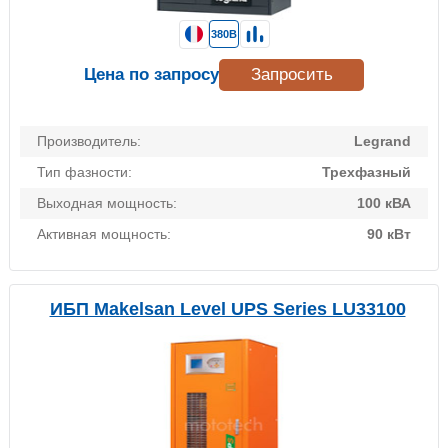
380В
Цена по запросу
Запросить
Производитель:
Legrand
Тип фазности:
Трехфазный
Выходная мощность:
100 кВА
Активная мощность:
90 кВт
ИБП Makelsan Level UPS Series LU33100