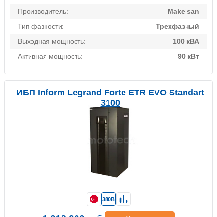
Производитель:
Makelsan
Тип фазности:
Трехфазный
Выходная мощность:
100 кВА
Активная мощность:
90 кВт
ИБП Inform Legrand Forte ETR EVO Standart
3100
380В