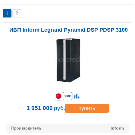
1
2
ИБП Inform Legrand Pyramid DSP PDSP 3100
380В
1 051 000
руб.
Купить
Производитель:
Inform