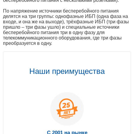
бесперебойного питания с несколькими розетками).
По напряжение источники бесперебойного питания
делятся на три группы: однофазные ИБП (одна фаза на
входе, и она же на выходе), трёхфазные ИБП (три фазы
пришло – три фазы ушло) и специальные источники
бесперебойного питания три в одну фазу для
телекоммуникационного оборудования, где три фазы
преобразуется в одну.
Наши преимущества
С 2001 на рынке