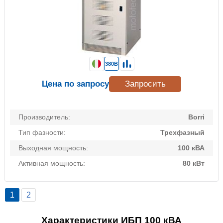
380В
Цена по запросу
Запросить
Производитель:
Borri
Тип фазности:
Трехфазный
Выходная мощность:
100 кВА
Активная мощность:
80 кВт
1
2
Характеристики ИБП 100 кВА