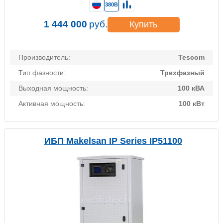
380В
1 444 000
руб.
Купить
Производитель:
Tescom
Тип фазности:
Трехфазный
Выходная мощность:
100 кВА
Активная мощность:
100 кВт
ИБП Makelsan IP Series IP51100