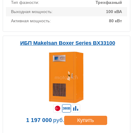
Тип фазности:
Трехфазный
Выходная мощность:
100 кВА
Активная мощность:
80 кВт
ИБП Makelsan Boxer Series BX33100
380В
1 197 000
руб.
Купить