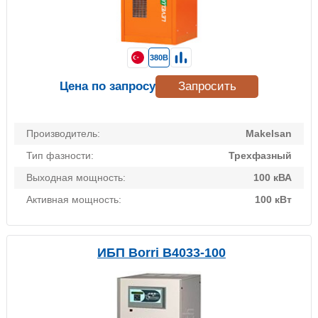
380В
Цена по запросу
Запросить
Производитель:
Makelsan
Тип фазности:
Трехфазный
Выходная мощность:
100 кВА
Активная мощность:
100 кВт
ИБП Borri B4033-100