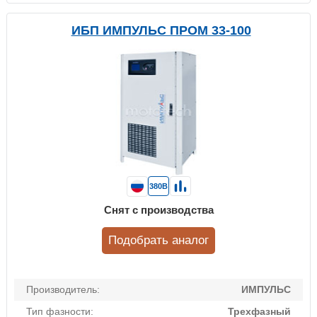
ИБП ИМПУЛЬС ПРОМ 33-100
380В
Снят с производства
Подобрать аналог
Производитель:
ИМПУЛЬС
Тип фазности:
Трехфазный