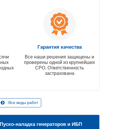
Гарантия качества
сячи
Все наши решения защищены и
ьных
проверены одной из крупнейших
ходных
СРО. Ответственность
застрахована
Все виды работ
Пуско-наладка генераторов и ИБП