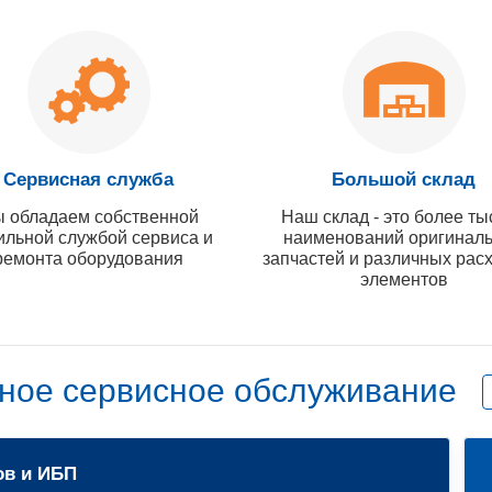
Сервисная служба
Большой склад
 обладаем собственной
Наш склад - это более ты
ильной службой сервиса и
наименований оригинал
ремонта оборудования
запчастей и различных рас
элементов
ное сервисное обслуживание
ов и ИБП