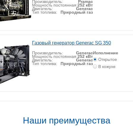
Производитель:
Pramac
Мощность постоянная:
252 кВт
Двигатель:
Generac
Тип топлива:
Природный газ
Газовый генератор Generac SG 350
Производитель:
Generac
Исполнение
Мощность постоянная:
252 кВт
Открытое
Двигатель:
Generac
Тип топлива:
Природный газ
В кожухе
Наши преимущества