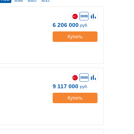
380В
6 206 000
руб.
Купить
380В
9 117 000
руб.
Купить