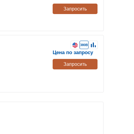
Запросить
380В
Цена по запросу
Запросить