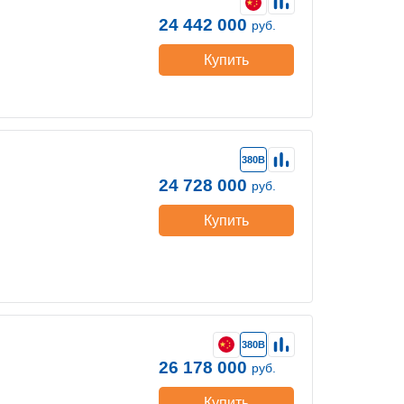
24 442 000
руб.
Купить
380В
24 728 000
руб.
Купить
380В
26 178 000
руб.
Купить