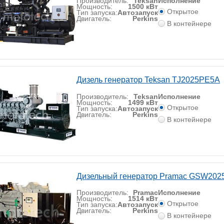
Производитель:
Teksan
Исполнение
Мощность:
1500 кВт
Открытое
Тип запуска:
Автозапуск
Двигатель:
Perkins
В контейнере
Дизель генератор Teksan TJ2025PE5A
Производитель:
Teksan
Исполнение
Мощность:
1499 кВт
Открытое
Тип запуска:
Автозапуск
Двигатель:
Perkins
В контейнере
Дизельный генератор Pramac GSW202
Производитель:
Pramac
Исполнение
Мощность:
1514 кВт
Открытое
Тип запуска:
Автозапуск
Двигатель:
Perkins
В контейнере