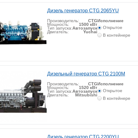
Дизель генератор CTG 2065YU
Производитель:
CTG
Исполнение
Мощность:
1500 кВт
Открытое
Тип запуска:
Автозапуск
Двигатель:
Yuchai
В контейнере
Дизельный генератор CTG 2100M
Производитель:
CTG
Исполнение
Мощность:
1520 кВт
Открытое
Тип запуска:
Автозапуск
Двигатель:
Mitsubishi
В контейнере
Дизель генератор CTG 2200YU