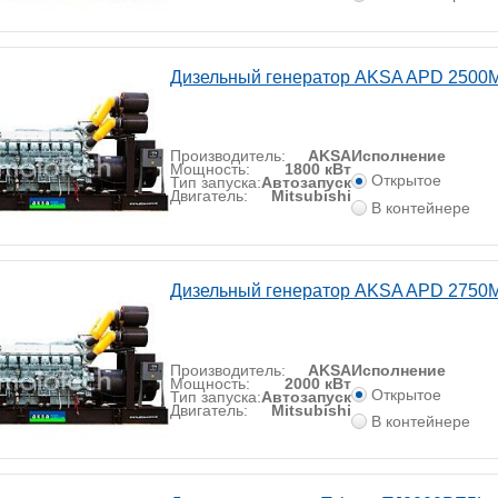
Дизельный генератор AKSA APD 2500
Производитель:
AKSA
Исполнение
Мощность:
1800 кВт
Открытое
Тип запуска:
Автозапуск
Двигатель:
Mitsubishi
В контейнере
Дизельный генератор AKSA APD 2750
Производитель:
AKSA
Исполнение
Мощность:
2000 кВт
Открытое
Тип запуска:
Автозапуск
Двигатель:
Mitsubishi
В контейнере