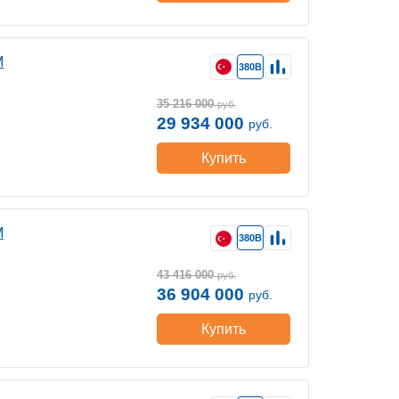
M
380В
35 216 000
руб.
29 934 000
руб.
Купить
M
380В
43 416 000
руб.
36 904 000
руб.
Купить