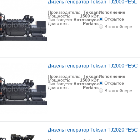
Дизель генератор Teksan TJ2000PE5L
Производитель:
Teksan
Исполнение
Мощность:
1500 кВт
Открытое
Тип запуска:
Автозапуск
Двигатель:
Perkins
В контейнере
Дизель генератор Teksan TJ2000PE5C
Производитель:
Teksan
Исполнение
Мощность:
1500 кВт
Открытое
Тип запуска:
Автозапуск
Двигатель:
Perkins
В контейнере
Дизель генератор Teksan TJ2020PE5C