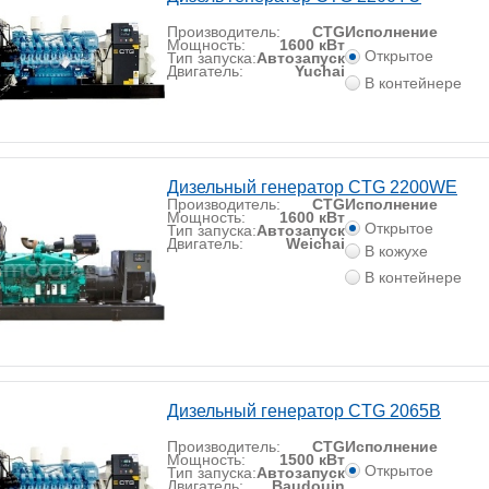
Производитель:
CTG
Исполнение
Мощность:
1600 кВт
Открытое
Тип запуска:
Автозапуск
Двигатель:
Yuchai
В контейнере
Дизельный генератор CTG 2200WE
Производитель:
CTG
Исполнение
Мощность:
1600 кВт
Открытое
Тип запуска:
Автозапуск
Двигатель:
Weichai
В кожухе
В контейнере
Дизельный генератор CTG 2065B
Производитель:
CTG
Исполнение
Мощность:
1500 кВт
Открытое
Тип запуска:
Автозапуск
Двигатель:
Baudouin