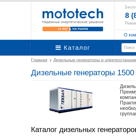
Беспл
8 (
Режим
О ко
Каталог
Главная
Дизельные генераторы и электростанци
Дизельные генераторы 1500
Дизель
Преиму
компан
Практи
необхо
группа
Каталог дизельных генераторо