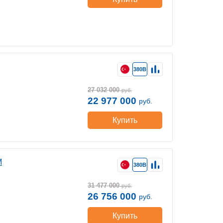
380В
27 032 000
руб.
22 977 000
руб.
Купить
M
380В
31 477 000
руб.
26 756 000
руб.
Купить