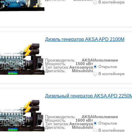
В контейнере
Дизель генератор AKSA APD 2100M
Производитель:
AKSA
Исполнение
Мощность:
1500 кВт
Открытое
Тип запуска:
Автозапуск
Двигатель:
Mitsubishi
В контейнере
Дизельный генератор AKSA APD 2250
Производитель:
AKSA
Исполнение
Мощность:
1600 кВт
Открытое
Тип запуска:
Автозапуск
Двигатель:
Mitsubishi
В контейнере