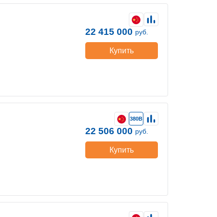
22 415 000
руб.
Купить
380В
22 506 000
руб.
Купить