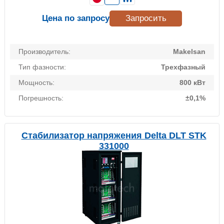
Цена по запросу
Запросить
Производитель:
Makelsan
Тип фазности:
Трехфазный
Мощность:
800 кВт
Погрешность:
±0,1%
Стабилизатор напряжения Delta DLT STK
331000