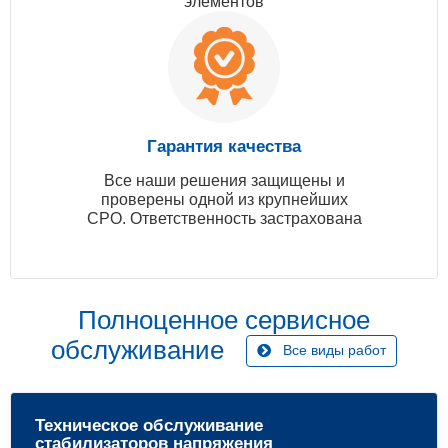
элементов
Гарантия качества
Все наши решения защищены и
проверены одной из крупнейших
СРО. Ответственность застрахована
Полноценное сервисное
обслуживание
Все виды работ
Техническое обслуживание
стабилизаторов напряжения