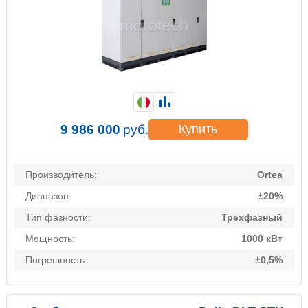
9 986 000
руб.
Купить
Производитель:
Ortea
Диапазон:
±20%
Тип фазности:
Трехфазный
Мощность:
1000 кВт
Погрешность:
±0,5%