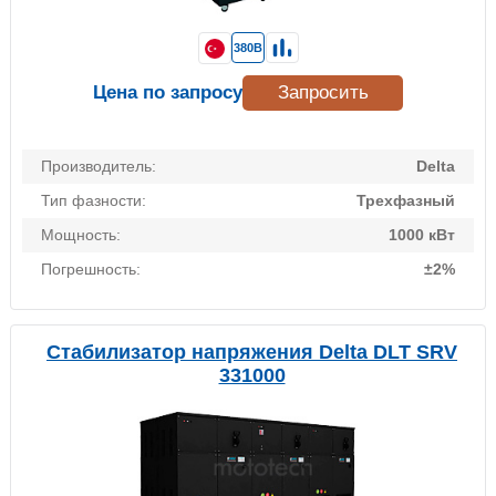
380В
Цена по запросу
Запросить
Производитель:
Delta
Тип фазности:
Трехфазный
Мощность:
1000 кВт
Погрешность:
±2%
Стабилизатор напряжения Delta DLT SRV
331000