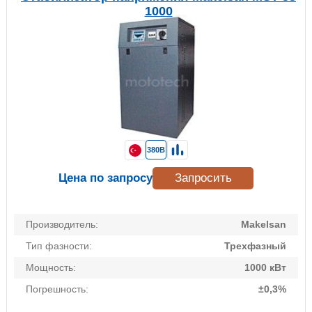
1000
380В
Цена по запросу
Запросить
Производитель:
Makelsan
Тип фазности:
Трехфазный
Мощность:
1000 кВт
Погрешность:
±0,3%