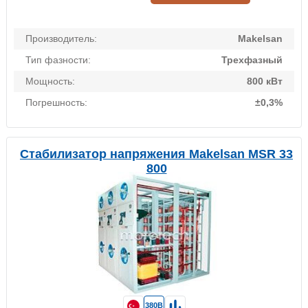
Производитель:
Makelsan
Тип фазности:
Трехфазный
Мощность:
800 кВт
Погрешность:
±0,3%
Стабилизатор напряжения Makelsan MSR 33
800
380В