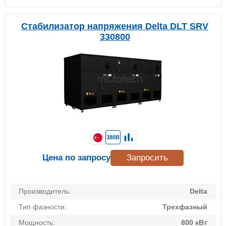
Стабилизатор напряжения Delta DLT SRV
330800
380В
Цена по запросу
Запросить
Производитель:
Delta
Тип фазности:
Трехфазный
Мощность:
800 кВт