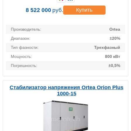
8 522 000
руб.
Купить
Производитель:
Ortea
Диапазон:
±20%
Тип фазности:
Трехфазный
Мощность:
800 кВт
Погрешность:
±0,5%
Стабилизатор напряжения Ortea Orion Plus
1000-15