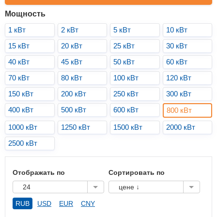
Мощность
1 кВт
2 кВт
5 кВт
10 кВт
15 кВт
20 кВт
25 кВт
30 кВт
40 кВт
45 кВт
50 кВт
60 кВт
70 кВт
80 кВт
100 кВт
120 кВт
150 кВт
200 кВт
250 кВт
300 кВт
400 кВт
500 кВт
600 кВт
800 кВт
1000 кВт
1250 кВт
1500 кВт
2000 кВт
2500 кВт
Отображать по
Сортировать по
24
цене ↓
RUB
USD
EUR
CNY