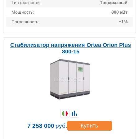
Тип фазности:
Трехфазный
Мощность:
800 кВт
Погрешность:
±1%
Стабилизатор напряжения Ortea Orion Plus
800-15
7 258 000
руб.
Купить