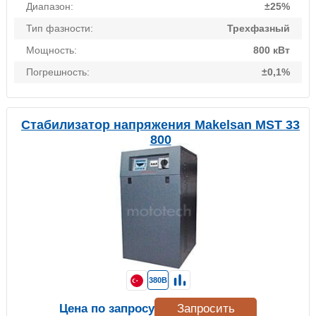
Диапазон:
±25%
Тип фазности:
Трехфазный
Мощность:
800 кВт
Погрешность:
±0,1%
Стабилизатор напряжения Makelsan MST 33
800
380В
Цена по запросу
Запросить