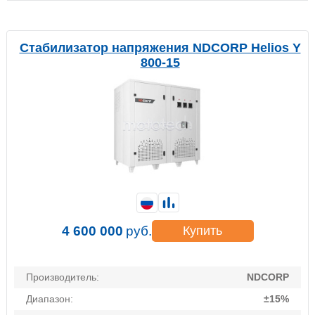
Стабилизатор напряжения NDCORP Helios Y
800-15
4 600 000
руб.
Купить
Производитель:
NDCORP
Диапазон:
±15%