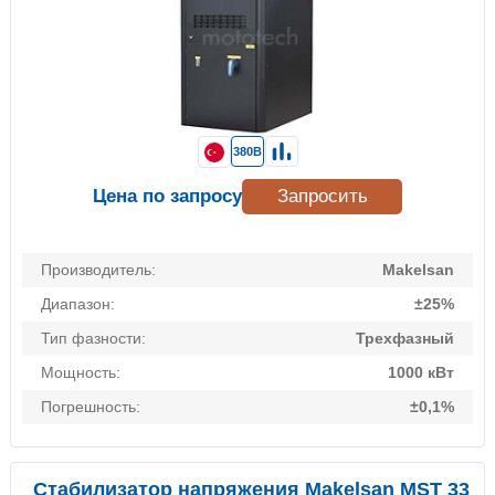
380В
Цена по запросу
Запросить
Производитель:
Makelsan
Диапазон:
±25%
Тип фазности:
Трехфазный
Мощность:
1000 кВт
Погрешность:
±0,1%
Стабилизатор напряжения Makelsan MST 33