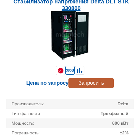
Стабилизатор напряжения Delta DLT STK
330800
380В
Цена по запросу
Запросить
Производитель:
Delta
Тип фазности:
Трехфазный
Мощность:
800 кВт
Погрешность:
±2%