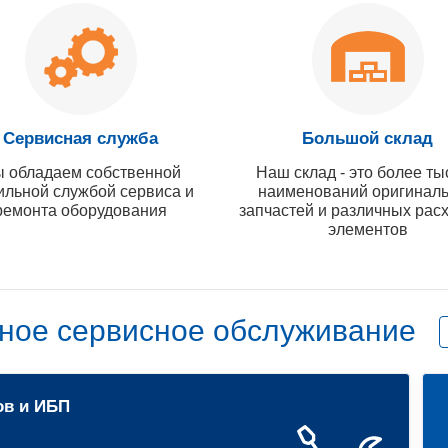
Сервисная служба
Большой склад
 обладаем собственной
Наш склад - это более ты
ильной службой сервиса и
наименований оригинал
ремонта оборудования
запчастей и различных рас
элементов
ное сервисное обслуживание
ов и ИБП