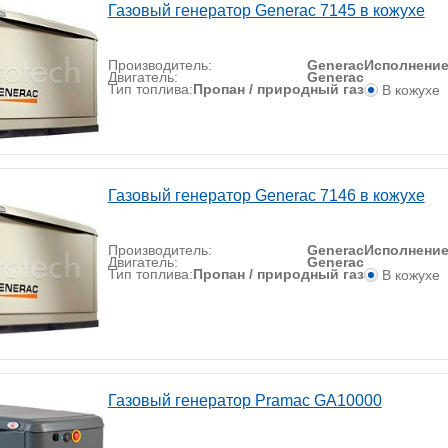
Газовый генератор Generac 7145 в кожухе
Производитель:
Generac
Исполнени
Двигатель:
Generac
Тип топлива:
Пропан / природный газ
В кожухе
Газовый генератор Generac 7146 в кожухе
Производитель:
Generac
Исполнени
Двигатель:
Generac
Тип топлива:
Пропан / природный газ
В кожухе
Газовый генератор Pramac GA10000