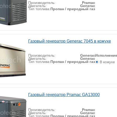
Производитель:
Pramac
Двигатель:
Generac
Тип топлива:
Пропан / природный газ
Газовый генератор Generac 7045 в кожухе
Производитель:
Generac
Исполнени
Двигатель:
Generac
Тип топлива:
Пропан / природный газ
В кожухе
Газовый генератор Pramac GA13000
Производитель:
Pramac
Двигатель:
Generac
Тип топлива:
Пропан / природный газ