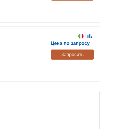
Цена по запросу
Запросить