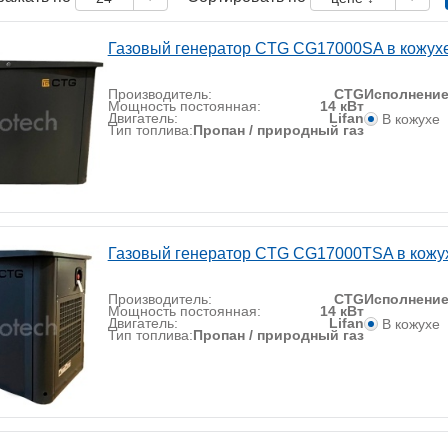
Газовый генератор CTG CG17000SA в кожух
Производитель:
CTG
Исполнени
Мощность постоянная:
14 кВт
Двигатель:
Lifan
В кожухе
Тип топлива:
Пропан / природный газ
Газовый генератор CTG CG17000TSA в кожу
Производитель:
CTG
Исполнени
Мощность постоянная:
14 кВт
Двигатель:
Lifan
В кожухе
Тип топлива:
Пропан / природный газ