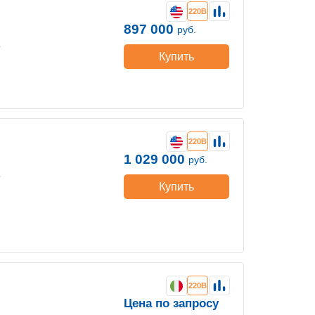
220В
897 000
руб.
е
Купить
220В
1 029 000
руб.
е
Купить
220В
Цена по запросу