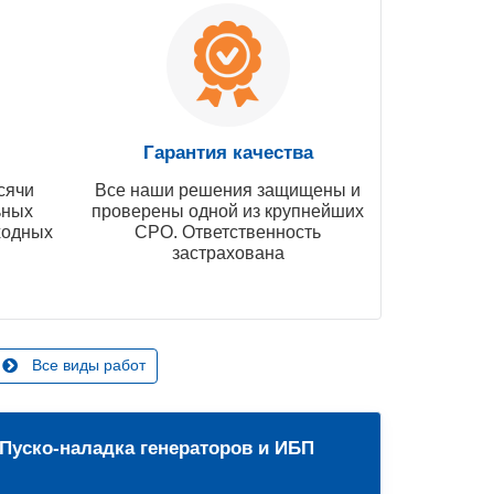
Гарантия качества
сячи
Все наши решения защищены и
ьных
проверены одной из крупнейших
ходных
СРО. Ответственность
застрахована
Все виды работ
Пуско-наладка генераторов и ИБП