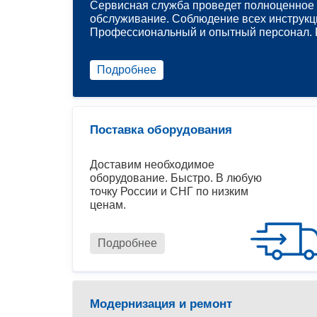
Сервисная служба проведет полноценное 
обслуживание. Соблюдение всех инструкц
Профессиональный и опытный персонал. Р
Подробнее
Поставка оборудования
Доставим необходимое
оборудование. Быстро. В любую
точку России и СНГ по низким
ценам.
Подробнее
Модернизация и ремонт