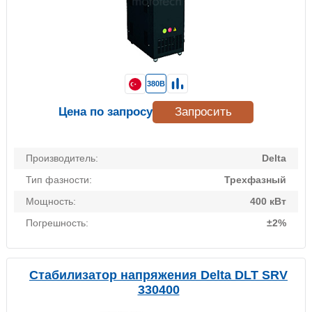
380В
Цена по запросу
Запросить
Производитель:
Delta
Тип фазности:
Трехфазный
Мощность:
400 кВт
Погрешность:
±2%
Стабилизатор напряжения Delta DLT SRV
330400