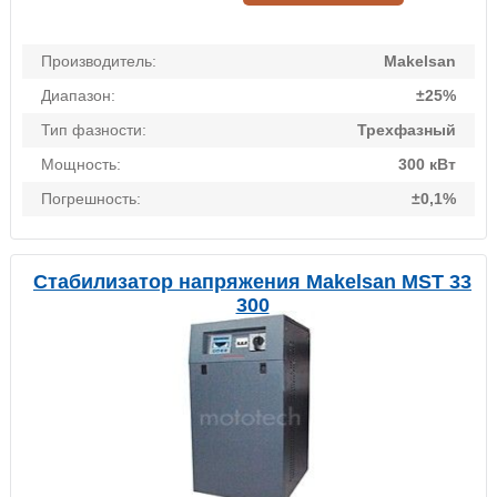
Производитель:
Makelsan
Диапазон:
±25%
Тип фазности:
Трехфазный
Мощность:
300 кВт
Погрешность:
±0,1%
Стабилизатор напряжения Makelsan MST 33
300