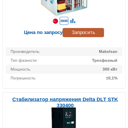
380В
Цена по запросу
Запросить
Производитель:
Makelsan
Тип фазности:
Трехфазный
Мощность:
300 кВт
Погрешность:
±0,1%
Стабилизатор напряжения Delta DLT STK
330400