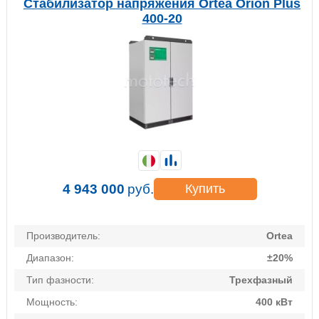
Стабилизатор напряжения Ortea Orion Plus
400-20
4 943 000
руб.
Купить
Производитель:
Ortea
Диапазон:
±20%
Тип фазности:
Трехфазный
Мощность:
400 кВт