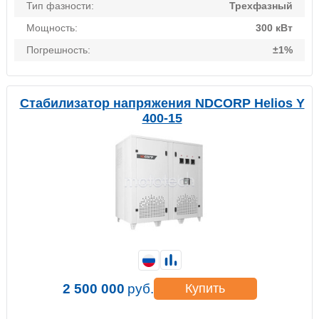
Тип фазности:
Трехфазный
Мощность:
300 кВт
Погрешность:
±1%
Стабилизатор напряжения NDCORP Helios Y
400-15
2 500 000
руб.
Купить