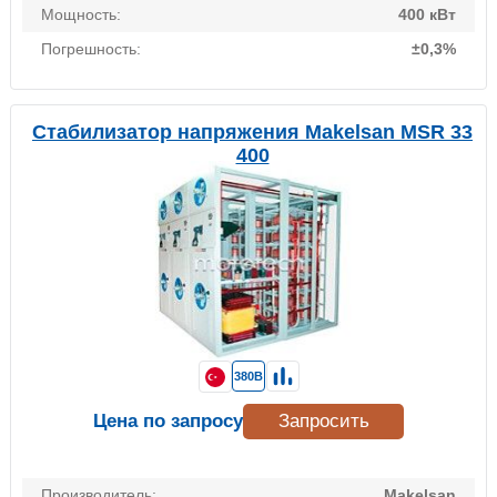
Мощность:
400 кВт
Погрешность:
±0,3%
Стабилизатор напряжения Makelsan MSR 33
400
380В
Цена по запросу
Запросить
Производитель:
Makelsan