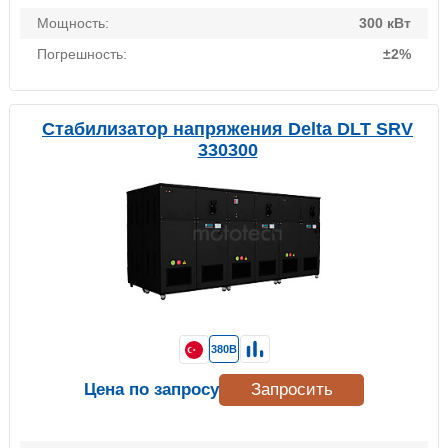
Мощность:
300 кВт
Погрешность:
±2%
Стабилизатор напряжения Delta DLT SRV
330300
380В
Цена по запросу
Запросить