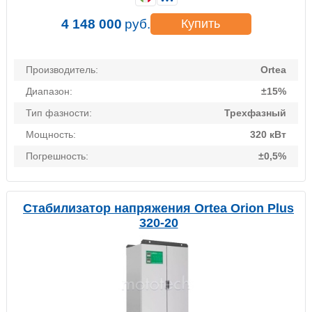
4 148 000
руб.
Купить
Производитель:
Ortea
Диапазон:
±15%
Тип фазности:
Трехфазный
Мощность:
320 кВт
Погрешность:
±0,5%
Стабилизатор напряжения Ortea Orion Plus
320-20