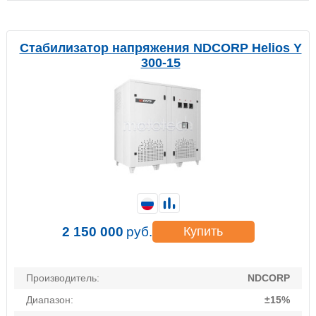
Стабилизатор напряжения NDCORP Helios Y
300-15
2 150 000
руб.
Купить
Производитель:
NDCORP
Диапазон:
±15%