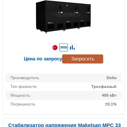
380В
Цена по запросу
Запросить
Производитель:
Delta
Тип фазности:
Трехфазный
Мощность:
400 кВт
Погрешность:
±0,1%
Стабилизатор напряжения Makelsan MPC 33