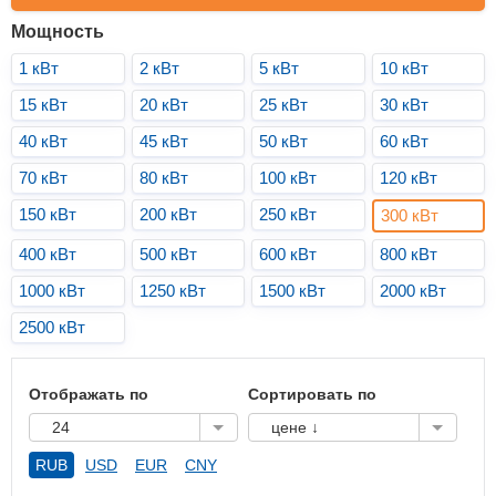
Мощность
1 кВт
2 кВт
5 кВт
10 кВт
15 кВт
20 кВт
25 кВт
30 кВт
40 кВт
45 кВт
50 кВт
60 кВт
70 кВт
80 кВт
100 кВт
120 кВт
150 кВт
200 кВт
250 кВт
300 кВт
400 кВт
500 кВт
600 кВт
800 кВт
1000 кВт
1250 кВт
1500 кВт
2000 кВт
2500 кВт
Отображать по
Сортировать по
24
цене ↓
RUB
USD
EUR
CNY