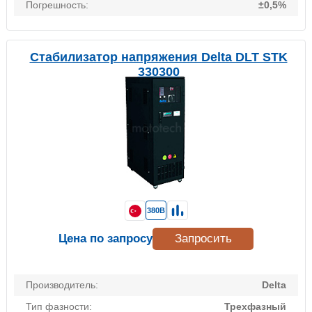
Погрешность:
±0,5%
Стабилизатор напряжения Delta DLT STK
330300
380В
Цена по запросу
Запросить
Производитель:
Delta
Тип фазности:
Трехфазный