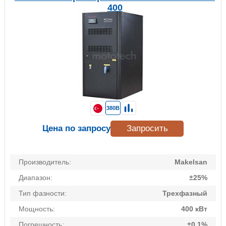
400
380В
Цена по запросу
Запросить
Производитель:
Makelsan
Диапазон:
±25%
Тип фазности:
Трехфазный
Мощность:
400 кВт
Погрешность:
±0,1%