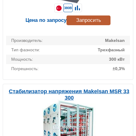
380В
Цена по запросу
Запросить
Производитель:
Makelsan
Тип фазности:
Трехфазный
Мощность:
300 кВт
Погрешность:
±0,3%
Стабилизатор напряжения Makelsan MSR 33
300