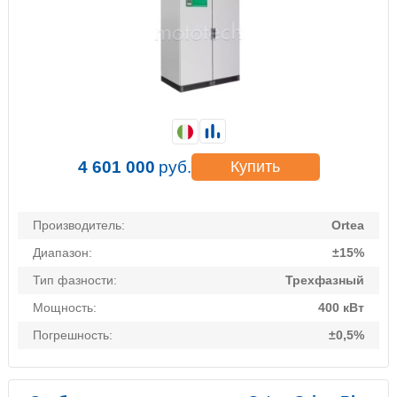
4 601 000
руб.
Купить
Производитель:
Ortea
Диапазон:
±15%
Тип фазности:
Трехфазный
Мощность:
400 кВт
Погрешность:
±0,5%