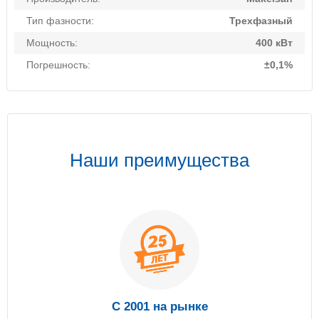
Тип фазности:
Трехфазный
Мощность:
400 кВт
Погрешность:
±0,1%
Наши преимущества
С 2001 на рынке