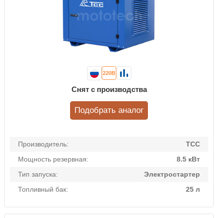
220В
Снят с производства
Подобрать аналог
Производитель:
ТСС
Мощность резервная:
8.5 кВт
Тип запуска:
Электростартер
Топливный бак:
25 л