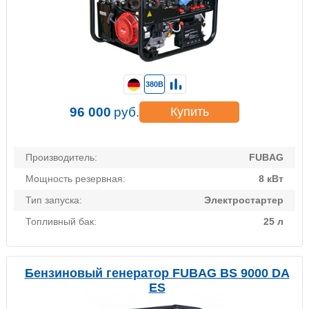
380В
96 000
руб.
Купить
Производитель:
FUBAG
Мощность резервная:
8 кВт
Тип запуска:
Электростартер
Топливный бак:
25 л
Бензиновый генератор FUBAG BS 9000 DA
ES