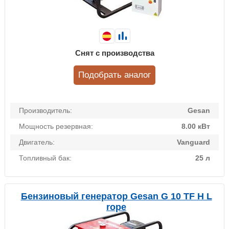
Снят с производства
Подобрать аналог
Производитель:
Gesan
Мощность резервная:
8.00 кВт
Двигатель:
Vanguard
Топливный бак:
25 л
Бензиновый генератор Gesan G 10 TF H L
rope