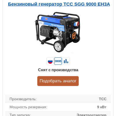
Бензиновый генератор ТСС SGG 9000 EH3A
380В
Снят с производства
Подобрать аналог
Производитель:
ТСС
Мощность резервная:
9 кВт
Тип запуска:
Электростартер