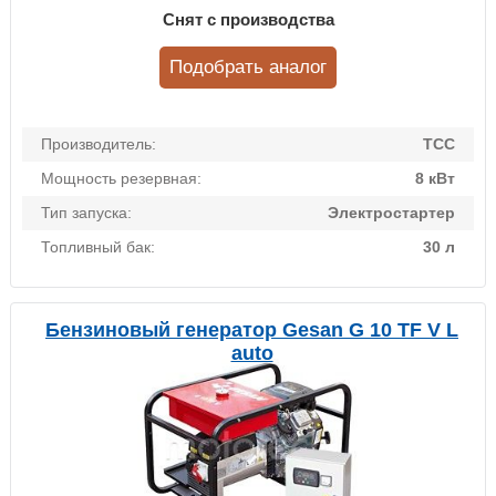
Снят с производства
Подобрать аналог
Производитель:
ТСС
Мощность резервная:
8 кВт
Тип запуска:
Электростартер
Топливный бак:
30 л
Бензиновый генератор Gesan G 10 TF V L
auto