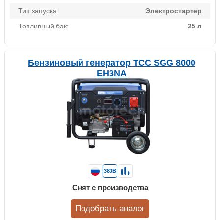
Тип запуска:
Электростартер
Топливный бак:
25 л
Бензиновый генератор ТСС SGG 8000
EH3NA
380В
Снят с производства
Подобрать аналог