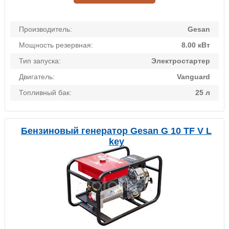
Производитель:
Gesan
Мощность резервная:
8.00 кВт
Тип запуска:
Электростартер
Двигатель:
Vanguard
Топливный бак:
25 л
Бензиновый генератор Gesan G 10 TF V L
key