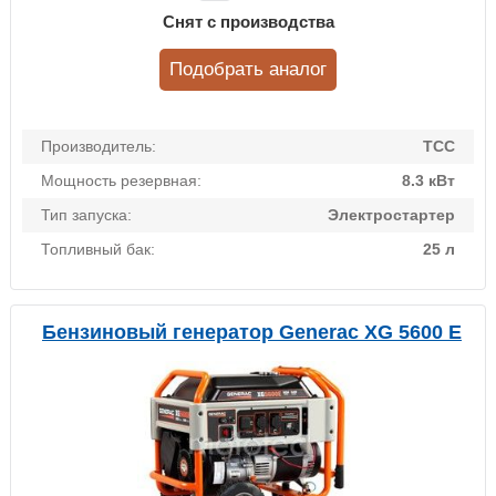
Снят с производства
Подобрать аналог
Производитель:
ТСС
Мощность резервная:
8.3 кВт
Тип запуска:
Электростартер
Топливный бак:
25 л
Бензиновый генератор Generac XG 5600 E