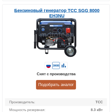
Бензиновый генератор ТСС SGG 8000
EH3NU
380В
Снят с производства
Подобрать аналог
Производитель:
ТСС
Мощность резервная:
8.3 кВт