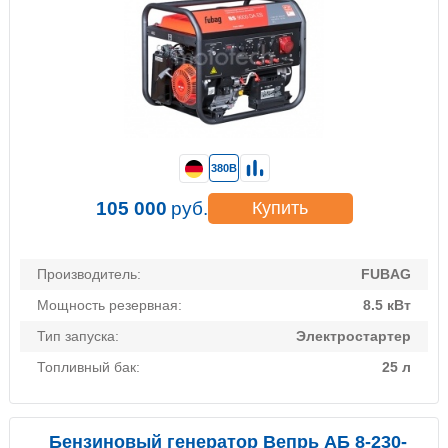
380В
105 000
руб.
Купить
Производитель:
FUBAG
Мощность резервная:
8.5 кВт
Тип запуска:
Электростартер
Топливный бак:
25 л
Бензиновый генератор Вепрь АБ 8-230-