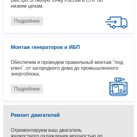
Быстро. В любую точку России и СНГ по
низким ценам.
Подробнее
Монтаж генераторов и ИБП
Обеспечим и проведем правильный монтаж "под
ключ", от загородного дома до промышленного
энергоблока.
Подробнее
Ремонт двигателей
Отремонтируем ваш двигатель
жидкостного охлаждения мощностью до