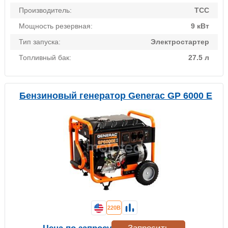
Производитель:
ТСС
Мощность резервная:
9 кВт
Тип запуска:
Электростартер
Топливный бак:
27.5 л
Бензиновый генератор Generac GP 6000 E
220В