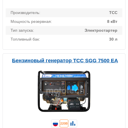
Производитель:
ТСС
Мощность резервная:
8 кВт
Тип запуска:
Электростартер
Топливный бак:
30 л
Бензиновый генератор ТСС SGG 7500 ЕA
220В