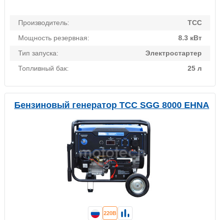
Производитель:
ТСС
Мощность резервная:
8.3 кВт
Тип запуска:
Электростартер
Топливный бак:
25 л
Бензиновый генератор ТСС SGG 8000 EHNA
220В