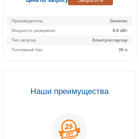
Цена по запросу
Запросить
Производитель:
Generac
Мощность резервная:
9.0 кВт
Тип запуска:
Электростартер
Топливный бак:
30 л
Наши преимущества