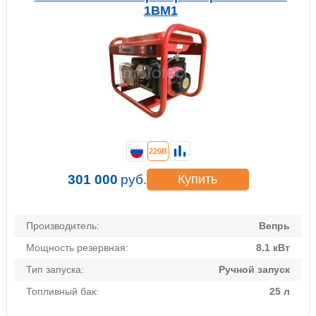
1ВМ1
220В
301 000
руб.
Купить
Производитель:
Вепрь
Мощность резервная:
8.1 кВт
Тип запуска:
Ручной запуск
Топливный бак:
25 л