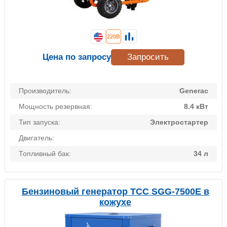
220В
Цена по запросу
Запросить
Производитель:
Generac
Мощность резервная:
8.4 кВт
Тип запуска:
Электростартер
Двигатель:
Топливный бак:
34 л
Бензиновый генератор ТСС SGG-7500Е в
кожухе