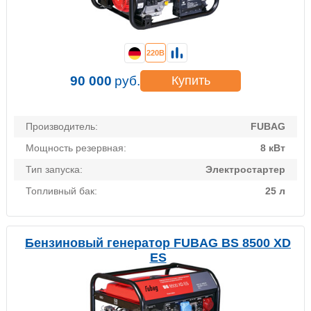
220В
90 000
руб.
Купить
Производитель:
FUBAG
Мощность резервная:
8 кВт
Тип запуска:
Электростартер
Топливный бак:
25 л
Бензиновый генератор FUBAG BS 8500 XD
ES