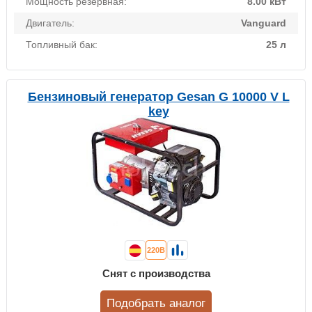
Мощность резервная:
8.00 кВт
Двигатель:
Vanguard
Топливный бак:
25 л
Бензиновый генератор Gesan G 10000 V L
key
220В
Снят с производства
Подобрать аналог