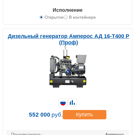
Исполнение
Открытое
В контейнере
Дизельный генератор Амперос АД 16-Т400 P
(Проф)
552 000
руб.
Купить
Производитель:
Амперос