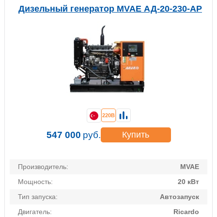
Дизельный генератор MVAE АД-20-230-АР
220В
547 000
руб.
Купить
Производитель:
MVAE
Мощность:
20 кВт
Тип запуска:
Автозапуск
Двигатель:
Ricardo