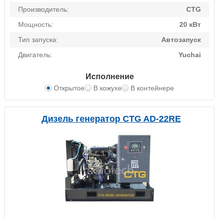
Производитель:
CTG
Мощность:
20 кВт
Тип запуска:
Автозапуск
Двигатель:
Yuchai
Исполнение
Открытое
В кожухе
В контейнере
Дизель генератор CTG AD-22RE