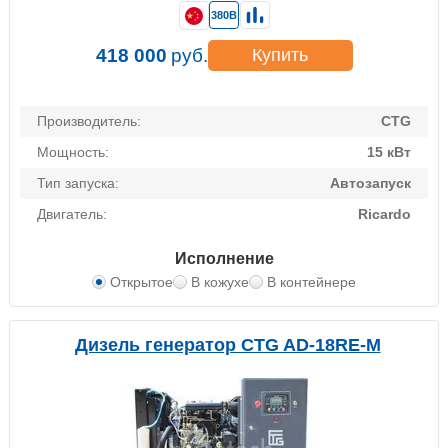
380В
418 000
руб.
Купить
Производитель:
CTG
Мощность:
15 кВт
Тип запуска:
Автозапуск
Двигатель:
Ricardo
Исполнение
Открытое
В кожухе
В контейнере
Дизель генератор CTG AD-18RE-M