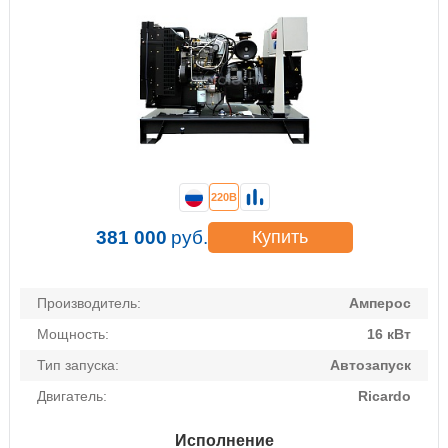
220В
381 000
руб.
Купить
Производитель:
Амперос
Мощность:
16 кВт
Тип запуска:
Автозапуск
Двигатель:
Ricardo
Исполнение