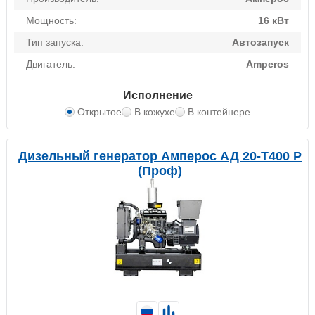
Мощность:
16 кВт
Тип запуска:
Автозапуск
Двигатель:
Amperos
Исполнение
Открытое
В кожухе
В контейнере
Дизельный генератор Амперос АД 20-Т400 P
(Проф)