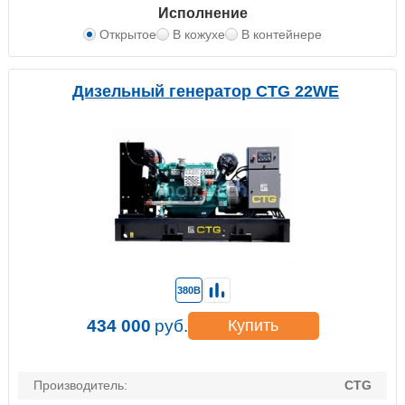
Исполнение
Открытое
В кожухе
В контейнере
Дизельный генератор CTG 22WE
380В
434 000
руб.
Купить
Производитель:
CTG