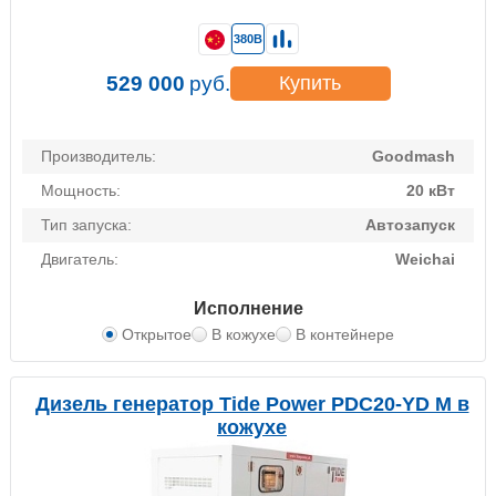
380В
529 000
руб.
Купить
Производитель:
Goodmash
Мощность:
20 кВт
Тип запуска:
Автозапуск
Двигатель:
Weichai
Исполнение
Открытое
В кожухе
В контейнере
Дизель генератор Tide Power PDC20-YD M в
кожухе