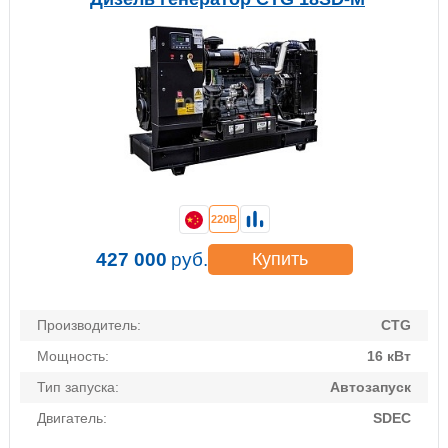
220В
427 000
руб.
Купить
Производитель:
CTG
Мощность:
16 кВт
Тип запуска:
Автозапуск
Двигатель:
SDEC