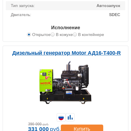
Тип запуска:
Автозапуск
Двигатель:
SDEC
Исполнение
Открытое
В кожухе
В контейнере
Дизельный генератор Motor АД16-Т400-R
390 000
руб.
331 000
руб.
Купить