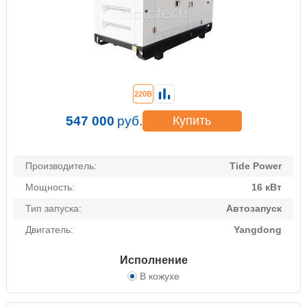
220В
547 000
руб.
Купить
Производитель:
Tide Power
Мощность:
16 кВт
Тип запуска:
Автозапуск
Двигатель:
Yangdong
Исполнение
В кожухе