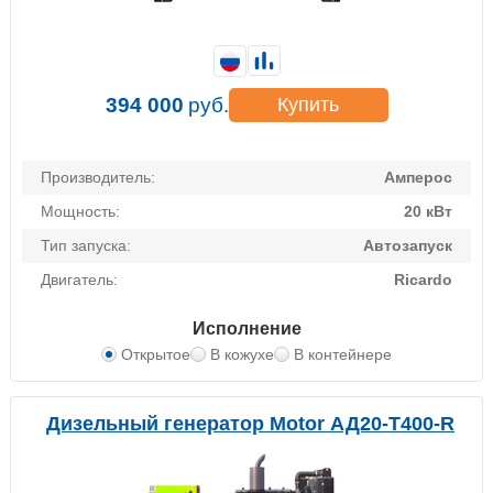
394 000
руб.
Купить
Производитель:
Амперос
Мощность:
20 кВт
Тип запуска:
Автозапуск
Двигатель:
Ricardo
Исполнение
Открытое
В кожухе
В контейнере
Дизельный генератор Motor АД20-Т400-R