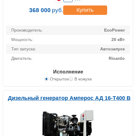
368 000
руб.
Купить
Производитель:
EcoPower
Мощность:
20 кВт
Тип запуска:
Автозапуск
Двигатель:
Ricardo
Исполнение
Открытое
В кожухе
Дизельный генератор Амперос АД 16-Т400 B