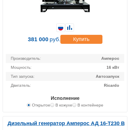
381 000
руб.
Купить
Производитель:
Амперос
Мощность:
16 кВт
Тип запуска:
Автозапуск
Двигатель:
Ricardo
Исполнение
Открытое
В кожухе
В контейнере
Дизельный генератор Амперос АД 16-Т230 B