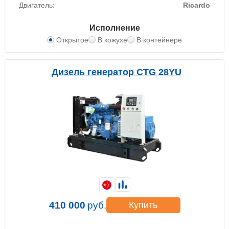
Двигатель:
Ricardo
Исполнение
Открытое
В кожухе
В контейнере
Дизель генератор CTG 28YU
410 000
руб.
Купить