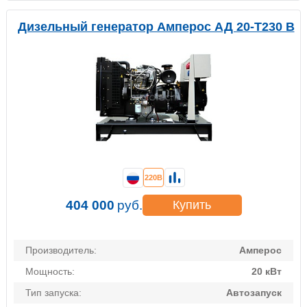
Дизельный генератор Амперос АД 20-Т230 B
220В
404 000
руб.
Купить
Производитель:
Амперос
Мощность:
20 кВт
Тип запуска:
Автозапуск