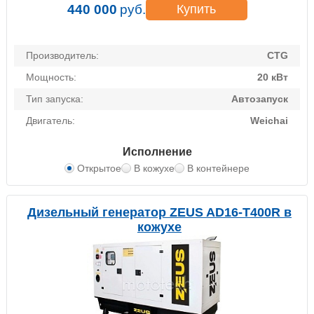
440 000
руб.
Купить
Производитель:
CTG
Мощность:
20 кВт
Тип запуска:
Автозапуск
Двигатель:
Weichai
Исполнение
Открытое
В кожухе
В контейнере
Дизельный генератор ZEUS AD16-T400R в
кожухе