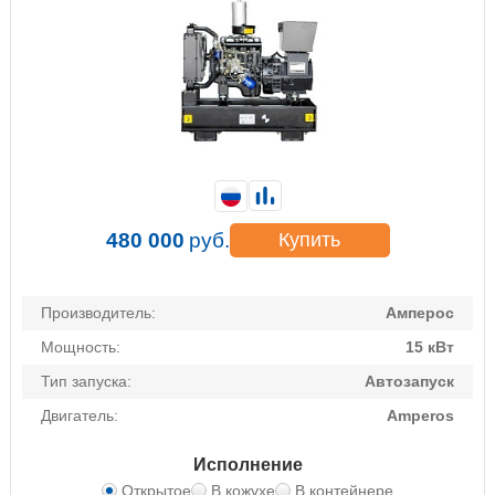
480 000
руб.
Купить
Производитель:
Амперос
Мощность:
15 кВт
Тип запуска:
Автозапуск
Двигатель:
Amperos
Исполнение
Открытое
В кожухе
В контейнере