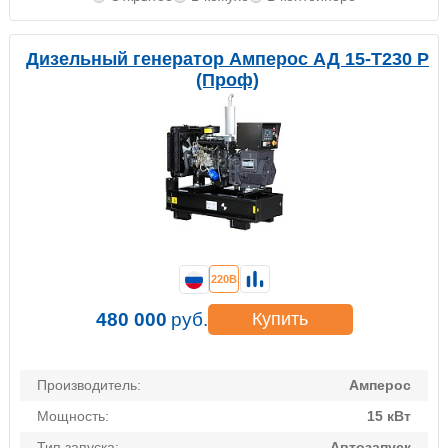
Дизельный генератор Амперос АД 15-Т230 P
(Проф)
220В
480 000
руб.
Купить
Производитель:
Амперос
Мощность:
15 кВт
Тип запуска:
Автозапуск