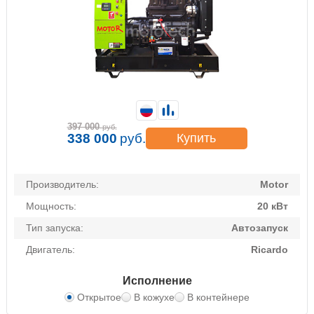
397 000
руб.
338 000
руб.
Купить
Производитель:
Motor
Мощность:
20 кВт
Тип запуска:
Автозапуск
Двигатель:
Ricardo
Исполнение
Открытое
В кожухе
В контейнере