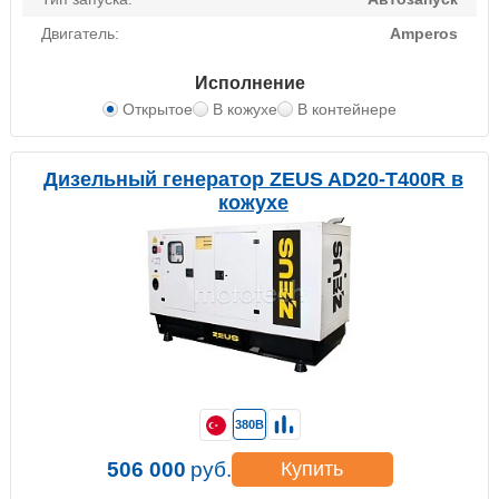
Двигатель:
Amperos
Исполнение
Открытое
В кожухе
В контейнере
Дизельный генератор ZEUS AD20-T400R в
кожухе
380В
506 000
руб.
Купить