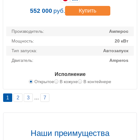
552 000
руб.
Купить
Производитель:
Амперос
Мощность:
20 кВт
Тип запуска:
Автозапуск
Двигатель:
Amperos
Исполнение
Открытое
В кожухе
В контейнере
1
2
3
…
7
Наши преимущества