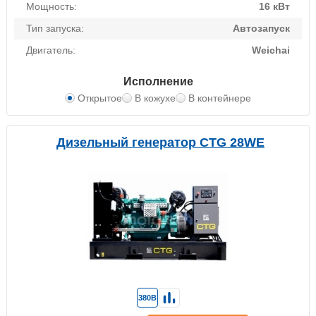
Мощность:
16 кВт
Тип запуска:
Автозапуск
Двигатель:
Weichai
Исполнение
Открытое
В кожухе
В контейнере
Дизельный генератор CTG 28WE
380В