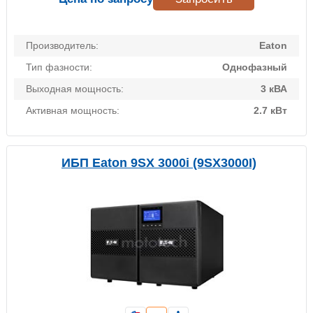
Производитель:
Eaton
Тип фазности:
Однофазный
Выходная мощность:
3 кВА
Активная мощность:
2.7 кВт
ИБП Eaton 9SX 3000i (9SX3000I)