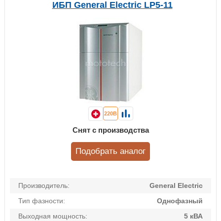
ИБП General Electric LP5-11
220В
Снят с производства
Подобрать аналог
Производитель:
General Electric
Тип фазности:
Однофазный
Выходная мощность:
5 кВА