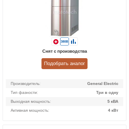
380В
Снят с производства
Подобрать аналог
Производитель:
General Electric
Тип фазности:
Три в одну
Выходная мощность:
5 кВА
Активная мощность:
4 кВт