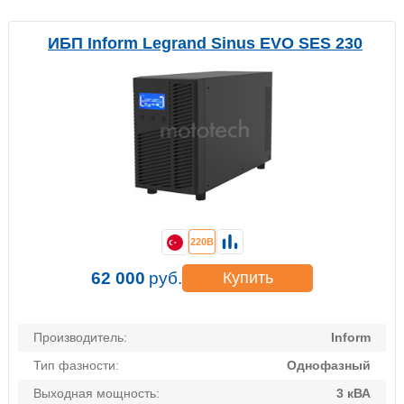
ИБП Inform Legrand Sinus EVO SES 230
220В
62 000
руб.
Купить
Производитель:
Inform
Тип фазности:
Однофазный
Выходная мощность:
3 кВА