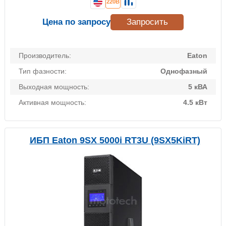
220В
Цена по запросу
Запросить
Производитель:
Eaton
Тип фазности:
Однофазный
Выходная мощность:
5 кВА
Активная мощность:
4.5 кВт
ИБП Eaton 9SX 5000i RT3U (9SX5KiRT)