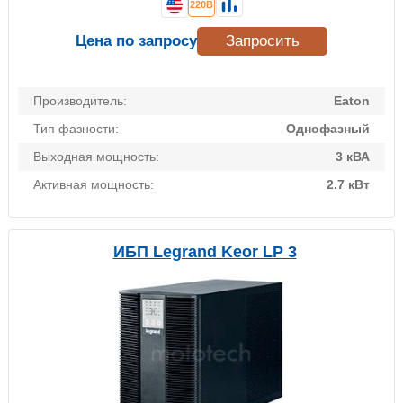
220В
Цена по запросу
Запросить
Производитель:
Eaton
Тип фазности:
Однофазный
Выходная мощность:
3 кВА
Активная мощность:
2.7 кВт
ИБП Legrand Keor LP 3