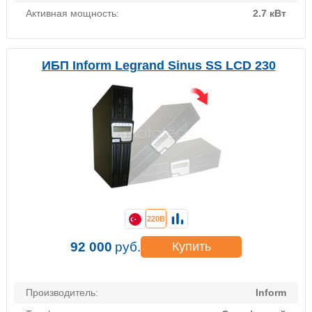
Активная мощность:
2.7 кВт
ИБП Inform Legrand Sinus SS LCD 230
220В
92 000
руб.
Купить
Производитель:
Inform