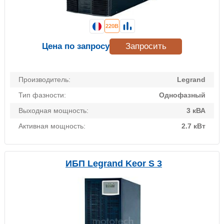
220В
Цена по запросу
Запросить
Производитель:
Legrand
Тип фазности:
Однофазный
Выходная мощность:
3 кВА
Активная мощность:
2.7 кВт
ИБП Legrand Keor S 3