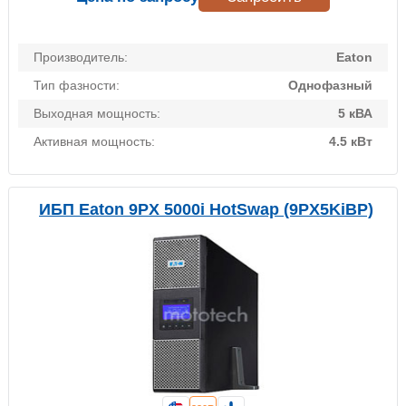
Производитель:
Eaton
Тип фазности:
Однофазный
Выходная мощность:
5 кВА
Активная мощность:
4.5 кВт
ИБП Eaton 9PX 5000i HotSwap (9PX5KiBP)