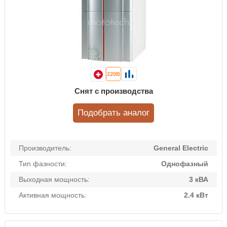
220В
Снят с производства
Подобрать аналог
Производитель:
General Electric
Тип фазности:
Однофазный
Выходная мощность:
3 кВА
Активная мощность:
2.4 кВт