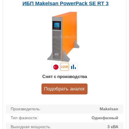
ИБП Makelsan PowerPack SE RT 3
220В
Снят с производства
Подобрать аналог
Производитель:
Makelsan
Тип фазности:
Однофазный
Выходная мощность:
3 кВА