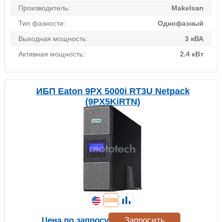
Производитель:
Makelsan
Тип фазности:
Однофазный
Выходная мощность:
3 кВА
Активная мощность:
2.4 кВт
ИБП Eaton 9PX 5000i RT3U Netpack
(9PX5KiRTN)
220В
Цена по запросу
Запросить