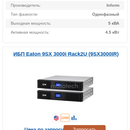
Производитель:
Inform
Тип фазности:
Однофазный
Выходная мощность:
5 кВА
Активная мощность:
4.5 кВт
ИБП Eaton 9SX 3000i Rack2U (9SX3000IR)
220В
Цена по запросу
Запросить