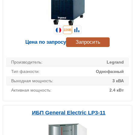
220В
Цена по запросу
Запросить
Производитель:
Legrand
Тип фазности:
Однофазный
Выходная мощность:
3 кВА
Активная мощность:
2.4 кВт
ИБП General Electric LP3-11