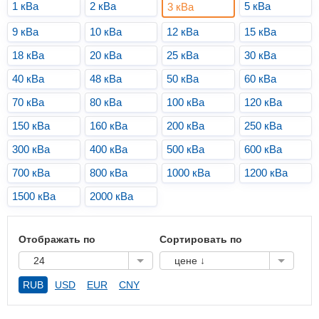
1 кВа
2 кВа
5 кВа
3 кВа
9 кВа
10 кВа
12 кВа
15 кВа
18 кВа
20 кВа
25 кВа
30 кВа
40 кВа
48 кВа
50 кВа
60 кВа
70 кВа
80 кВа
100 кВа
120 кВа
150 кВа
160 кВа
200 кВа
250 кВа
300 кВа
400 кВа
500 кВа
600 кВа
700 кВа
800 кВа
1000 кВа
1200 кВа
1500 кВа
2000 кВа
Отображать по
Сортировать по
24
цене ↓
RUB
USD
EUR
CNY