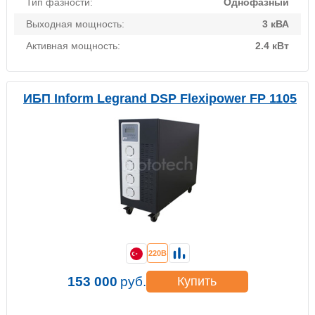
Тип фазности:
Однофазный
Выходная мощность:
3 кВА
Активная мощность:
2.4 кВт
ИБП Inform Legrand DSP Flexipower FP 1105
220В
153 000
руб.
Купить