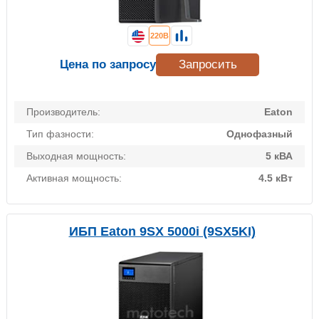
220В
Цена по запросу
Запросить
Производитель:
Eaton
Тип фазности:
Однофазный
Выходная мощность:
5 кВА
Активная мощность:
4.5 кВт
ИБП Eaton 9SX 5000i (9SX5KI)