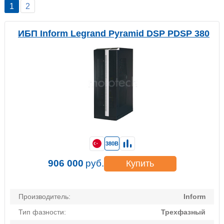
1
2
ИБП Inform Legrand Pyramid DSP PDSP 380
380В
906 000
руб.
Купить
Производитель:
Inform
Тип фазности:
Трехфазный