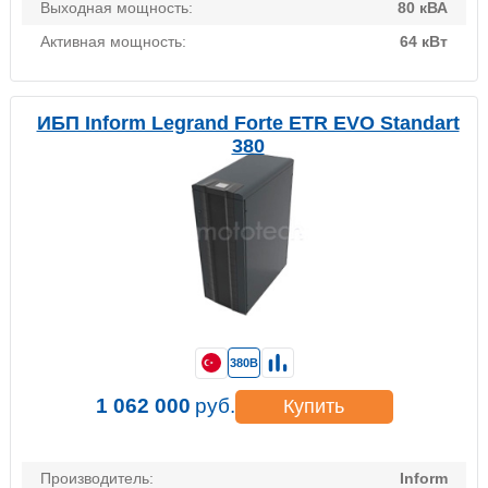
Выходная мощность:
80 кВА
Активная мощность:
64 кВт
ИБП Inform Legrand Forte ETR EVO Standart
380
380В
1 062 000
руб.
Купить
Производитель:
Inform