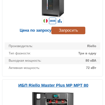
380В
Цена по запросу
Запросить
Производитель:
Riello
Тип фазности:
Три в одну
Выходная мощность:
80 кВА
Активная мощность:
72 кВт
ИБП Riello Master Plus MP MPT 80