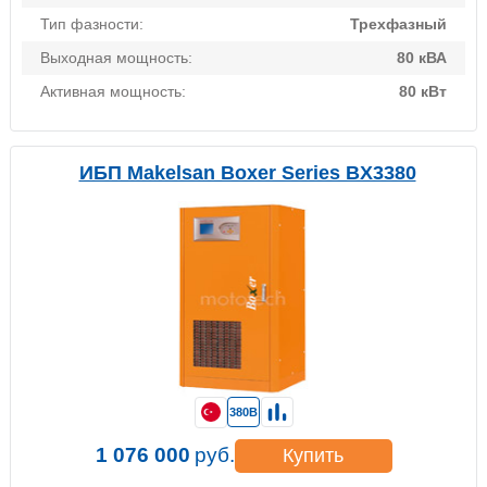
Тип фазности:
Трехфазный
Выходная мощность:
80 кВА
Активная мощность:
80 кВт
ИБП Makelsan Boxer Series BX3380
380В
1 076 000
руб.
Купить