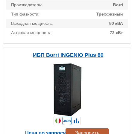
Производитель:
Borri
Тип фазности:
Трехфазный
Выходная мощность:
80 кВА
Активная мощность:
72 кВт
ИБП Borri INGENIO Plus 80
380В
Цена по запросу
Запросить