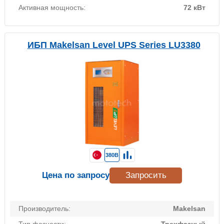
Активная мощность:
72 кВт
ИБП Makelsan Level UPS Series LU3380
380В
Цена по запросу
Запросить
Производитель:
Makelsan
Тип фазности:
Трехфазный