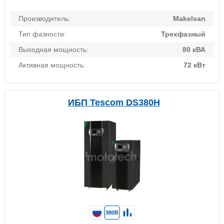
Производитель:
Makelsan
Тип фазности:
Трехфазный
Выходная мощность:
80 кВА
Активная мощность:
72 кВт
ИБП Tescom DS380H
380В