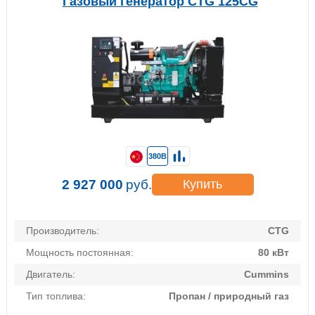
Газовый генератор CTG 125CG
380В
2 927 000
руб.
Купить
Производитель:
CTG
Мощность постоянная:
80 кВт
Двигатель:
Cummins
Тип топлива:
Пропан / природный газ