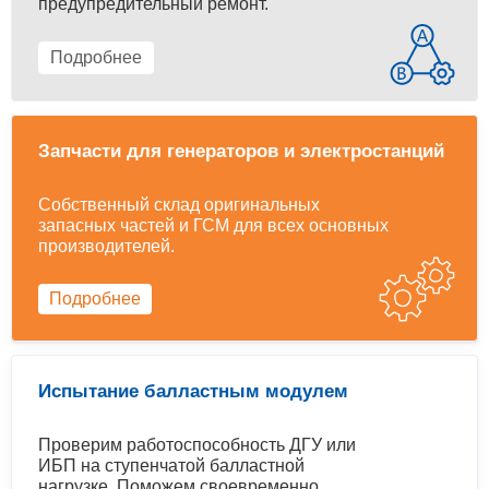
предупредительный ремонт.
Подробнее
Запчасти для генераторов и электростанций
Собственный склад оригинальных
запасных частей и ГСМ для всех основных
производителей.
Подробнее
Испытание балластным модулем
Проверим работоспособность ДГУ или
ИБП на ступенчатой балластной
нагрузке. Поможем своевременно