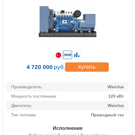
380В
4 720 000
руб.
Купить
Производитель:
Weichai
Мощность постоянная:
120 кВт
Двигатель:
Weichai
Тип топлива:
Природный газ
Исполнение