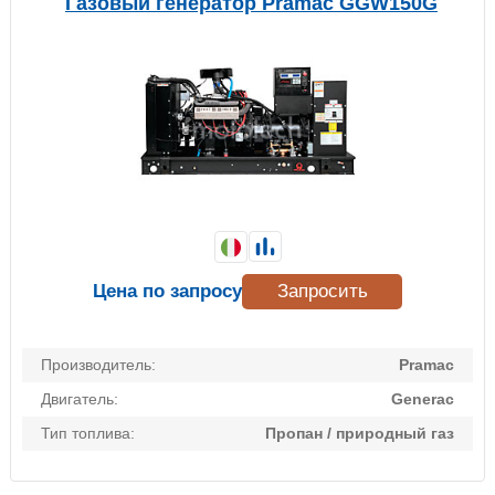
Газовый генератор Pramac GGW150G
Цена по запросу
Запросить
Производитель:
Pramac
Двигатель:
Generac
Тип топлива:
Пропан / природный газ