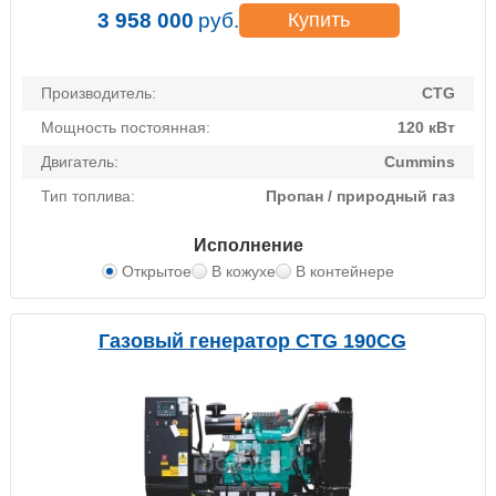
3 958 000
руб.
Купить
Производитель:
CTG
Мощность постоянная:
120 кВт
Двигатель:
Cummins
Тип топлива:
Пропан / природный газ
Исполнение
Открытое
В кожухе
В контейнере
Газовый генератор CTG 190CG