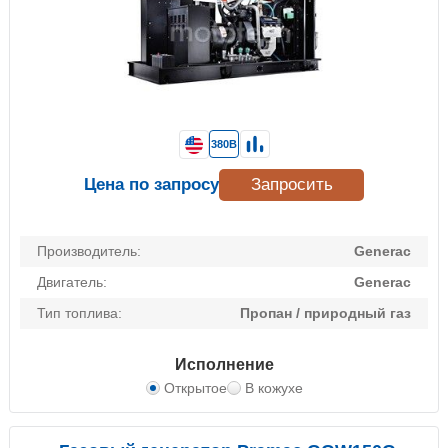
380В
Цена по запросу
Запросить
Производитель:
Generac
Двигатель:
Generac
Тип топлива:
Пропан / природный газ
Исполнение
Открытое
В кожухе