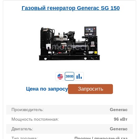
Газовый генератор Generac SG 150
380В
Цена по запросу
Запросить
Производитель:
Generac
Мощность постоянная:
96 кВт
Двигатель:
Generac
Тип топлива:
Пропан / природный газ