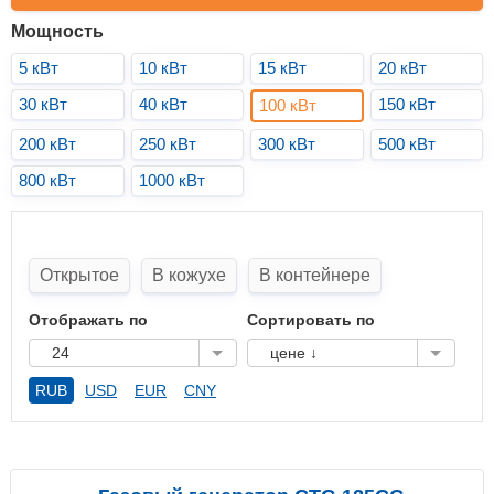
Мощность
5 кВт
10 кВт
15 кВт
20 кВт
30 кВт
40 кВт
150 кВт
100 кВт
200 кВт
250 кВт
300 кВт
500 кВт
800 кВт
1000 кВт
Открытое
В кожухе
В контейнере
Отображать по
Сортировать по
24
цене ↓
RUB
USD
EUR
CNY