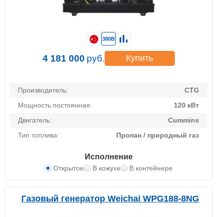
380В
4 181 000
руб.
Купить
Производитель:
CTG
Мощность постоянная:
120 кВт
Двигатель:
Cummins
Тип топлива:
Пропан / природный газ
Исполнение
Открытое
В кожухе
В контейнере
Газовый генератор Weichai WPG188-8NG