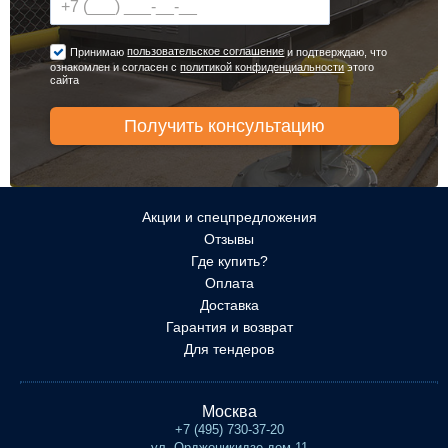
пользовательское соглашение
Принимаю
и подтверждаю, что
ознакомлен и согласен с
политикой конфиденциальности
этого
сайта
Акции и спецпредложения
Отзывы
Где купить?
Оплата
Доставка
Гарантия и возврат
Для тендеров
Москва
+7 (495) 730-37-20
ул. Орджоникидзе дом 11