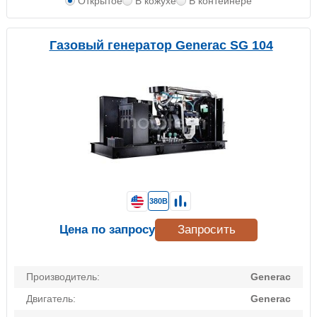
Открытое
В кожухе
В контейнере
Газовый генератор Generac SG 104
380В
Цена по запросу
Запросить
Производитель:
Generac
Двигатель:
Generac