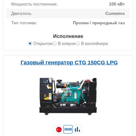
Мощность постоянная:
100 кВт
Двигатель:
Cummins
Тип топлива:
Пропан / природный газ
Исполнение
Открытое
В кожухе
В контейнере
Газовый генератор CTG 150CG LPG
380В