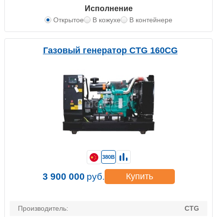
Исполнение
Открытое
В кожухе
В контейнере
Газовый генератор CTG 160CG
380В
3 900 000
руб.
Купить
Производитель:
CTG