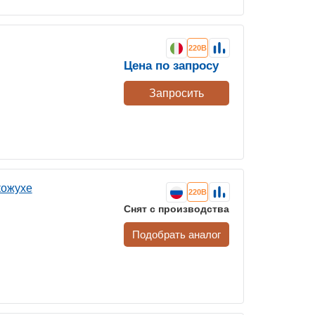
220В
Цена по запросу
Запросить
кожухе
220В
Снят с производства
Подобрать аналог