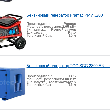
Бензиновый генератор Pramac PMV 3200
Производитель:
Pramac
Мощность резервная:
2.95 кВт
Тип запуска:
Ручной запуск
Двигатель:
Rato
Топливный бак:
15 л
Бензиновый генератор ТСС SGG 2800 EN в 
Производитель:
ТСС
Мощность резервная:
3.00 кВт
Тип запуска:
Электростартер
Топливный бак:
15 л