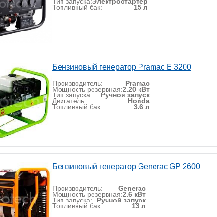
Тип запуска:
Электростартер
Топливный бак:
15 л
Бензиновый генератор Pramac E 3200
Производитель:
Pramac
Мощность резервная:
2.20 кВт
Тип запуска:
Ручной запуск
Двигатель:
Honda
Топливный бак:
3.6 л
Бензиновый генератор Generac GP 2600
Производитель:
Generac
Мощность резервная:
2.6 кВт
Тип запуска:
Ручной запуск
Топливный бак:
13 л