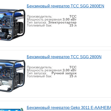
Бензиновый генератор ТСС SGG 2800EN
Производитель:
ТСС
Мощность резервная:
3.00 кВт
Тип запуска:
Электростартер
Топливный бак:
15 л
Бензиновый генератор ТСС SGG 2800N
Производитель:
ТСС
Мощность резервная:
3.00 кВт
Тип запуска:
Ручной запуск
Топливный бак:
15 л
Бензиновый генератор Geko 3011 E-AА/HEB