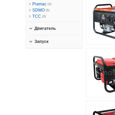
Pramac
(3)
SDMO
(5)
ТСС
(3)
Двигатель
Запуск