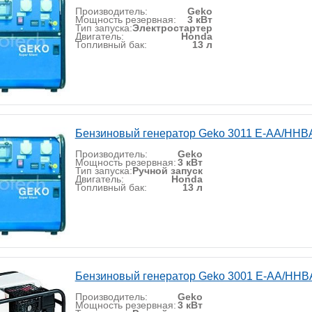
Производитель:
Geko
Мощность резервная:
3 кВт
Тип запуска:
Электростартер
Двигатель:
Honda
Топливный бак:
13 л
Бензиновый генератор Geko 3011 E-AА/HHB
Производитель:
Geko
Мощность резервная:
3 кВт
Тип запуска:
Ручной запуск
Двигатель:
Honda
Топливный бак:
13 л
Бензиновый генератор Geko 3001 E-AA/HHB
Производитель:
Geko
Мощность резервная:
3 кВт