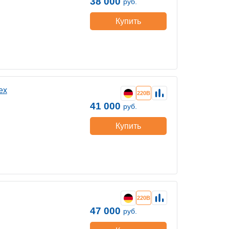
38 000
руб.
Купить
ex
220В
41 000
руб.
Купить
220В
47 000
руб.