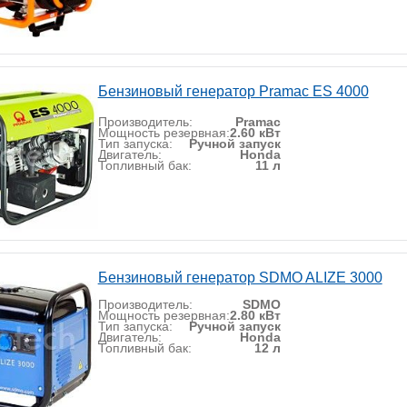
Бензиновый генератор Pramac ES 4000
Производитель:
Pramac
Мощность резервная:
2.60 кВт
Тип запуска:
Ручной запуск
Двигатель:
Honda
Топливный бак:
11 л
Бензиновый генератор SDMO ALIZE 3000
Производитель:
SDMO
Мощность резервная:
2.80 кВт
Тип запуска:
Ручной запуск
Двигатель:
Honda
Топливный бак:
12 л