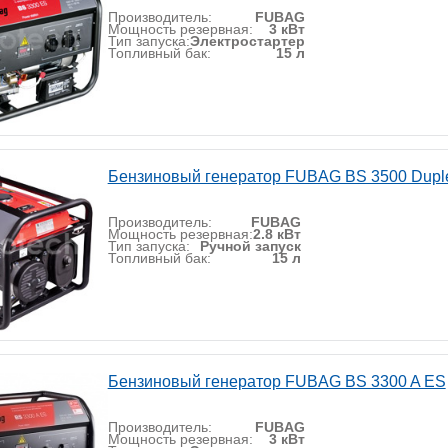
Производитель:
FUBAG
Мощность резервная:
3 кВт
Тип запуска:
Электростартер
Топливный бак:
15 л
Бензиновый генератор FUBAG BS 3500 Dupl
Производитель:
FUBAG
Мощность резервная:
2.8 кВт
Тип запуска:
Ручной запуск
Топливный бак:
15 л
Бензиновый генератор FUBAG BS 3300 A ES
Производитель:
FUBAG
Мощность резервная:
3 кВт