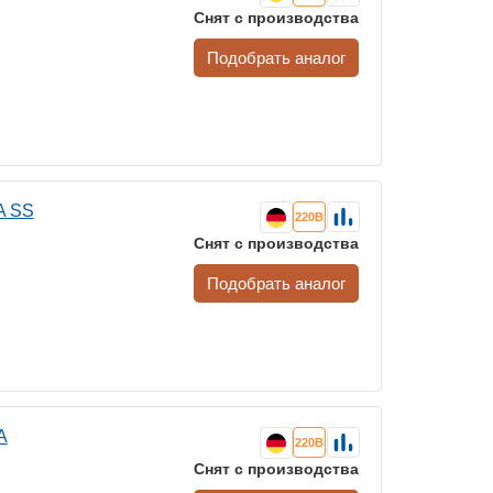
Снят с производства
Подобрать аналог
A SS
220В
Снят с производства
Подобрать аналог
A
220В
Снят с производства