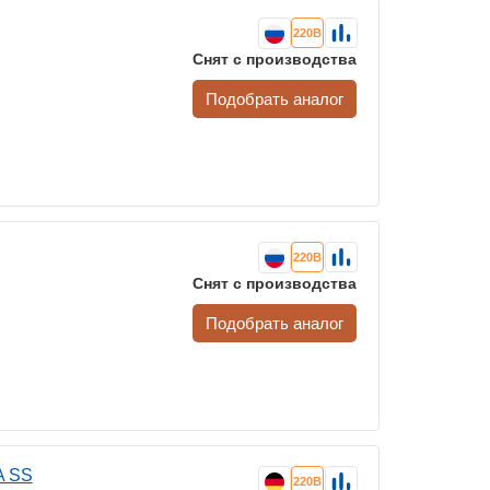
220В
Снят с производства
Подобрать аналог
220В
Снят с производства
Подобрать аналог
A SS
220В