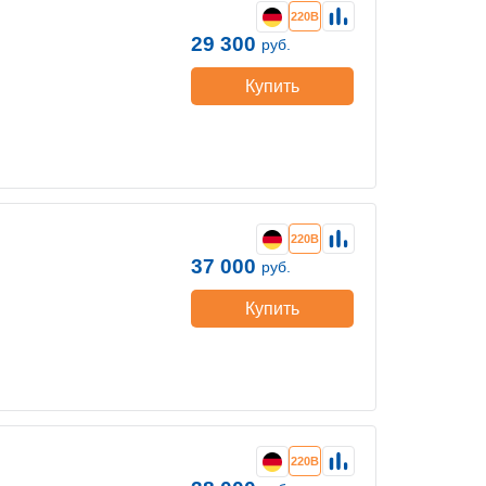
220В
29 300
руб.
Купить
220В
37 000
руб.
Купить
220В