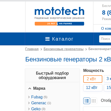
Беспл
8 (
Режим
О ко
Каталог
Главная
Бензиновые генераторы
Бензогенерат
Бензиновые генераторы 2 кВ
Мощность
Быстрый подбор
оборудования
3 
2 кВт
12 кВт
15
Марка
Fubag
(5)
Отоб
Generac
(1)
Geko
(3)