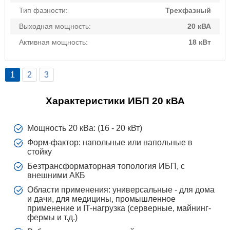
Тип фазности:
Трехфазный
Выходная мощность:
20 кВА
Активная мощность:
18 кВт
1
2
3
Характеристики ИБП 20 кВА
Мощность 20 кВа: (16 - 20 кВт)
Форм-фактор: напольные или напольные в
стойку
Безтрансформаторная топология ИБП, с
внешними АКБ
Области применения: универсальные - для дома
и дачи, для медицины, промышленное
применение и IT-нагрузка (серверные, майнинг-
фермы и т.д.)