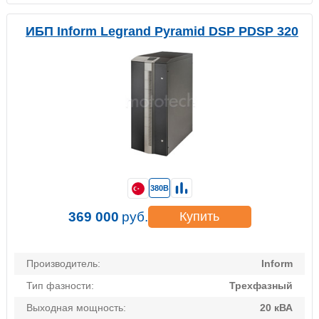
ИБП Inform Legrand Pyramid DSP PDSP 320
380В
369 000
руб.
Купить
Производитель:
Inform
Тип фазности:
Трехфазный
Выходная мощность:
20 кВА