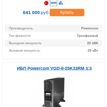
380В
641 000
руб.
Купить
Производитель:
Powercom
Тип фазности:
Трехфазный
Выходная мощность:
20 кВА
Активная мощность:
20 кВт
ИБП Powercom VGD-II-25K33RM 3:3