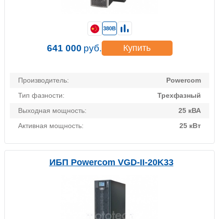
380В
641 000
руб.
Купить
Производитель:
Powercom
Тип фазности:
Трехфазный
Выходная мощность:
25 кВА
Активная мощность:
25 кВт
ИБП Powercom VGD-II-20K33