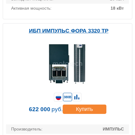
Активная мощность:
18 кВт
ИБП ИМПУЛЬС ФОРА 3320 TP
380В
622 000
руб.
Купить
Производитель:
ИМПУЛЬС