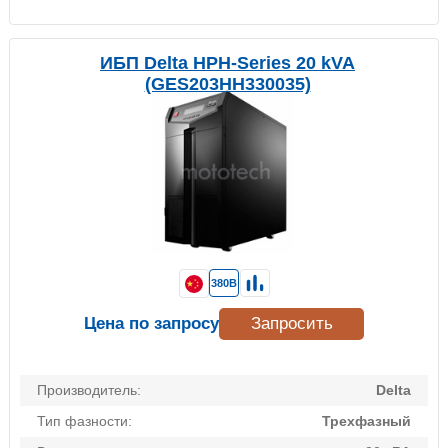
ИБП Delta HPH-Series 20 kVA
(GES203HH330035)
380В
Цена по запросу
Запросить
Производитель:
Delta
Тип фазности:
Трехфазный