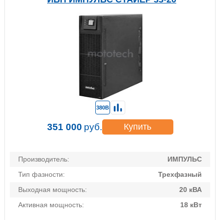
380В
351 000
руб.
Купить
Производитель:
ИМПУЛЬС
Тип фазности:
Трехфазный
Выходная мощность:
20 кВА
Активная мощность:
18 кВт