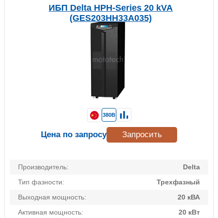
ИБП Delta HPH-Series 20 kVA
(GES203HH33A035)
380В
Цена по запросу
Запросить
Производитель:
Delta
Тип фазности:
Трехфазный
Выходная мощность:
20 кВА
Активная мощность:
20 кВт