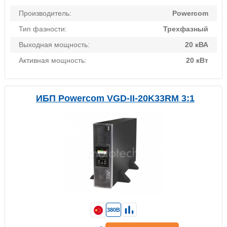
Производитель:
Powercom
Тип фазности:
Трехфазный
Выходная мощность:
20 кВА
Активная мощность:
20 кВт
ИБП Powercom VGD-II-20K33RM 3:1
380В