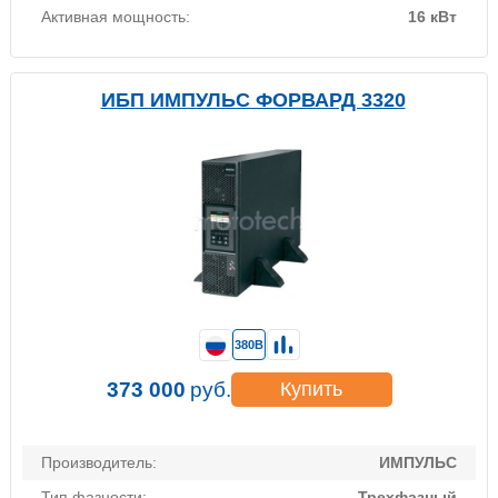
Активная мощность:
16 кВт
ИБП ИМПУЛЬС ФОРВАРД 3320
380В
373 000
руб.
Купить
Производитель:
ИМПУЛЬС
Тип фазности:
Трехфазный