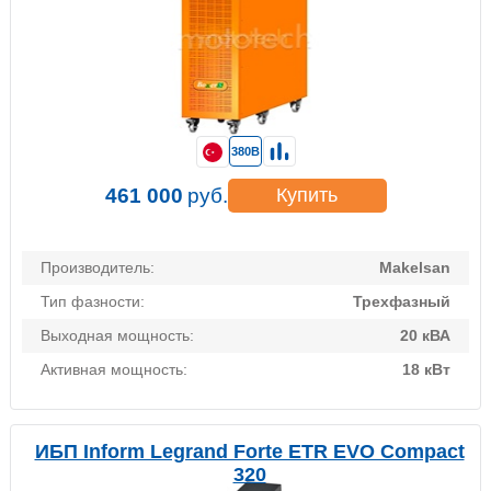
380В
461 000
руб.
Купить
Производитель:
Makelsan
Тип фазности:
Трехфазный
Выходная мощность:
20 кВА
Активная мощность:
18 кВт
ИБП Inform Legrand Forte ETR EVO Compact
320