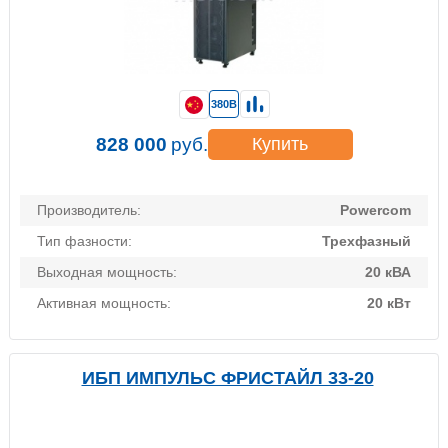
380В
828 000
руб.
Купить
Производитель:
Powercom
Тип фазности:
Трехфазный
Выходная мощность:
20 кВА
Активная мощность:
20 кВт
ИБП ИМПУЛЬС ФРИСТАЙЛ 33-20