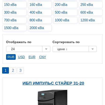
150 кВа
160 кВа
200 кВа
250 кВа
300 кВа
400 кВа
500 кВа
600 кВа
700 кВа
800 кВа
1000 кВа
1200 кВа
1500 кВа
2000 кВа
Отображать по
Сортировать по
24
цене ↓
RUB
USD
EUR
CNY
1
2
3
ИБП ИМПУЛЬС СТАЙЕР 31-20