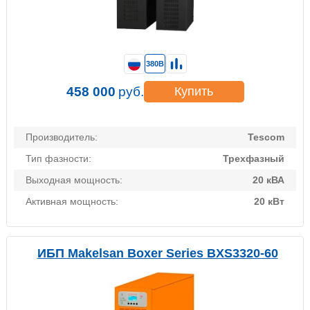
380В
458 000
руб.
Купить
Производитель:
Tescom
Тип фазности:
Трехфазный
Выходная мощность:
20 кВА
Активная мощность:
20 кВт
ИБП Makelsan Boxer Series BXS3320-60