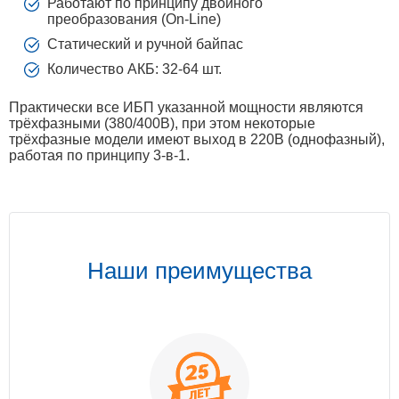
Работают по принципу двойного
преобразования (On-Line)
Статический и ручной байпас
Количество АКБ: 32-64 шт.
Практически все ИБП указанной мощности являются
трёхфазными (380/400В), при этом некоторые
трёхфазные модели имеют выход в 220В (однофазный),
работая по принципу 3-в-1.
Наши преимущества