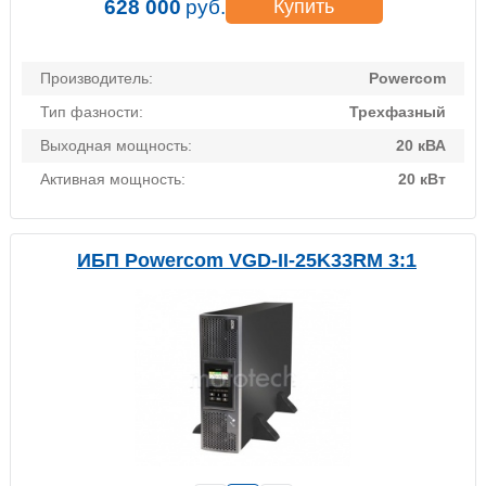
628 000
руб.
Купить
Производитель:
Powercom
Тип фазности:
Трехфазный
Выходная мощность:
20 кВА
Активная мощность:
20 кВт
ИБП Powercom VGD-II-25K33RM 3:1