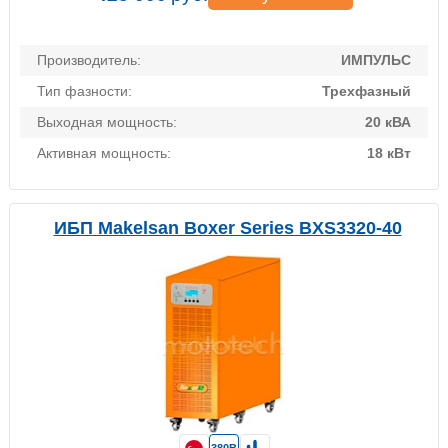
Производитель:
ИМПУЛЬС
Тип фазности:
Трехфазный
Выходная мощность:
20 кВА
Активная мощность:
18 кВт
ИБП Makelsan Boxer Series BXS3320-40