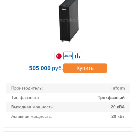
380В
505 000
руб.
Купить
Производитель:
Inform
Тип фазности:
Трехфазный
Выходная мощность:
20 кВА
Активная мощность:
20 кВт