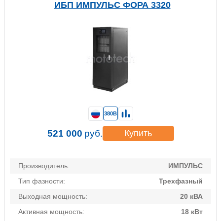
ИБП ИМПУЛЬС ФОРА 3320
380В
521 000
руб.
Купить
Производитель:
ИМПУЛЬС
Тип фазности:
Трехфазный
Выходная мощность:
20 кВА
Активная мощность:
18 кВт