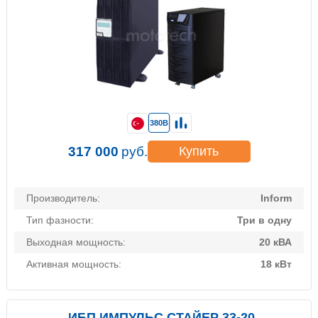
380В
317 000
руб.
Купить
Производитель:
Inform
Тип фазности:
Три в одну
Выходная мощность:
20 кВА
Активная мощность:
18 кВт
ИБП ИМПУЛЬС СТАЙЕР 33-20