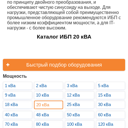
по принципу двойного преобразования, и
обеспечивают чистую синусоиду на выходе. Для
нагрузки, представляющей собой преимущественно
промышленное оборудование рекомендуются ИБП с
более низким коэффициентом мощности, а для IT-
нагрузки - с более высоким.
Каталог ИБП 20 кВА
Быстрый подбор оборудования
Мощность
1 кВа
2 кВа
3 кВа
5 кВа
9 кВа
10 кВа
12 кВа
15 кВа
18 кВа
25 кВа
30 кВа
20 кВа
40 кВа
48 кВа
50 кВа
60 кВа
70 кВа
80 кВа
100 кВа
120 кВа