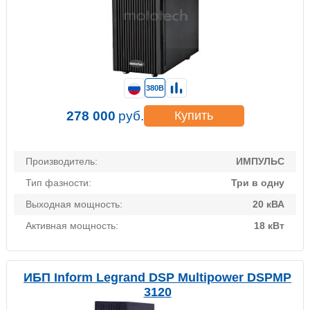
380В
278 000
руб.
Купить
Производитель:
ИМПУЛЬС
Тип фазности:
Три в одну
Выходная мощность:
20 кВА
Активная мощность:
18 кВт
ИБП Inform Legrand DSP Multipower DSPMP
3120