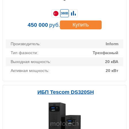
380В
450 000
руб.
Купить
Производитель:
Inform
Тип фазности:
Трехфазный
Выходная мощность:
20 кВА
Активная мощность:
20 кВт
ИБП Tescom DS320SH