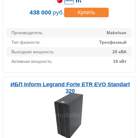
380В
438 000
руб.
Купить
Производитель:
Makelsan
Тип фазности:
Трехфазный
Выходная мощность:
20 кВА
Активная мощность:
18 кВт
ИБП Inform Legrand Forte ETR EVO Standart
320