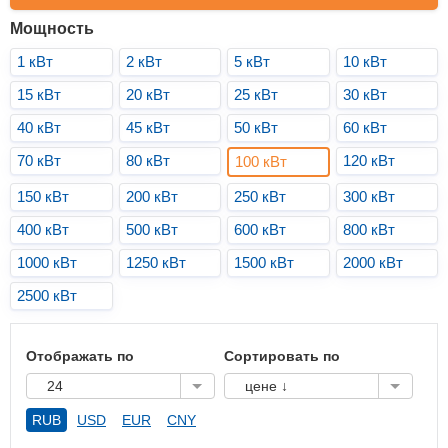
Мощность
1 кВт
2 кВт
5 кВт
10 кВт
15 кВт
20 кВт
25 кВт
30 кВт
40 кВт
45 кВт
50 кВт
60 кВт
70 кВт
80 кВт
120 кВт
100 кВт
150 кВт
200 кВт
250 кВт
300 кВт
400 кВт
500 кВт
600 кВт
800 кВт
1000 кВт
1250 кВт
1500 кВт
2000 кВт
2500 кВт
Отображать по
Сортировать по
24
цене ↓
RUB
USD
EUR
CNY