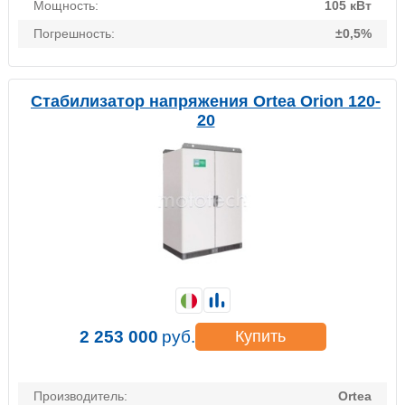
Мощность:
105 кВт
Погрешность:
±0,5%
Стабилизатор напряжения Ortea Orion 120-
20
2 253 000
руб.
Купить
Производитель:
Ortea