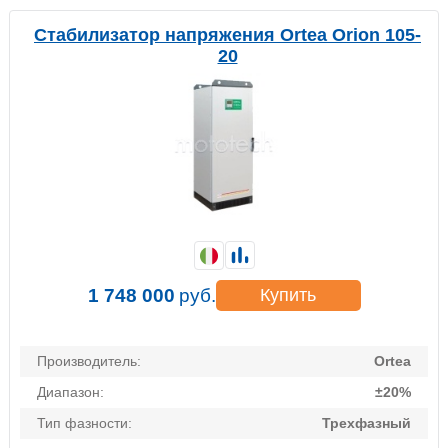
Стабилизатор напряжения Ortea Orion 105-
20
1 748 000
руб.
Купить
Производитель:
Ortea
Диапазон:
±20%
Тип фазности:
Трехфазный