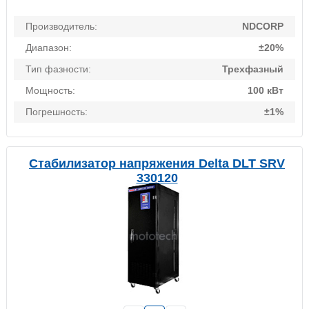
Производитель:
NDCORP
Диапазон:
±20%
Тип фазности:
Трехфазный
Мощность:
100 кВт
Погрешность:
±1%
Стабилизатор напряжения Delta DLT SRV
330120