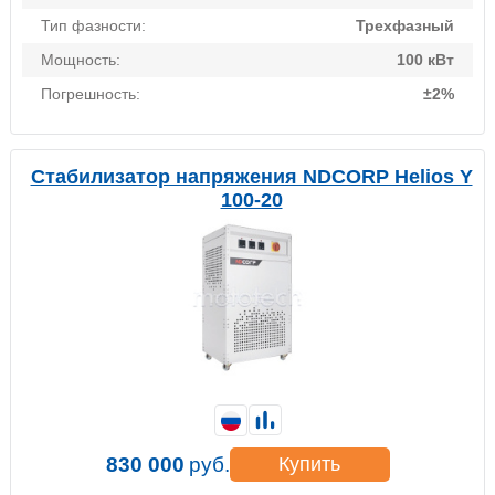
Тип фазности:
Трехфазный
Мощность:
100 кВт
Погрешность:
±2%
Стабилизатор напряжения NDCORP Helios Y
100-20
830 000
руб.
Купить