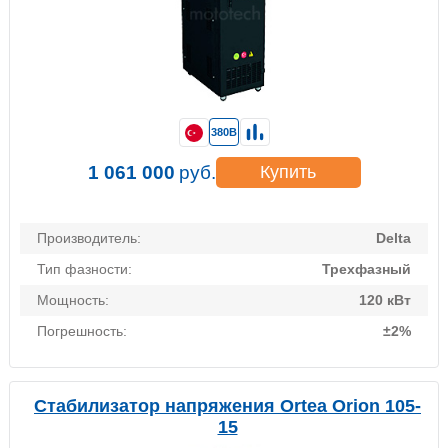
380В
1 061 000
руб.
Купить
Производитель:
Delta
Тип фазности:
Трехфазный
Мощность:
120 кВт
Погрешность:
±2%
Стабилизатор напряжения Ortea Orion 105-
15