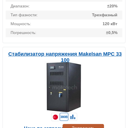
Диапазон:
±20%
Тип фазности:
Трехфазный
Мощность:
120 кВт
Погрешность:
±0,5%
Стабилизатор напряжения Makelsan MPC 33
100
380В