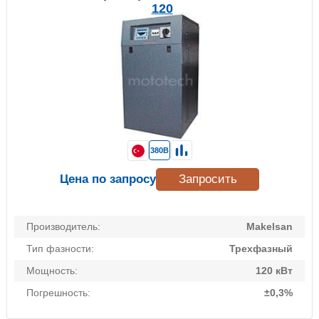
120
380В
Цена по запросу
Запросить
Производитель:
Makelsan
Тип фазности:
Трехфазный
Мощность:
120 кВт
Погрешность:
±0,3%