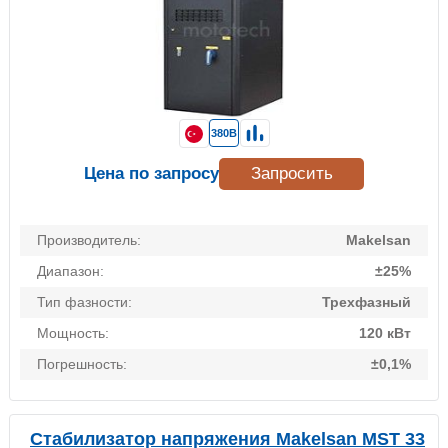
380В
Цена по запросу
Запросить
Производитель:
Makelsan
Диапазон:
±25%
Тип фазности:
Трехфазный
Мощность:
120 кВт
Погрешность:
±0,1%
Стабилизатор напряжения Makelsan MST 33