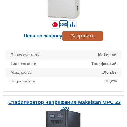
380В
Цена по запросу
Запросить
Производитель:
Makelsan
Тип фазности:
Трехфазный
Мощность:
100 кВт
Погрешность:
±0,2%
Стабилизатор напряжения Makelsan MPC 33
120