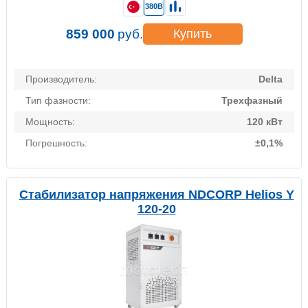
380В
859 000
руб.
Купить
Производитель:
Delta
Тип фазности:
Трехфазный
Мощность:
120 кВт
Погрешность:
±0,1%
Стабилизатор напряжения NDCORP Helios Y
120-20