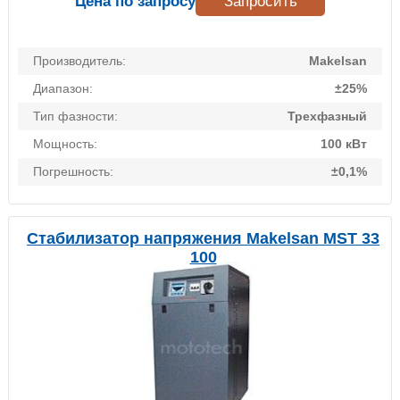
Цена по запросу
Запросить
Производитель:
Makelsan
Диапазон:
±25%
Тип фазности:
Трехфазный
Мощность:
100 кВт
Погрешность:
±0,1%
Стабилизатор напряжения Makelsan MST 33
100