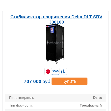
Стабилизатор напряжения Delta DLT SRV
330100
380В
707 000
руб.
Купить
Производитель:
Delta
Тип фазности:
Трехфазный