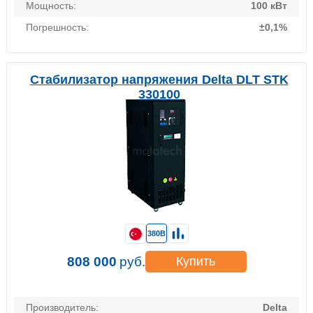
Мощность:
100 кВт
Погрешность:
±0,1%
Стабилизатор напряжения Delta DLT STK
330100
380В
808 000
руб.
Купить
Производитель:
Delta