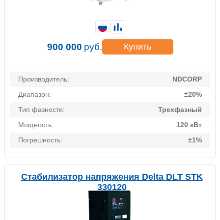
900 000
руб.
Купить
Производитель:
NDCORP
Диапазон:
±20%
Тип фазности:
Трехфазный
Мощность:
120 кВт
Погрешность:
±1%
Стабилизатор напряжения Delta DLT STK
330120