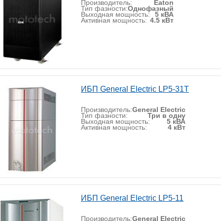
Производитель:
Eaton
Тип фазности:
Однофазный
Выходная мощность:
5 кВА
Активная мощность:
4.5 кВт
ИБП General Electric LP5-31T
Производитель:
General Electric
Тип фазности:
Три в одну
Выходная мощность:
5 кВА
Активная мощность:
4 кВт
ИБП General Electric LP5-11
Производитель:
General Electric