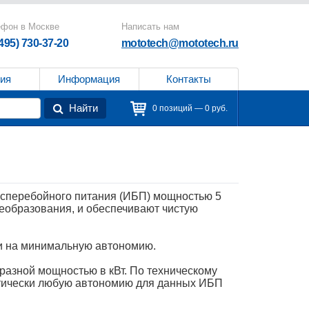
ефон в Москве
Написать нам
(495) 730-37-20
mototech@mototech.ru
ия
Информация
Контакты
Найти
0 позиций — 0 руб.
сперебойного питания (ИБП) мощностью 5
еобразования, и обеспечивают чистую
и на минимальную автономию.
разной мощностью в кВт. По техническому
ктически любую автономию для данных ИБП