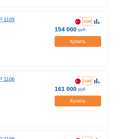
P 1105
220В
154 000
руб.
Купить
P 1106
220В
161 000
руб.
Купить