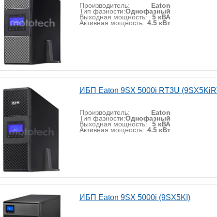
Производитель:
Eaton
Тип фазности:
Однофазный
Выходная мощность:
5 кВА
Активная мощность:
4.5 кВт
ИБП Eaton 9SX 5000i RT3U (9SX5KiR
Производитель:
Eaton
Тип фазности:
Однофазный
Выходная мощность:
5 кВА
Активная мощность:
4.5 кВт
ИБП Eaton 9SX 5000i (9SX5KI)