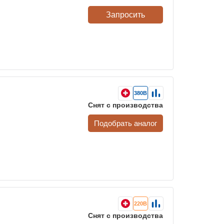
Запросить
380В
Снят с производства
Подобрать аналог
220В
Снят с производства