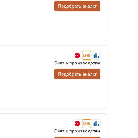
Подобрать аналог
220В
Снят с производства
Подобрать аналог
220В
Снят с производства