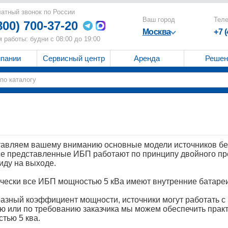
атный звонок по России
Ваш город
Тел
800) 700-37-20
Москва
+7 
 работы: будни с 08:00 до 19:00
мпании
Сервисный центр
Аренда
Решен
авляем вашему вниманию основные модели источников бе
се представленные ИБП работают по принципу двойного пр
иду на выходе.
чески все ИБП мощностью 5 кВа имеют внутренние батаре
азный коэффициент мощности, источники могут работать с 
ю или по требованию заказчика мы можем обеспечить пра
тью 5 ква.