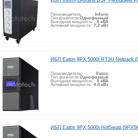
ИБП Inform Legrand DSP Flexipower F
Производитель:
Inform
Тип фазности:
Однофазный
Выходная мощность:
8 кВА
Активная мощность:
7.2 кВт
ИБП Eaton 9PX 5000i RT3U Netpack 
Производитель:
Eaton
Тип фазности:
Однофазный
Выходная мощность:
5 кВА
Активная мощность:
4.5 кВт
ИБП Eaton 9PX 5000i HotSwap (9PX5