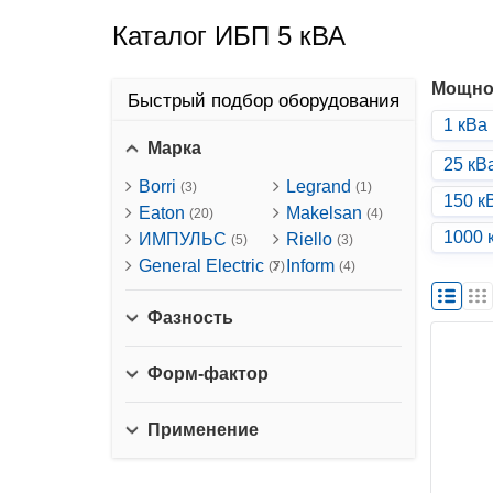
Каталог ИБП 5 кВА
Мощно
Быстрый подбор оборудования
1 кВа
Марка
25 кВ
Borri
Legrand
(3)
(1)
150 к
Eaton
Makelsan
(20)
(4)
1000 
ИМПУЛЬС
Riello
(5)
(3)
General Electric
Inform
(7)
(4)
Фазность
Форм-фактор
Применение