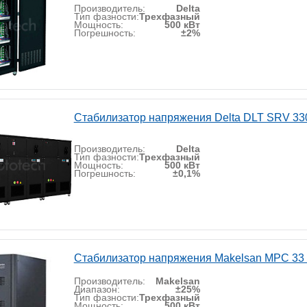
Производитель:
Delta
Тип фазности:
Трехфазный
Мощность:
500 кВт
Погрешность:
±2%
Стабилизатор напряжения Delta DLT SRV 33
Производитель:
Delta
Тип фазности:
Трехфазный
Мощность:
500 кВт
Погрешность:
±0,1%
Стабилизатор напряжения Makelsan MPC 33
Производитель:
Makelsan
Диапазон:
±25%
Тип фазности:
Трехфазный
Мощность:
500 кВт