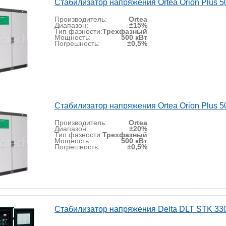
Стабилизатор напряжения Ortea Orion Plus 5
Производитель:
Ortea
Диапазон:
±15%
Тип фазности:
Трехфазный
Мощность:
500 кВт
Погрешность:
±0,5%
Стабилизатор напряжения Ortea Orion Plus 5
Производитель:
Ortea
Диапазон:
±20%
Тип фазности:
Трехфазный
Мощность:
500 кВт
Погрешность:
±0,5%
Стабилизатор напряжения Delta DLT STK 33