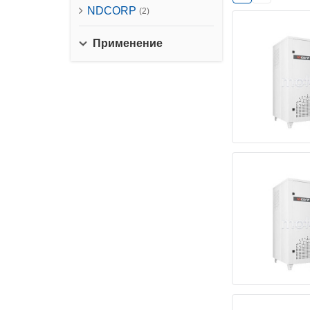
NDCORP
(2)
Применение