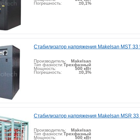
Погрешность:
±0,1%
Стабилизатор напряжения Makelsan MST 33 
Производитель:
Makelsan
Тип фазности:
Трехфазный
Мощность:
500 кВт
Погрешность:
±0,3%
Стабилизатор напряжения Makelsan MSR 33
Производитель:
Makelsan
Тип фазности:
Трехфазный
Мощность:
500 кВт