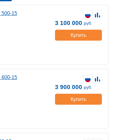
 500-15
3 100 000
руб.
Купить
 600-15
3 900 000
руб.
Купить