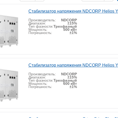
Стабилизатор напряжения NDCORP Helios Y
Производитель:
NDCORP
Диапазон:
±15%
Тип фазности:
Трехфазный
Мощность:
500 кВт
Погрешность:
±1%
Стабилизатор напряжения NDCORP Helios Y
Производитель:
NDCORP
Диапазон:
±15%
Тип фазности:
Трехфазный
Мощность:
600 кВт
Погрешность:
±1%