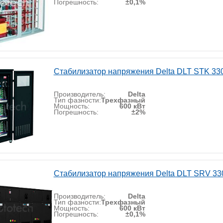
Погрешность:
±0,1%
Стабилизатор напряжения Delta DLT STK 33
Производитель:
Delta
Тип фазности:
Трехфазный
Мощность:
600 кВт
Погрешность:
±2%
Стабилизатор напряжения Delta DLT SRV 33
Производитель:
Delta
Тип фазности:
Трехфазный
Мощность:
600 кВт
Погрешность:
±0,1%