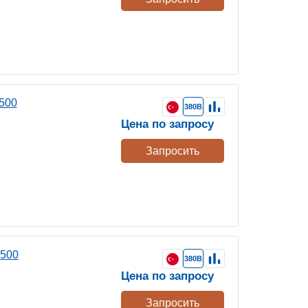
500
380В
Цена по запросу
Запросить
 500
380В
Цена по запросу
Запросить