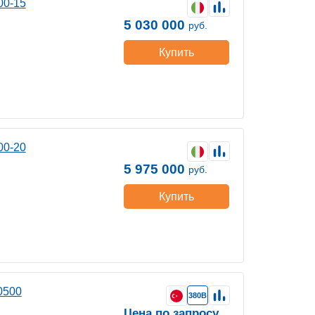
00-15
5 030 000
руб.
Купить
00-20
5 975 000
руб.
Купить
0500
380В
Цена по запросу