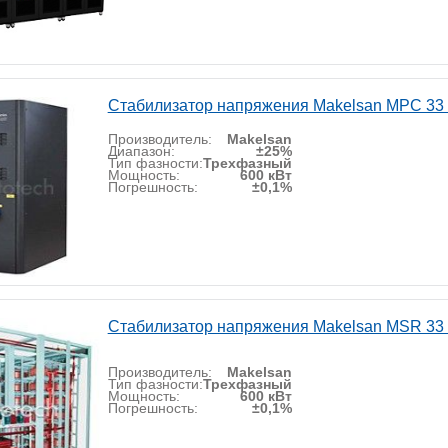
Стабилизатор напряжения Makelsan MPC 33
Производитель:
Makelsan
Диапазон:
±25%
Тип фазности:
Трехфазный
Мощность:
600 кВт
Погрешность:
±0,1%
Стабилизатор напряжения Makelsan MSR 33
Производитель:
Makelsan
Тип фазности:
Трехфазный
Мощность:
600 кВт
Погрешность:
±0,1%