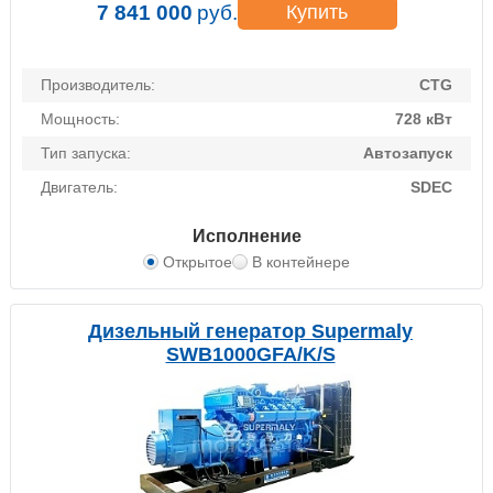
7 841 000
руб.
Купить
Производитель:
CTG
Мощность:
728 кВт
Тип запуска:
Автозапуск
Двигатель:
SDEC
Исполнение
Открытое
В контейнере
Дизельный генератор Supermaly
SWB1000GFA/K/S