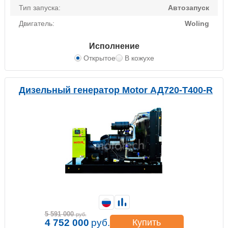
Тип запуска:
Автозапуск
Двигатель:
Woling
Исполнение
Открытое
В кожухе
Дизельный генератор Motor АД720-Т400-R
5 591 000
руб.
4 752 000
руб.
Купить