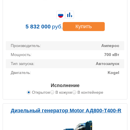
5 832 000
руб.
Купить
Производитель:
Амперос
Мощность:
700 кВт
Тип запуска:
Автозапуск
Двигатель:
Kogel
Исполнение
Открытое
В кожухе
В контейнере
Дизельный генератор Motor АД800-Т400-R