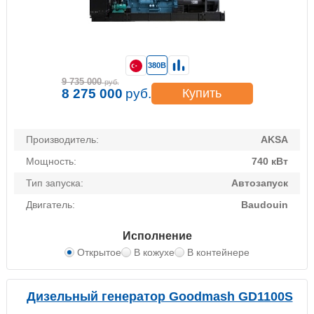
380В
9 735 000
руб.
8 275 000
руб.
Купить
Производитель:
AKSA
Мощность:
740 кВт
Тип запуска:
Автозапуск
Двигатель:
Baudouin
Исполнение
Открытое
В кожухе
В контейнере
Дизельный генератор Goodmash GD1100S