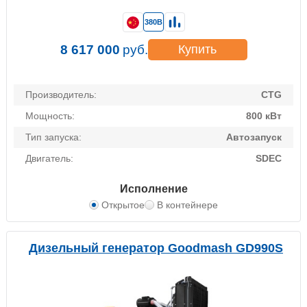
380В
8 617 000
руб.
Купить
Производитель:
CTG
Мощность:
800 кВт
Тип запуска:
Автозапуск
Двигатель:
SDEC
Исполнение
Открытое
В контейнере
Дизельный генератор Goodmash GD990S