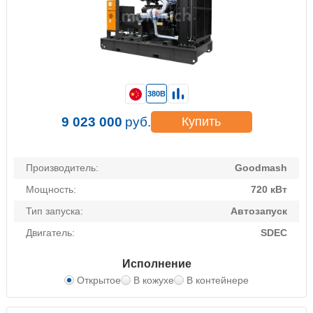
380В
9 023 000
руб.
Купить
Производитель:
Goodmash
Мощность:
720 кВт
Тип запуска:
Автозапуск
Двигатель:
SDEC
Исполнение
Открытое
В кожухе
В контейнере