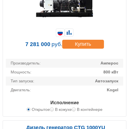
7 281 000
руб.
Купить
Производитель:
Амперос
Мощность:
800 кВт
Тип запуска:
Автозапуск
Двигатель:
Kogel
Исполнение
Открытое
В кожухе
В контейнере
Дизель генератор CTG 1000YU