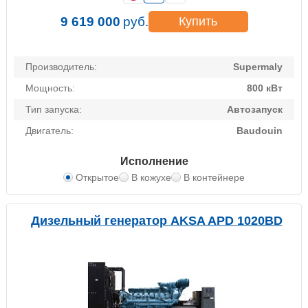
9 619 000
руб.
Купить
Производитель:
Supermaly
Мощность:
800 кВт
Тип запуска:
Автозапуск
Двигатель:
Baudouin
Исполнение
Открытое
В кожухе
В контейнере
Дизельный генератор AKSA APD 1020BD