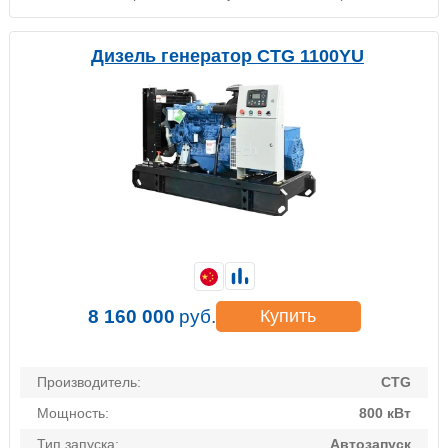
Дизель генератор CTG 1100YU
8 160 000
руб.
Купить
Производитель:
CTG
Мощность:
800 кВт
Тип запуска:
Автозапуск