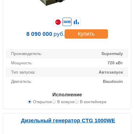
380В
8 090 000
руб.
Купить
Производитель:
Supermaly
Мощность:
720 кВт
Тип запуска:
Автозапуск
Двигатель:
Baudouin
Исполнение
Открытое
В кожухе
В контейнере
Дизельный генератор CTG 1000WE