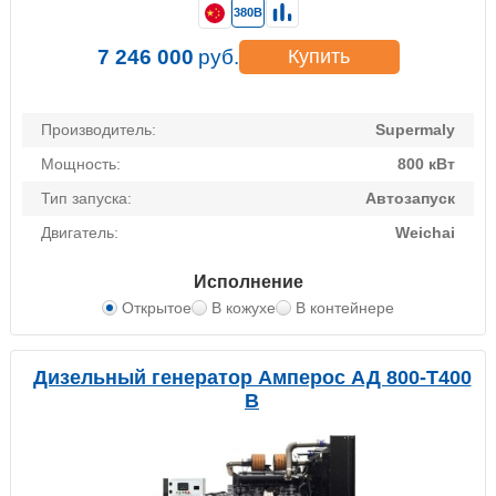
380В
7 246 000
руб.
Купить
Производитель:
Supermaly
Мощность:
800 кВт
Тип запуска:
Автозапуск
Двигатель:
Weichai
Исполнение
Открытое
В кожухе
В контейнере
Дизельный генератор Амперос АД 800-Т400
B