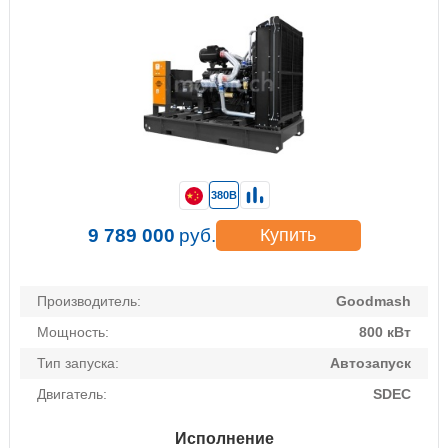
380В
9 789 000
руб.
Купить
Производитель:
Goodmash
Мощность:
800 кВт
Тип запуска:
Автозапуск
Двигатель:
SDEC
Исполнение