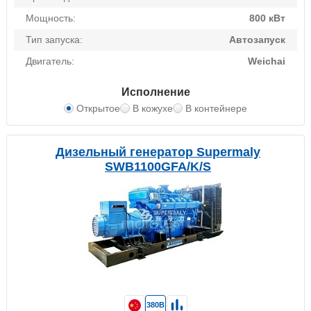
Мощность:
800 кВт
Тип запуска:
Автозапуск
Двигатель:
Weichai
Исполнение
Открытое
В кожухе
В контейнере
Дизельный генератор Supermaly
SWB1100GFA/K/S
380В