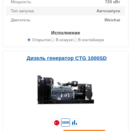
Мощность:
720 кВт
Тип запуска:
Автозапуск
Двигатель:
Weichai
Исполнение
Открытое
В кожухе
В контейнере
Дизель генератор CTG 1000SD
380В