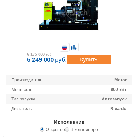
6 175 000
руб.
5 249 000
руб.
Купить
Производитель:
Motor
Мощность:
800 кВт
Тип запуска:
Автозапуск
Двигатель:
Ricardo
Исполнение
Открытое
В контейнере