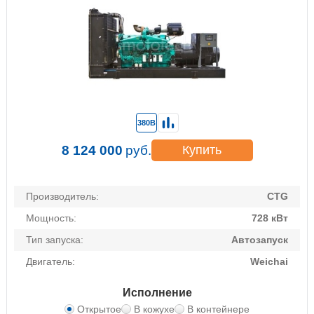
380В
8 124 000
руб.
Купить
Производитель:
CTG
Мощность:
728 кВт
Тип запуска:
Автозапуск
Двигатель:
Weichai
Исполнение
Открытое
В кожухе
В контейнере