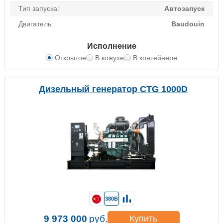
Тип запуска:
Автозапуск
Двигатель:
Baudouin
Исполнение
Открытое
В кожухе
В контейнере
Дизельный генератор CTG 1000D
380В
9 973 000
руб.
Купить