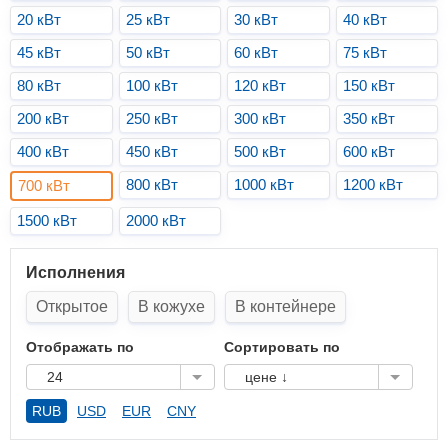
20 кВт
25 кВт
30 кВт
40 кВт
45 кВт
50 кВт
60 кВт
75 кВт
80 кВт
100 кВт
120 кВт
150 кВт
200 кВт
250 кВт
300 кВт
350 кВт
400 кВт
450 кВт
500 кВт
600 кВт
800 кВт
1000 кВт
1200 кВт
700 кВт
1500 кВт
2000 кВт
Исполнения
Открытое
В кожухе
В контейнере
Отображать по
Сортировать по
24
цене ↓
RUB
USD
EUR
CNY