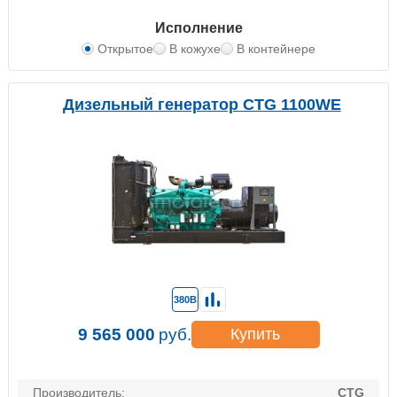
Исполнение
Открытое
В кожухе
В контейнере
Дизельный генератор CTG 1100WE
380В
9 565 000
руб.
Купить
Производитель:
CTG