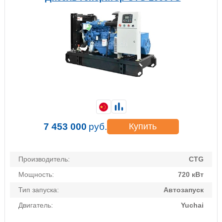
7 453 000
руб.
Купить
Производитель:
CTG
Мощность:
720 кВт
Тип запуска:
Автозапуск
Двигатель:
Yuchai