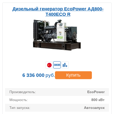
Дизельный генератор EcoPower АД800-
T400ECO R
380В
6 336 000
руб.
Купить
Производитель:
EcoPower
Мощность:
800 кВт
Тип запуска:
Автозапуск