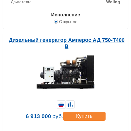
Двигатель:
Woling
Исполнение
Открытое
Дизельный генератор Амперос АД 750-Т400
B
6 913 000
руб.
Купить