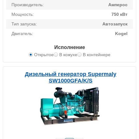
Производитель:
Амперос
Мощность:
750 кВт
Тип запуска:
Автозапуск
Двигатель:
Kogel
Исполнение
Открытое
В кожухе
В контейнере
Дизельный генератор Supermaly
SW1000GFA/K/S