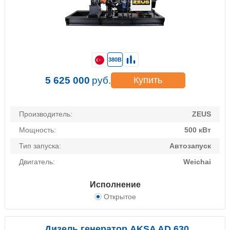
380В
5 625 000
руб.
Купить
Производитель:
ZEUS
Мощность:
500 кВт
Тип запуска:
Автозапуск
Двигатель:
Weichai
Исполнение
Открытое
Дизель генератор AKSA AD 630