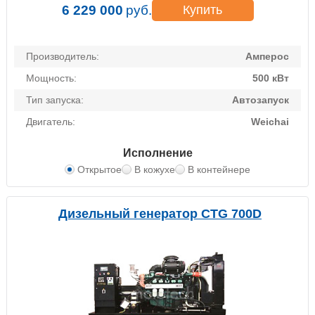
6 229 000
руб.
Купить
Производитель:
Амперос
Мощность:
500 кВт
Тип запуска:
Автозапуск
Двигатель:
Weichai
Исполнение
Открытое
В кожухе
В контейнере
Дизельный генератор CTG 700D