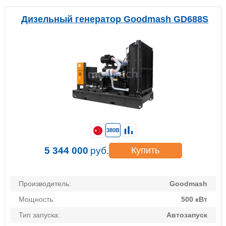
Дизельный генератор Goodmash GD688S
380В
5 344 000
руб.
Купить
Производитель:
Goodmash
Мощность:
500 кВт
Тип запуска:
Автозапуск