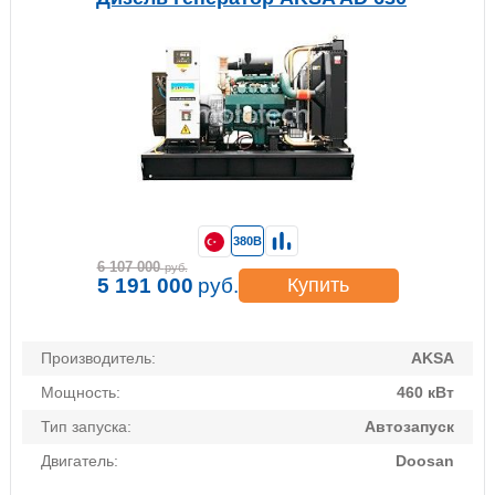
380В
6 107 000
руб.
5 191 000
руб.
Купить
Производитель:
AKSA
Мощность:
460 кВт
Тип запуска:
Автозапуск
Двигатель:
Doosan