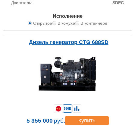
Двигатель:
SDEC
Исполнение
Открытое
В кожухе
В контейнере
Дизель генератор CTG 688SD
380В
5 355 000
руб.
Купить