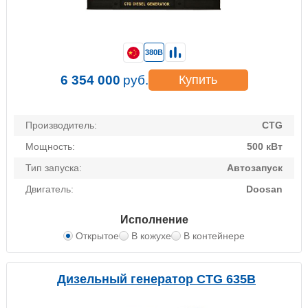
380В
6 354 000
руб.
Купить
Производитель:
CTG
Мощность:
500 кВт
Тип запуска:
Автозапуск
Двигатель:
Doosan
Исполнение
Открытое
В кожухе
В контейнере
Дизельный генератор CTG 635B