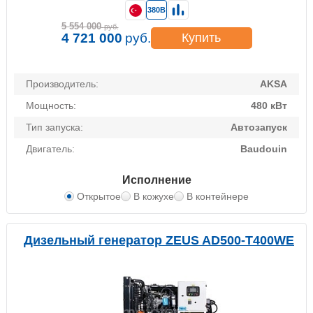
380В
5 554 000
руб.
4 721 000
руб.
Купить
Производитель:
AKSA
Мощность:
480 кВт
Тип запуска:
Автозапуск
Двигатель:
Baudouin
Исполнение
Открытое
В кожухе
В контейнере
Дизельный генератор ZEUS AD500-T400WE