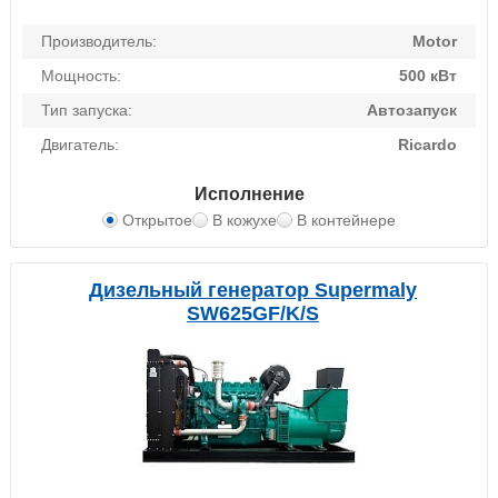
Производитель:
Motor
Мощность:
500 кВт
Тип запуска:
Автозапуск
Двигатель:
Ricardo
Исполнение
Открытое
В кожухе
В контейнере
Дизельный генератор Supermaly
SW625GF/K/S