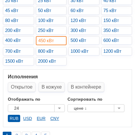
20 кВт
25 кВт
30 кВт
40 кВт
45 кВт
50 кВт
60 кВт
75 кВт
80 кВт
100 кВт
120 кВт
150 кВт
200 кВт
250 кВт
300 кВт
350 кВт
400 кВт
500 кВт
600 кВт
450 кВт
700 кВт
800 кВт
1000 кВт
1200 кВт
1500 кВт
2000 кВт
Исполнения
Открытое
В кожухе
В контейнере
Отображать по
Сортировать по
24
цене ↓
RUB
USD
EUR
CNY