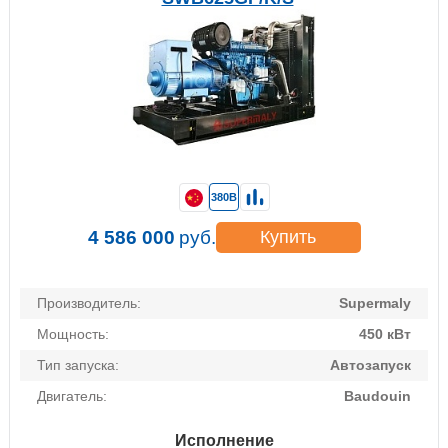
380В
4 586 000
руб.
Купить
Производитель:
Supermaly
Мощность:
450 кВт
Тип запуска:
Автозапуск
Двигатель:
Baudouin
Исполнение