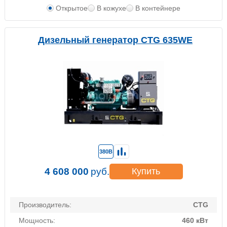
Открытое
В кожухе
В контейнере
Дизельный генератор CTG 635WE
380В
4 608 000
руб.
Купить
Производитель:
CTG
Мощность:
460 кВт