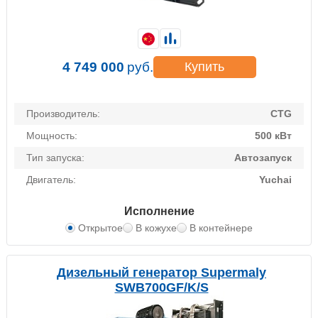
4 749 000
руб.
Купить
Производитель:
CTG
Мощность:
500 кВт
Тип запуска:
Автозапуск
Двигатель:
Yuchai
Исполнение
Открытое
В кожухе
В контейнере
Дизельный генератор Supermaly
SWB700GF/K/S