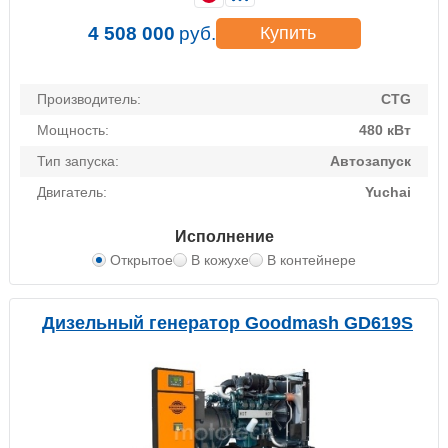
4 508 000
руб.
Купить
Производитель:
CTG
Мощность:
480 кВт
Тип запуска:
Автозапуск
Двигатель:
Yuchai
Исполнение
Открытое
В кожухе
В контейнере
Дизельный генератор Goodmash GD619S