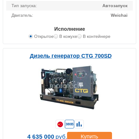
Тип запуска:
Автозапуск
Двигатель:
Weichai
Исполнение
Открытое
В кожухе
В контейнере
Дизель генератор CTG 700SD
380В
4 635 000
руб.
Купить