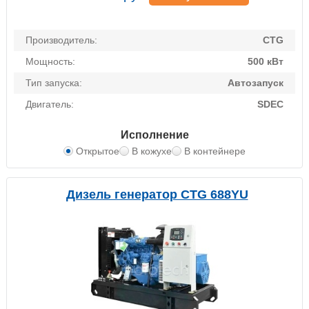
Производитель:
CTG
Мощность:
500 кВт
Тип запуска:
Автозапуск
Двигатель:
SDEC
Исполнение
Открытое
В кожухе
В контейнере
Дизель генератор CTG 688YU