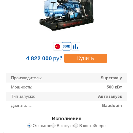
380В
4 822 000
руб.
Купить
Производитель:
Supermaly
Мощность:
500 кВт
Тип запуска:
Автозапуск
Двигатель:
Baudouin
Исполнение
Открытое
В кожухе
В контейнере