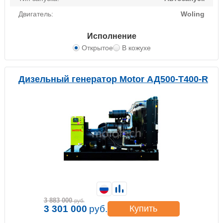
Двигатель:
Woling
Исполнение
Открытое
В кожухе
Дизельный генератор Motor АД500-Т400-R
3 883 000
руб.
3 301 000
руб.
Купить