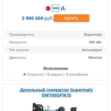
380В
3 906 000
руб.
Купить
Производитель:
Supermaly
Мощность:
450 кВт
Тип запуска:
Автозапуск
Двигатель:
Weichai
Исполнение
Открытое
В кожухе
В контейнере
Дизельный генератор Supermaly
SW700GF/K/S