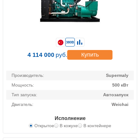
380В
4 114 000
руб.
Купить
Производитель:
Supermaly
Мощность:
500 кВт
Тип запуска:
Автозапуск
Двигатель:
Weichai
Исполнение
Открытое
В кожухе
В контейнере