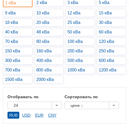
2 кВа
3 кВа
5 кВа
1 кВа
9 кВа
10 кВа
12 кВа
15 кВа
18 кВа
20 кВа
25 кВа
30 кВа
40 кВа
48 кВа
50 кВа
60 кВа
70 кВа
80 кВа
100 кВа
120 кВа
150 кВа
160 кВа
200 кВа
250 кВа
300 кВа
400 кВа
500 кВа
600 кВа
700 кВа
800 кВа
1000 кВа
1200 кВа
1500 кВа
2000 кВа
Отображать по
Сортировать по
24
цене ↓
RUB
USD
EUR
CNY