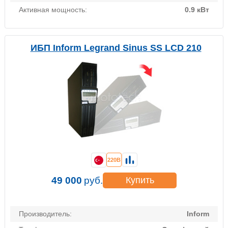
Активная мощность:
0.9 кВт
ИБП Inform Legrand Sinus SS LCD 210
220В
49 000
руб.
Купить
Производитель:
Inform