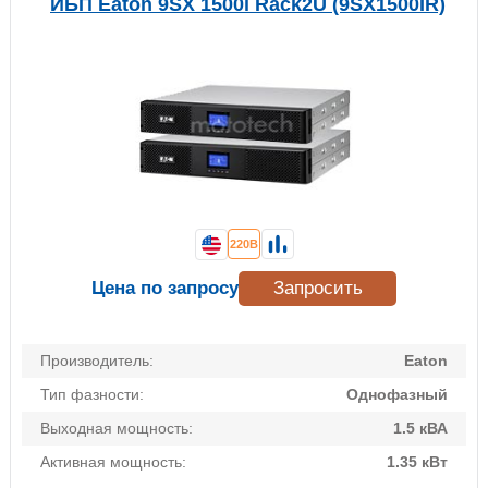
ИБП Eaton 9SX 1500i Rack2U (9SX1500IR)
220В
Цена по запросу
Запросить
Производитель:
Eaton
Тип фазности:
Однофазный
Выходная мощность:
1.5 кВА
Активная мощность:
1.35 кВт