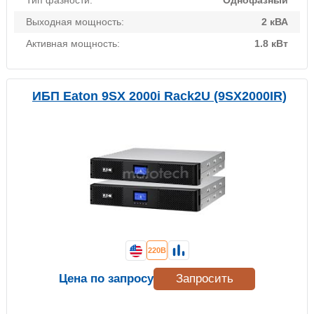
Тип фазности:
Однофазный
Выходная мощность:
2 кВА
Активная мощность:
1.8 кВт
ИБП Eaton 9SX 2000i Rack2U (9SX2000IR)
220В
Цена по запросу
Запросить