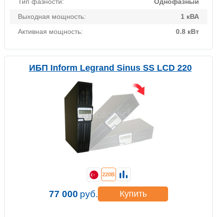
Тип фазности:
Однофазный
Выходная мощность:
1 кВА
Активная мощность:
0.8 кВт
ИБП Inform Legrand Sinus SS LCD 220
220В
77 000
руб.
Купить