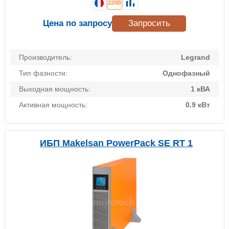
220В
Цена по запросу
Запросить
Производитель:
Legrand
Тип фазности:
Однофазный
Выходная мощность:
1 кВА
Активная мощность:
0.9 кВт
ИБП Makelsan PowerPack SE RT 1