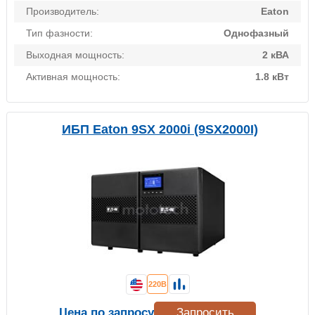
Производитель:
Eaton
Тип фазности:
Однофазный
Выходная мощность:
2 кВА
Активная мощность:
1.8 кВт
ИБП Eaton 9SX 2000i (9SX2000I)
220В
Цена по запросу
Запросить