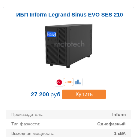
ИБП Inform Legrand Sinus EVO SES 210
220В
27 200
руб.
Купить
Производитель:
Inform
Тип фазности:
Однофазный
Выходная мощность:
1 кВА