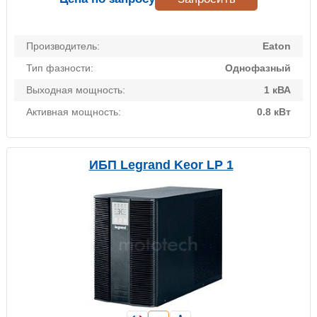
Производитель:
Eaton
Тип фазности:
Однофазный
Выходная мощность:
1 кВА
Активная мощность:
0.8 кВт
ИБП Legrand Keor LP 1