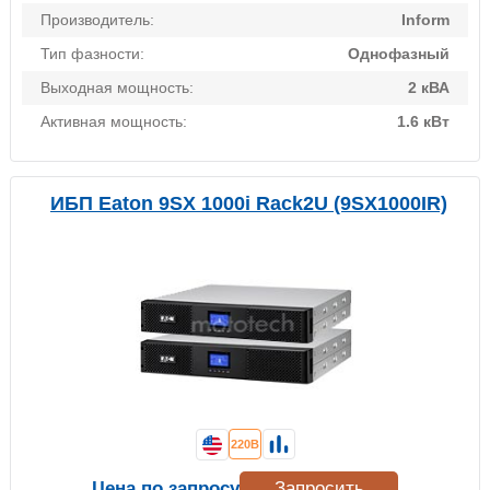
Производитель:
Inform
Тип фазности:
Однофазный
Выходная мощность:
2 кВА
Активная мощность:
1.6 кВт
ИБП Eaton 9SX 1000i Rack2U (9SX1000IR)
220В
Цена по запросу
Запросить