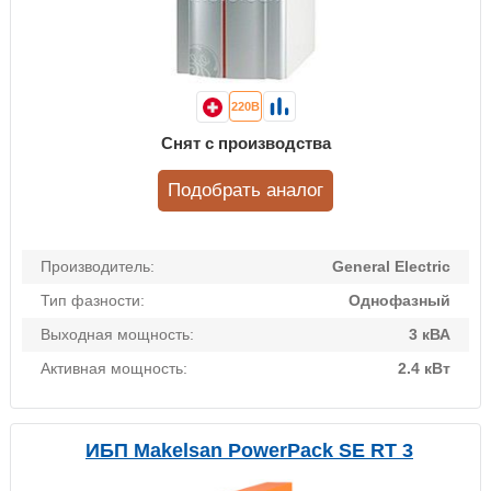
220В
Снят с производства
Подобрать аналог
Производитель:
General Electric
Тип фазности:
Однофазный
Выходная мощность:
3 кВА
Активная мощность:
2.4 кВт
ИБП Makelsan PowerPack SE RT 3