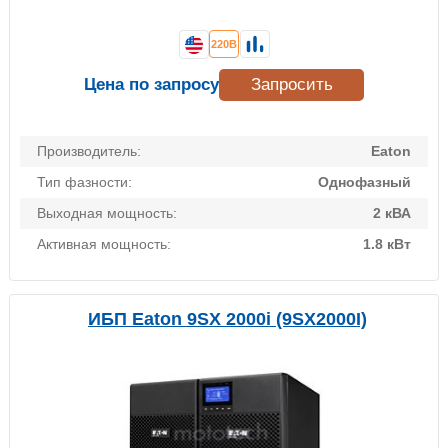
220В
Цена по запросу
Запросить
Производитель:
Eaton
Тип фазности:
Однофазный
Выходная мощность:
2 кВА
Активная мощность:
1.8 кВт
ИБП Eaton 9SX 2000i (9SX2000I)