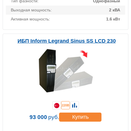
Тип фазности:
Однофазный
Выходная мощность:
2 кВА
Активная мощность:
1.6 кВт
ИБП Inform Legrand Sinus SS LCD 230
220В
93 000
руб.
Купить