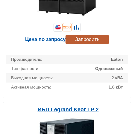
220В
Цена по запросу
Запросить
Производитель:
Eaton
Тип фазности:
Однофазный
Выходная мощность:
2 кВА
Активная мощность:
1.8 кВт
ИБП Legrand Keor LP 2