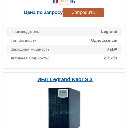
220В
Цена по запросу
Запросить
Производитель:
Legrand
Тип фазности:
Однофазный
Выходная мощность:
3 кВА
Активная мощность:
2.7 кВт
ИБП Legrand Keor S 3