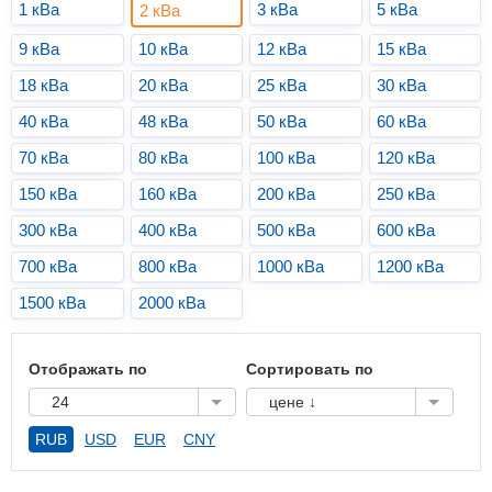
1 кВа
3 кВа
5 кВа
2 кВа
9 кВа
10 кВа
12 кВа
15 кВа
18 кВа
20 кВа
25 кВа
30 кВа
40 кВа
48 кВа
50 кВа
60 кВа
70 кВа
80 кВа
100 кВа
120 кВа
150 кВа
160 кВа
200 кВа
250 кВа
300 кВа
400 кВа
500 кВа
600 кВа
700 кВа
800 кВа
1000 кВа
1200 кВа
1500 кВа
2000 кВа
Отображать по
Сортировать по
24
цене ↓
RUB
USD
EUR
CNY