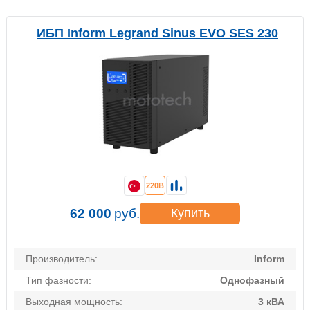
ИБП Inform Legrand Sinus EVO SES 230
220В
62 000
руб.
Купить
Производитель:
Inform
Тип фазности:
Однофазный
Выходная мощность:
3 кВА