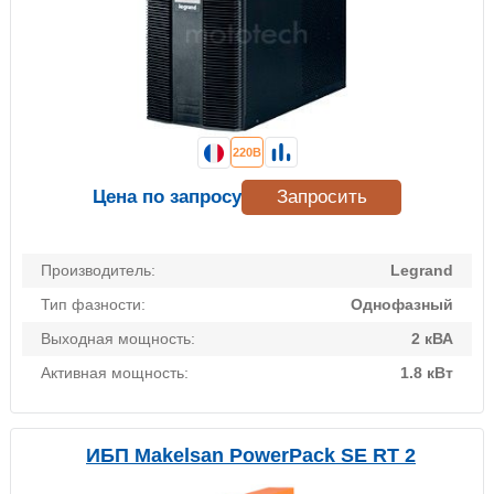
220В
Цена по запросу
Запросить
Производитель:
Legrand
Тип фазности:
Однофазный
Выходная мощность:
2 кВА
Активная мощность:
1.8 кВт
ИБП Makelsan PowerPack SE RT 2