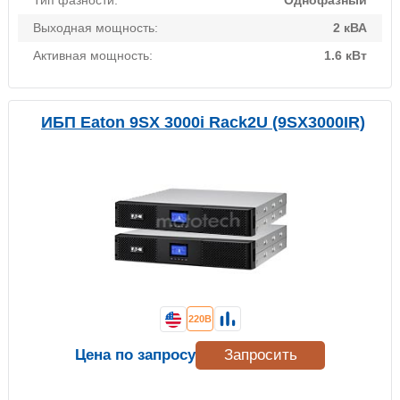
Тип фазности:
Однофазный
Выходная мощность:
2 кВА
Активная мощность:
1.6 кВт
ИБП Eaton 9SX 3000i Rack2U (9SX3000IR)
220В
Цена по запросу
Запросить