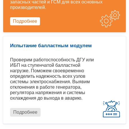
запасных частей и ГСМ для всех основных
производителей.
Подробнее
Испытание балластным модулем
Проверим работоспособность ДГУ или
ИБП на ступенчатой балластной
нагрузке. Поможем своевременно
определить надежность всех узлов
системы электроснабжения. Выявим
отклонения в работе генератора,
регулятора напряжения и системы
охлаждения до выхода в аварию.
Подробнее