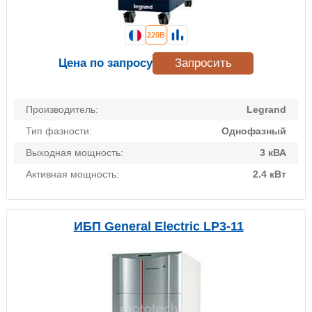
220В
Цена по запросу
Запросить
Производитель:
Legrand
Тип фазности:
Однофазный
Выходная мощность:
3 кВА
Активная мощность:
2.4 кВт
ИБП General Electric LP3-11