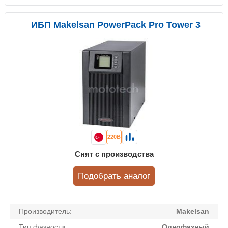
ИБП Makelsan PowerPack Pro Tower 3
220В
Снят с производства
Подобрать аналог
Производитель:
Makelsan
Тип фазности:
Однофазный