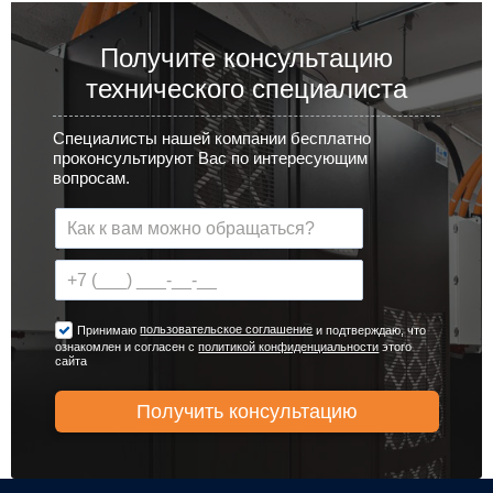
Получите консультацию
технического специалиста
Специалисты нашей компании бесплатно
проконсультируют Вас по интересующим
вопросам.
пользовательское соглашение
Принимаю
и подтверждаю, что
ознакомлен и согласен с
политикой конфиденциальности
этого
сайта