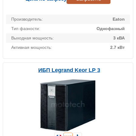
Производитель:
Eaton
Тип фазности:
Однофазный
Выходная мощность:
3 кВА
Активная мощность:
2.7 кВт
ИБП Legrand Keor LP 3