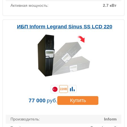
Активная мощность:
2.7 кВт
ИБП Inform Legrand Sinus SS LCD 220
220В
77 000
руб.
Купить
Производитель:
Inform