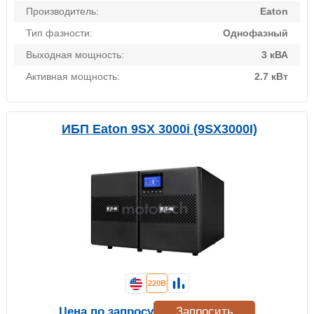
Производитель:
Eaton
Тип фазности:
Однофазный
Выходная мощность:
3 кВА
Активная мощность:
2.7 кВт
ИБП Eaton 9SX 3000i (9SX3000I)
220В
Цена по запросу
Запросить