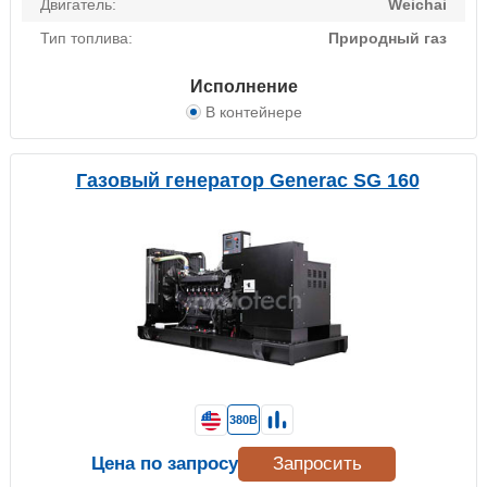
Двигатель:
Weichai
Тип топлива:
Природный газ
Исполнение
В контейнере
Газовый генератор Generac SG 160
380В
Цена по запросу
Запросить