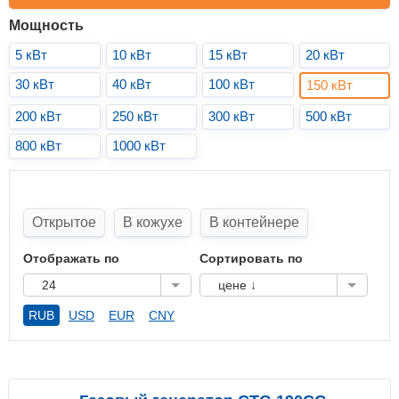
Мощность
5 кВт
10 кВт
15 кВт
20 кВт
30 кВт
40 кВт
100 кВт
150 кВт
200 кВт
250 кВт
300 кВт
500 кВт
800 кВт
1000 кВт
Открытое
В кожухе
В контейнере
Отображать по
Сортировать по
24
цене ↓
RUB
USD
EUR
CNY