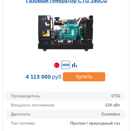
Газовый генератор CTG 190CG
380В
4 113 000
руб.
Купить
Производитель:
CTG
Мощность постоянная:
120 кВт
Двигатель:
Cummins
Тип топлива:
Пропан / природный газ