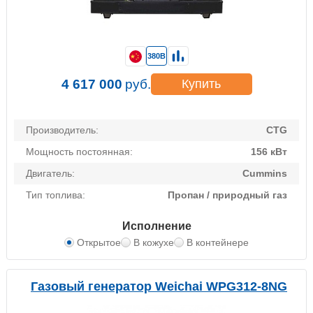
380В
4 617 000
руб.
Купить
Производитель:
CTG
Мощность постоянная:
156 кВт
Двигатель:
Cummins
Тип топлива:
Пропан / природный газ
Исполнение
Открытое
В кожухе
В контейнере
Газовый генератор Weichai WPG312-8NG