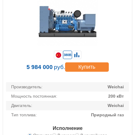
380В
5 984 000
руб.
Купить
Производитель:
Weichai
Мощность постоянная:
200 кВт
Двигатель:
Weichai
Тип топлива:
Природный газ
Исполнение