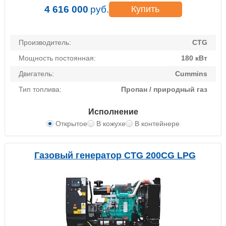
4 616 000
руб.
Купить
Производитель:
CTG
Мощность постоянная:
180 кВт
Двигатель:
Cummins
Тип топлива:
Пропан / природный газ
Исполнение
Открытое
В кожухе
В контейнере
Газовый генератор CTG 200CG LPG