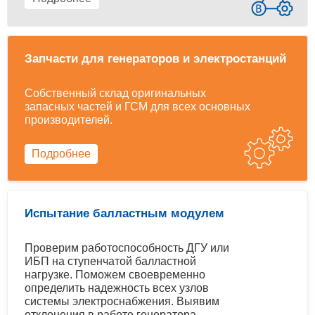
Запчасти для генераторов и электростанций
Собственный склад оригинальных
запасных частей и ГСМ для всех основных
производителей.
Подробнее
Испытание балластным модулем
Проверим работоспособность ДГУ или
ИБП на ступенчатой балластной
нагрузке. Поможем своевременно
определить надежность всех узлов
системы электроснабжения. Выявим
отклонения в работе генератора,