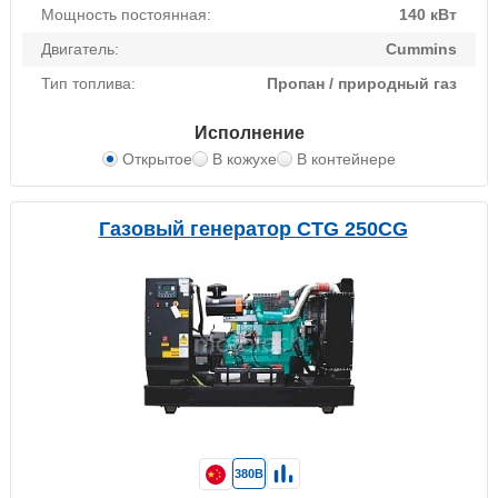
Мощность постоянная:
140 кВт
Двигатель:
Cummins
Тип топлива:
Пропан / природный газ
Исполнение
Открытое
В кожухе
В контейнере
Газовый генератор CTG 250CG
380В