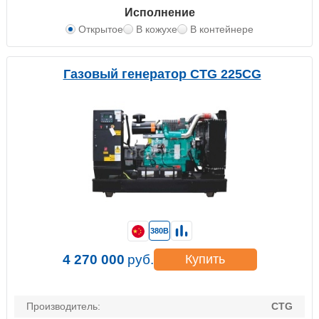
Исполнение
Открытое
В кожухе
В контейнере
Газовый генератор CTG 225CG
380В
4 270 000
руб.
Купить
Производитель:
CTG