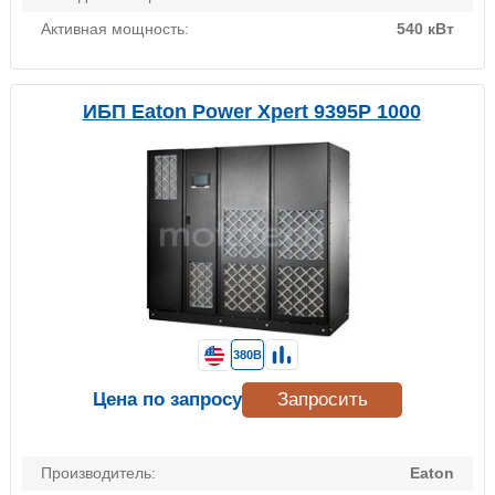
Активная мощность:
540 кВт
ИБП Eaton Power Xpert 9395P 1000
380В
Цена по запросу
Запросить
Производитель:
Eaton