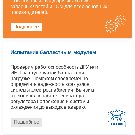
Собственный склад оригинальных
запасных частей и ГСМ для всех основных
производителей.
Подробнее
Испытание балластным модулем
Проверим работоспособность ДГУ или
ИБП на ступенчатой балластной
нагрузке. Поможем своевременно
определить надежность всех узлов
системы электроснабжения. Выявим
отклонения в работе генератора,
регулятора напряжения и системы
охлаждения до выхода в аварию.
Подробнее