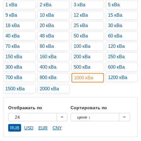
1 кВа
2 кВа
3 кВа
5 кВа
9 кВа
10 кВа
12 кВа
15 кВа
18 кВа
20 кВа
25 кВа
30 кВа
40 кВа
48 кВа
50 кВа
60 кВа
70 кВа
80 кВа
100 кВа
120 кВа
150 кВа
160 кВа
200 кВа
250 кВа
300 кВа
400 кВа
500 кВа
600 кВа
700 кВа
800 кВа
1200 кВа
1000 кВа
1500 кВа
2000 кВа
Отображать по
Сортировать по
24
цене ↓
RUB
USD
EUR
CNY