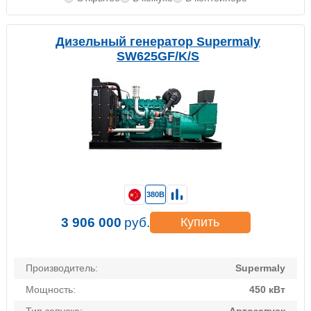
Дизельный генератор Supermaly
SW625GF/K/S
380В
3 906 000
руб.
Купить
Производитель:
Supermaly
Мощность:
450 кВт