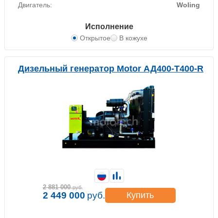
Двигатель:
Woling
Исполнение
Открытое
В кожухе
Дизельный генератор Motor АД400-Т400-R
2 881 000
руб.
2 449 000
руб.
Купить