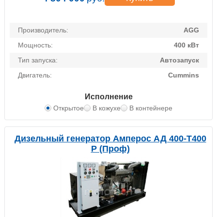
Производитель:
AGG
Мощность:
400 кВт
Тип запуска:
Автозапуск
Двигатель:
Cummins
Исполнение
Открытое
В кожухе
В контейнере
Дизельный генератор Амперос АД 400-Т400
P (Проф)