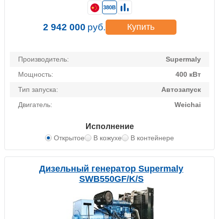
380В
2 942 000
руб.
Купить
Производитель:
Supermaly
Мощность:
400 кВт
Тип запуска:
Автозапуск
Двигатель:
Weichai
Исполнение
Открытое
В кожухе
В контейнере
Дизельный генератор Supermaly
SWB550GF/K/S