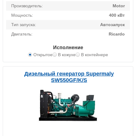
Производитель:
Motor
Мощность:
400 кВт
Тип запуска:
Автозапуск
Двигатель:
Ricardo
Исполнение
Открытое
В кожухе
В контейнере
Дизельный генератор Supermaly
SW550GF/K/S