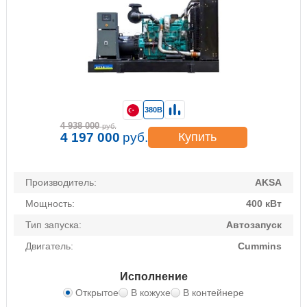
380В
4 938 000
руб.
4 197 000
руб.
Купить
Производитель:
AKSA
Мощность:
400 кВт
Тип запуска:
Автозапуск
Двигатель:
Cummins
Исполнение
Открытое
В кожухе
В контейнере