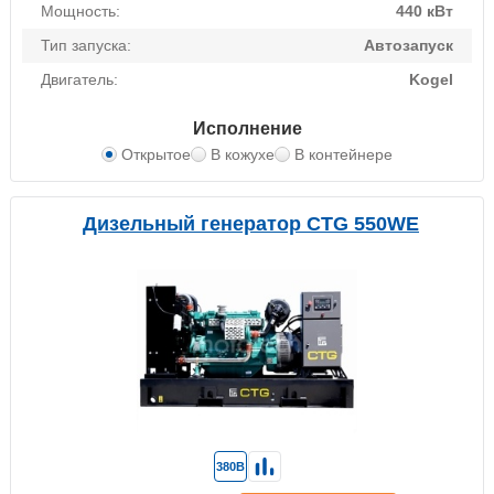
Мощность:
440 кВт
Тип запуска:
Автозапуск
Двигатель:
Kogel
Исполнение
Открытое
В кожухе
В контейнере
Дизельный генератор CTG 550WE
380В