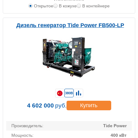
Открытое
В кожухе
В контейнере
Дизель генератор Tide Power FB500-LP
380В
4 602 000
руб.
Купить
Производитель:
Tide Power
Мощность:
400 кВт