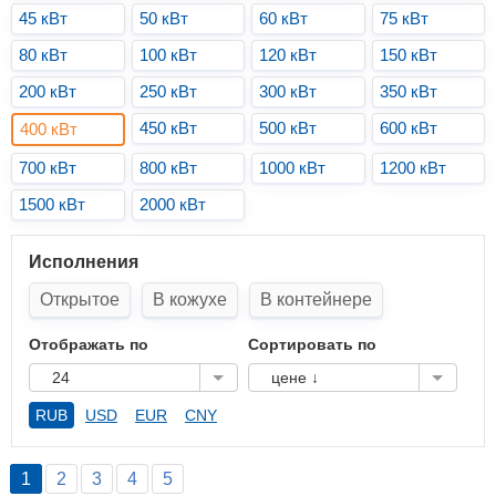
45 кВт
50 кВт
60 кВт
75 кВт
80 кВт
100 кВт
120 кВт
150 кВт
200 кВт
250 кВт
300 кВт
350 кВт
450 кВт
500 кВт
600 кВт
400 кВт
700 кВт
800 кВт
1000 кВт
1200 кВт
1500 кВт
2000 кВт
Исполнения
Открытое
В кожухе
В контейнере
Отображать по
Сортировать по
24
цене ↓
RUB
USD
EUR
CNY
1
2
3
4
5