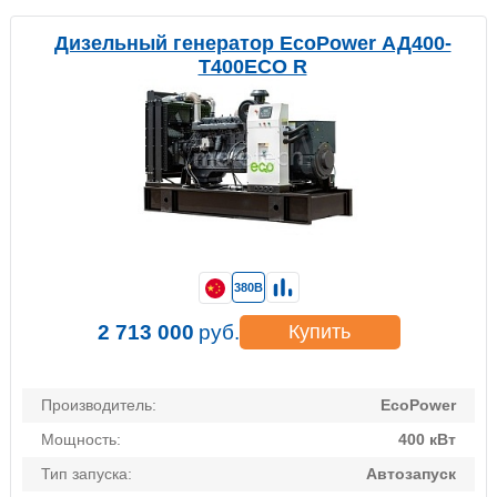
Дизельный генератор EcoPower АД400-
T400ECO R
380В
2 713 000
руб.
Купить
Производитель:
EcoPower
Мощность:
400 кВт
Тип запуска:
Автозапуск