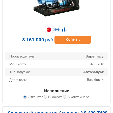
380В
3 161 000
руб.
Купить
Производитель:
Supermaly
Мощность:
400 кВт
Тип запуска:
Автозапуск
Двигатель:
Baudouin
Исполнение
Открытое
В кожухе
В контейнере
Дизельный генератор Амперос АД 400-Т400