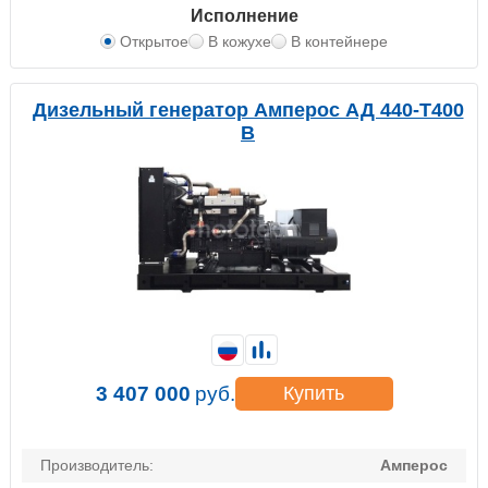
Исполнение
Открытое
В кожухе
В контейнере
Дизельный генератор Амперос АД 440-Т400
B
3 407 000
руб.
Купить
Производитель:
Амперос