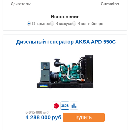
Двигатель:
Cummins
Исполнение
Открытое
В кожухе
В контейнере
Дизельный генератор AKSA APD 550C
380В
5 045 000
руб.
4 288 000
руб.
Купить