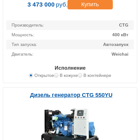
3 473 000
руб.
Купить
Производитель:
CTG
Мощность:
400 кВт
Тип запуска:
Автозапуск
Двигатель:
Weichai
Исполнение
Открытое
В кожухе
В контейнере
Дизель генератор CTG 550YU