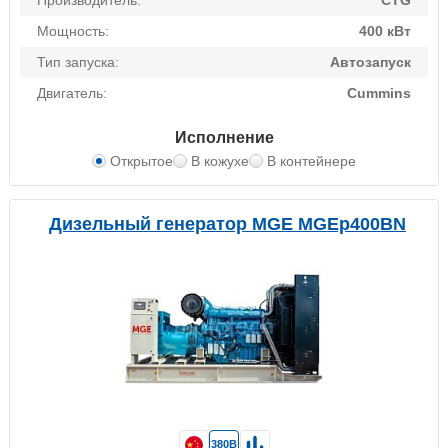
Производитель:
CTG
Мощность:
400 кВт
Тип запуска:
Автозапуск
Двигатель:
Cummins
Исполнение
Открытое
В кожухе
В контейнере
Дизельный генератор MGE MGEp400BN
380В