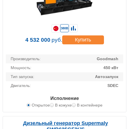
380В
4 532 000
руб.
Купить
Производитель:
Goodmash
Мощность:
450 кВт
Тип запуска:
Автозапуск
Двигатель:
SDEC
Исполнение
Открытое
В кожухе
В контейнере
Дизельный генератор Supermaly