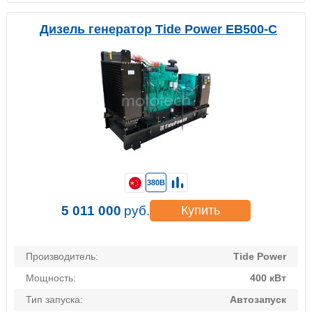
Дизель генератор Tide Power EB500-C
380В
5 011 000
руб.
Купить
Производитель:
Tide Power
Мощность:
400 кВт
Тип запуска:
Автозапуск