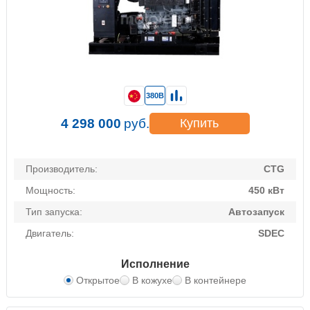
380В
4 298 000
руб.
Купить
Производитель:
CTG
Мощность:
450 кВт
Тип запуска:
Автозапуск
Двигатель:
SDEC
Исполнение
Открытое
В кожухе
В контейнере