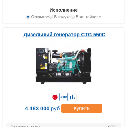
Исполнение
Открытое
В кожухе
В контейнере
Дизельный генератор CTG 550C
380В
4 483 000
руб.
Купить