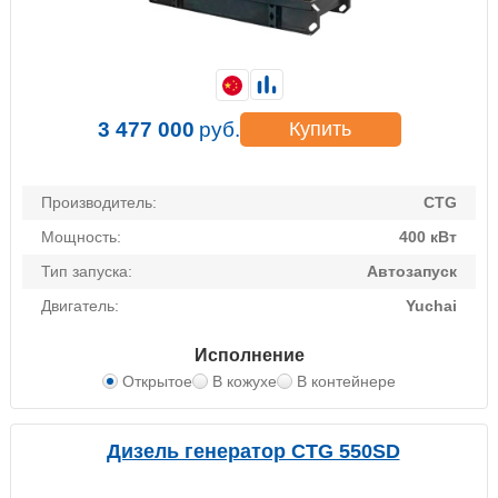
3 477 000
руб.
Купить
Производитель:
CTG
Мощность:
400 кВт
Тип запуска:
Автозапуск
Двигатель:
Yuchai
Исполнение
Открытое
В кожухе
В контейнере
Дизель генератор CTG 550SD