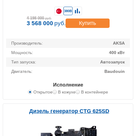
380В
4 198 000
руб.
3 568 000
руб.
Купить
Производитель:
AKSA
Мощность:
400 кВт
Тип запуска:
Автозапуск
Двигатель:
Baudouin
Исполнение
Открытое
В кожухе
В контейнере
Дизель генератор CTG 625SD