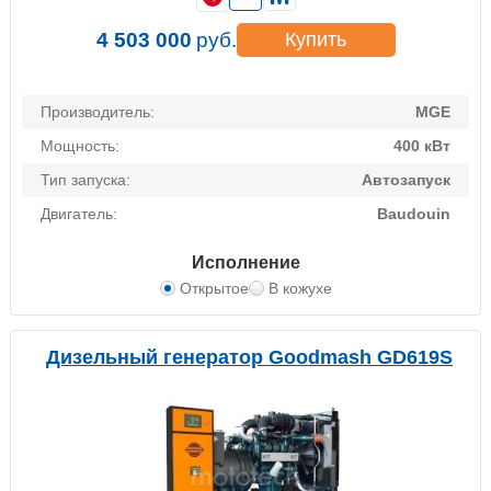
4 503 000
руб.
Купить
Производитель:
MGE
Мощность:
400 кВт
Тип запуска:
Автозапуск
Двигатель:
Baudouin
Исполнение
Открытое
В кожухе
Дизельный генератор Goodmash GD619S