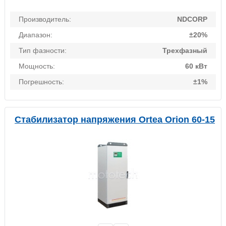
Производитель:
NDCORP
Диапазон:
±20%
Тип фазности:
Трехфазный
Мощность:
60 кВт
Погрешность:
±1%
Стабилизатор напряжения Ortea Orion 60-15