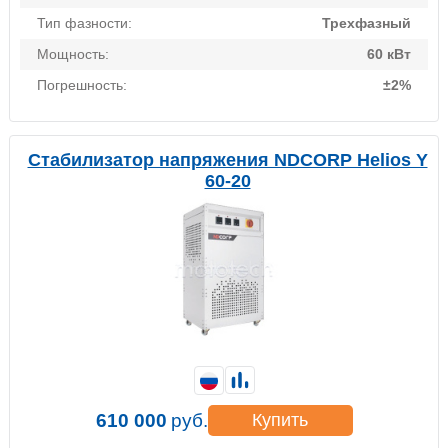
Тип фазности:
Трехфазный
Мощность:
60 кВт
Погрешность:
±2%
Стабилизатор напряжения NDCORP Helios Y
60-20
610 000
руб.
Купить