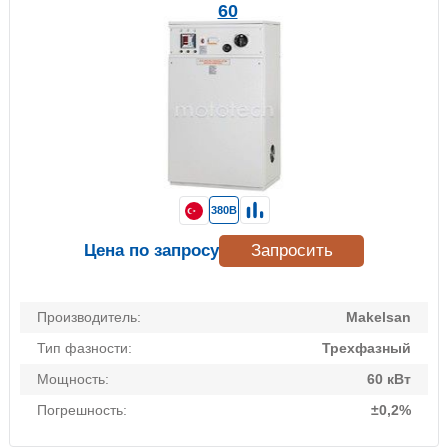
60
380В
Цена по запросу
Запросить
Производитель:
Makelsan
Тип фазности:
Трехфазный
Мощность:
60 кВт
Погрешность:
±0,2%