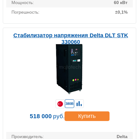
Мощность:
60 кВт
Погрешность:
±0,1%
Стабилизатор напряжения Delta DLT STK
330060
380В
518 000
руб.
Купить
Производитель:
Delta