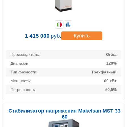
1 415 000
руб.
Купить
Производитель:
Ortea
Диапазон:
±20%
Тип фазности:
Трехфазный
Мощность:
60 кВт
Погрешность:
±0,5%
Стабилизатор напряжения Makelsan MST 33
60