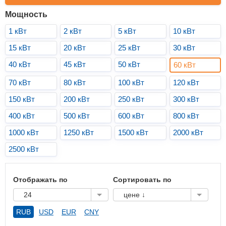
Мощность
1 кВт
2 кВт
5 кВт
10 кВт
15 кВт
20 кВт
25 кВт
30 кВт
40 кВт
45 кВт
50 кВт
60 кВт
70 кВт
80 кВт
100 кВт
120 кВт
150 кВт
200 кВт
250 кВт
300 кВт
400 кВт
500 кВт
600 кВт
800 кВт
1000 кВт
1250 кВт
1500 кВт
2000 кВт
2500 кВт
Отображать по
Сортировать по
24
цене ↓
RUB
USD
EUR
CNY