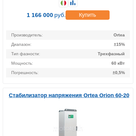
1 166 000
руб.
Купить
Производитель:
Ortea
Диапазон:
±15%
Тип фазности:
Трехфазный
Мощность:
60 кВт
Погрешность:
±0,5%
Стабилизатор напряжения Ortea Orion 60-20