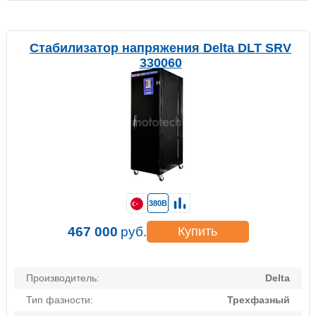
Стабилизатор напряжения Delta DLT SRV
330060
380В
467 000
руб.
Купить
Производитель:
Delta
Тип фазности:
Трехфазный