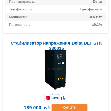
Производитель:
Delta
Тип фазности:
Трехфазный
Мощность:
10.5 кВт
Погрешность:
±0,1%
Стабилизатор напряжения Delta DLT STK
330015
380В
189 000
руб.
Купить