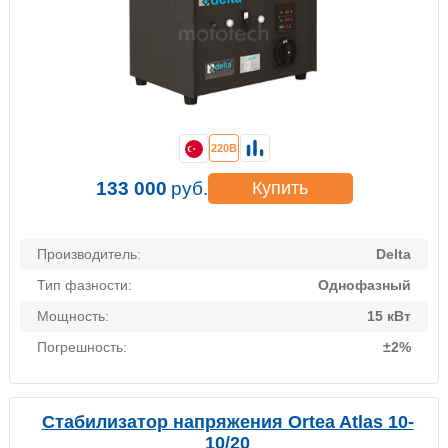
220В
133 000
руб.
Купить
Производитель:
Delta
Тип фазности:
Однофазный
Мощность:
15 кВт
Погрешность:
±2%
Стабилизатор напряжения Ortea Atlas 10-
10/20