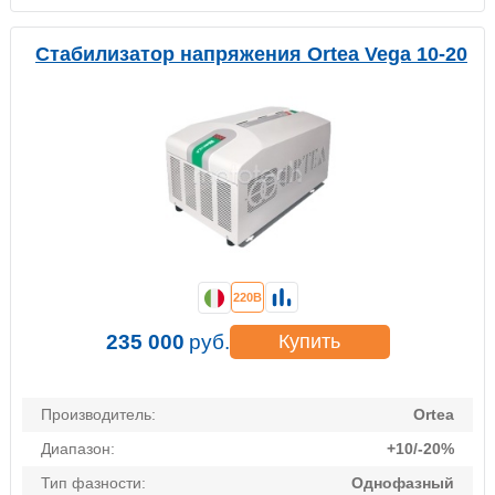
Стабилизатор напряжения Ortea Vega 10-20
220В
235 000
руб.
Купить
Производитель:
Ortea
Диапазон:
+10/-20%
Тип фазности:
Однофазный