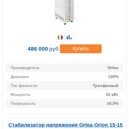
486 000
руб.
Купить
Производитель:
Ortea
Диапазон:
±20%
Тип фазности:
Трехфазный
Мощность:
10 кВт
Погрешность:
±0,5%
Стабилизатор напряжения Ortea Orion 15-15