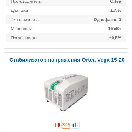
Производитель:
Ortea
Диапазон:
±15%
Тип фазности:
Однофазный
Мощность:
15 кВт
Погрешность:
±0,5%
Стабилизатор напряжения Ortea Vega 15-20
220В