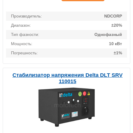
Производитель:
NDCORP
Диапазон:
±20%
Тип фазности:
Однофазный
Мощность:
10 кВт
Погрешность:
±1%
Стабилизатор напряжения Delta DLT SRV
110015