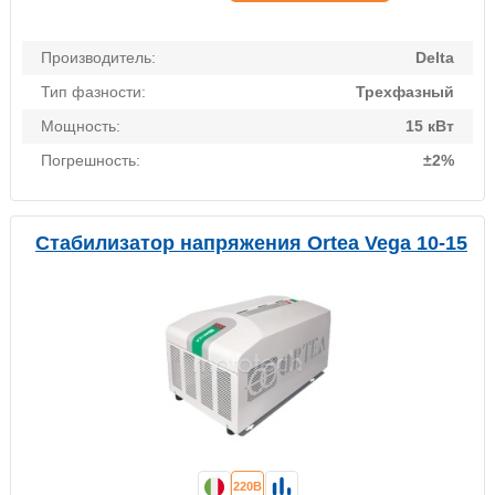
Производитель:
Delta
Тип фазности:
Трехфазный
Мощность:
15 кВт
Погрешность:
±2%
Стабилизатор напряжения Ortea Vega 10-15
220В