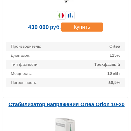
430 000
руб.
Купить
Производитель:
Ortea
Диапазон:
±15%
Тип фазности:
Трехфазный
Мощность:
10 кВт
Погрешность:
±0,5%
Стабилизатор напряжения Ortea Orion 10-20