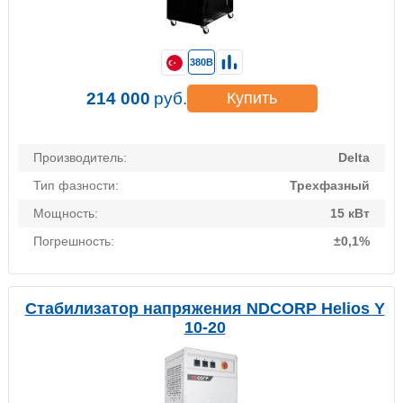
380В
214 000
руб.
Купить
Производитель:
Delta
Тип фазности:
Трехфазный
Мощность:
15 кВт
Погрешность:
±0,1%
Стабилизатор напряжения NDCORP Helios Y
10-20