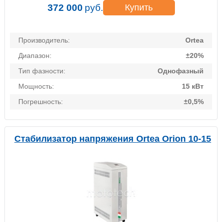
372 000
руб.
Купить
Производитель:
Ortea
Диапазон:
±20%
Тип фазности:
Однофазный
Мощность:
15 кВт
Погрешность:
±0,5%
Стабилизатор напряжения Ortea Orion 10-15