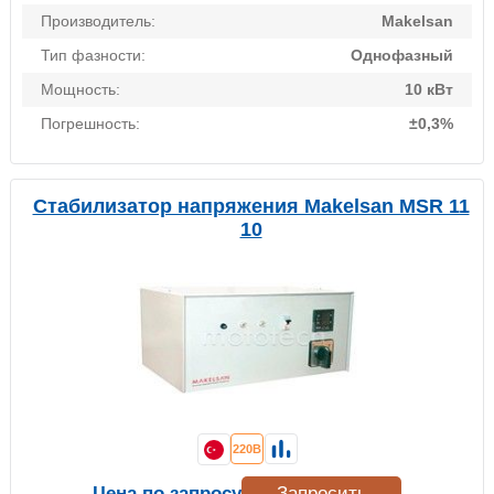
Производитель:
Makelsan
Тип фазности:
Однофазный
Мощность:
10 кВт
Погрешность:
±0,3%
Стабилизатор напряжения Makelsan MSR 11
10
220В
Цена по запросу
Запросить