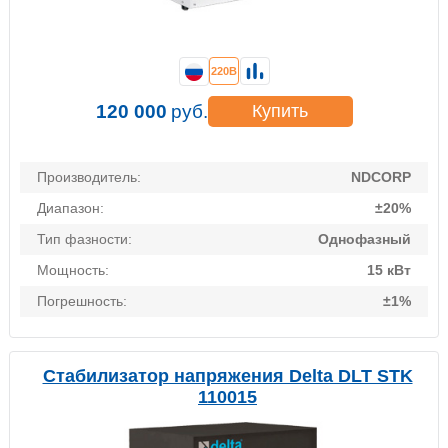
220В
120 000
руб.
Купить
Производитель:
NDCORP
Диапазон:
±20%
Тип фазности:
Однофазный
Мощность:
15 кВт
Погрешность:
±1%
Стабилизатор напряжения Delta DLT STK
110015