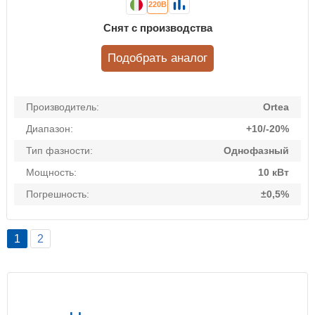
220В
Снят с производства
Подобрать аналог
Производитель:
Ortea
Диапазон:
+10/-20%
Тип фазности:
Однофазный
Мощность:
10 кВт
Погрешность:
±0,5%
1
2