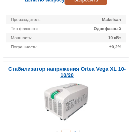
Производитель:
Makelsan
Тип фазности:
Однофазный
Мощность:
10 кВт
Погрешность:
±0,2%
Стабилизатор напряжения Ortea Vega XL 10-
10/20