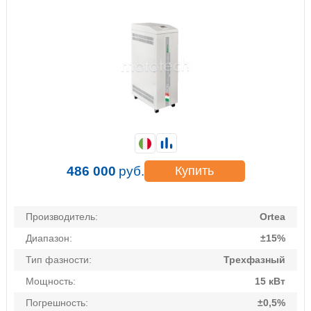
486 000
руб.
Купить
Производитель:
Ortea
Диапазон:
±15%
Тип фазности:
Трехфазный
Мощность:
15 кВт
Погрешность:
±0,5%