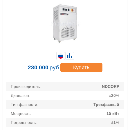
230 000
руб.
Купить
Производитель:
NDCORP
Диапазон:
±20%
Тип фазности:
Трехфазный
Мощность:
15 кВт
Погрешность:
±1%