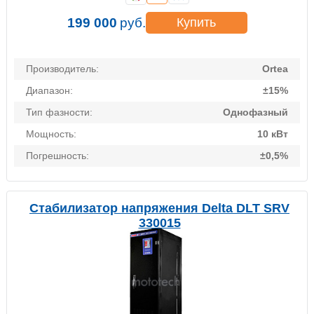
199 000
руб.
Купить
Производитель:
Ortea
Диапазон:
±15%
Тип фазности:
Однофазный
Мощность:
10 кВт
Погрешность:
±0,5%
Стабилизатор напряжения Delta DLT SRV
330015