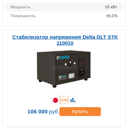
Мощность:
10 кВт
Погрешность:
±0,1%
Стабилизатор напряжения Delta DLT STK
110010
220В
106 000
руб.
Купить