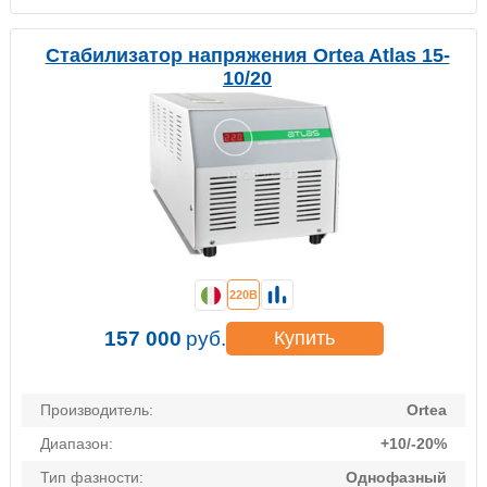
Стабилизатор напряжения Ortea Atlas 15-
10/20
220В
157 000
руб.
Купить
Производитель:
Ortea
Диапазон:
+10/-20%
Тип фазности:
Однофазный