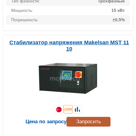
Тип фазности:
Трехфазный
Мощность:
15 кВт
Погрешность:
±0,5%
Стабилизатор напряжения Makelsan MST 11
10
220В
Цена по запросу
Запросить