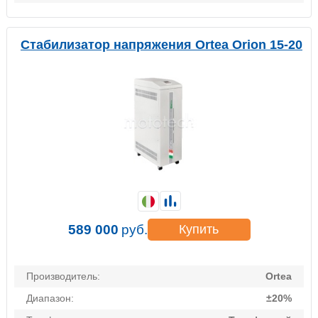
Стабилизатор напряжения Ortea Orion 15-20
589 000
руб.
Купить
Производитель:
Ortea
Диапазон:
±20%