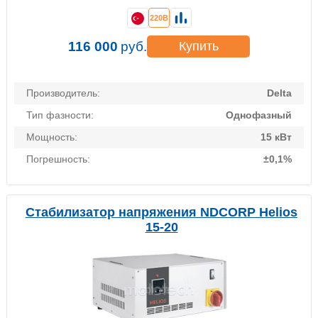
220В
116 000
руб.
Купить
Производитель:
Delta
Тип фазности:
Однофазный
Мощность:
15 кВт
Погрешность:
±0,1%
Стабилизатор напряжения NDCORP Helios
15-20