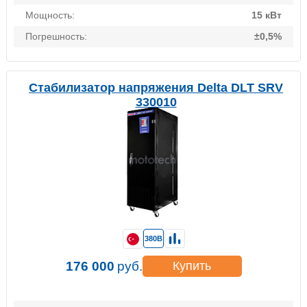
Мощность:
15 кВт
Погрешность:
±0,5%
Стабилизатор напряжения Delta DLT SRV
330010
380В
176 000
руб.
Купить