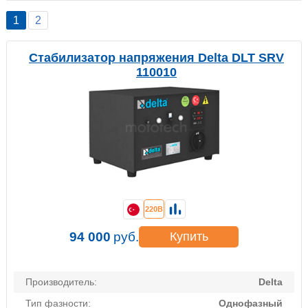
1
2
Стабилизатор напряжения Delta DLT SRV
110010
220В
94 000
руб.
Купить
Производитель:
Delta
Тип фазности:
Однофазный