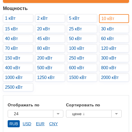
Мощность
1 кВт
2 кВт
5 кВт
10 кВт
15 кВт
20 кВт
25 кВт
30 кВт
40 кВт
45 кВт
50 кВт
60 кВт
70 кВт
80 кВт
100 кВт
120 кВт
150 кВт
200 кВт
250 кВт
300 кВт
400 кВт
500 кВт
600 кВт
800 кВт
1000 кВт
1250 кВт
1500 кВт
2000 кВт
2500 кВт
Отображать по
Сортировать по
24
цене ↓
RUB
USD
EUR
CNY