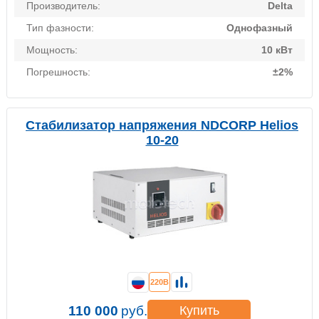
Производитель:
Delta
Тип фазности:
Однофазный
Мощность:
10 кВт
Погрешность:
±2%
Стабилизатор напряжения NDCORP Helios
10-20
220В
110 000
руб.
Купить