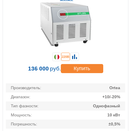
220В
136 000
руб.
Купить
Производитель:
Ortea
Диапазон:
+10/-20%
Тип фазности:
Однофазный
Мощность:
10 кВт
Погрешность:
±0,5%