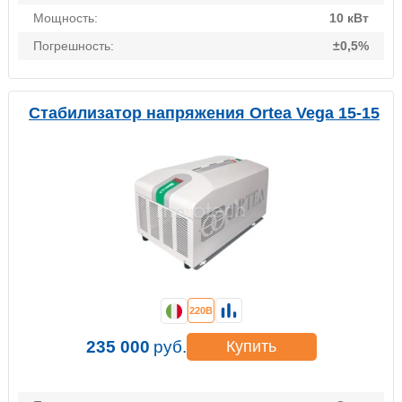
Мощность:
10 кВт
Погрешность:
±0,5%
Стабилизатор напряжения Ortea Vega 15-15
220В
235 000
руб.
Купить